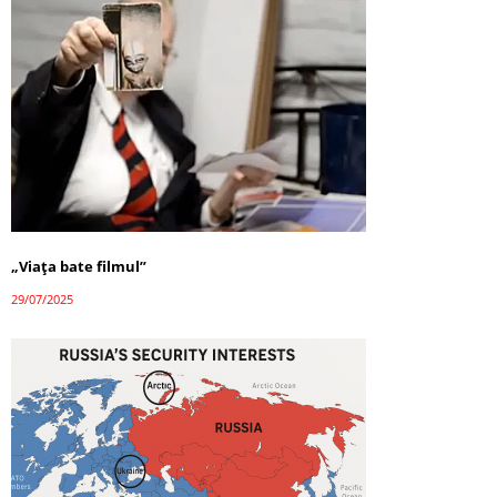
„Viața bate filmul”
29/07/2025