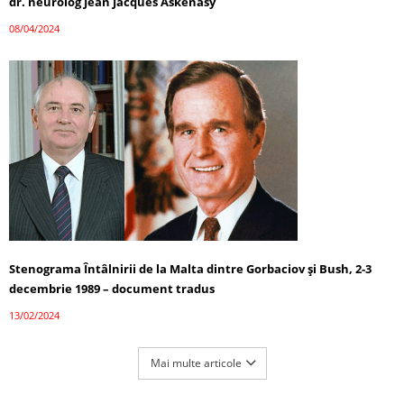
dr. neurolog Jean Jacques Askenasy
08/04/2024
Stenograma Întâlnirii de la Malta dintre Gorbaciov și Bush, 2-3
decembrie 1989 – document tradus
13/02/2024
Mai multe articole