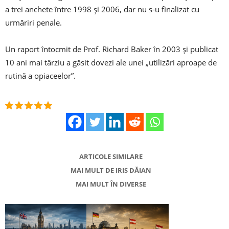
a trei anchete între 1998 și 2006, dar nu s-u finalizat cu
urmăriri penale.
Un raport întocmit de Prof. Richard Baker în 2003 și publicat
10 ani mai târziu a găsit dovezi ale unei „utilizări aproape de
rutină a opiaceelor”.
ARTICOLE SIMILARE
MAI MULT DE IRIS DĂIAN
MAI MULT ÎN DIVERSE