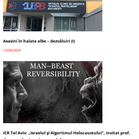
Asasini în halate albe – dezvăluiri (I)
13/04/2024
ICR Tel Aviv: „Israelul și Algoritmul Holocaustului”, invitat prof.