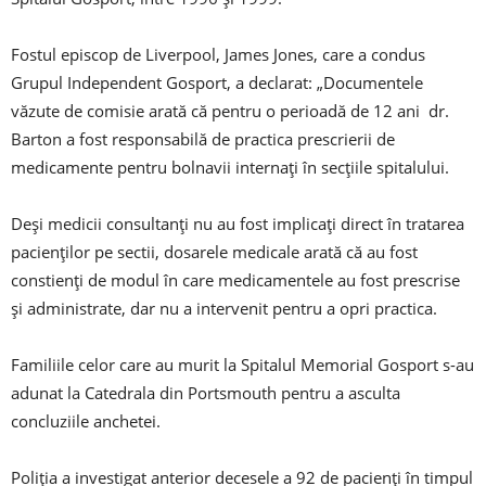
Fostul episcop de Liverpool, James Jones, care a condus
Grupul Independent Gosport, a declarat: „Documentele
văzute de comisie arată că pentru o perioadă de 12 ani dr.
Barton a fost responsabilă de practica prescrierii de
medicamente pentru bolnavii internați în secțiile spitalului.
Deși medicii consultanți nu au fost implicați direct în tratarea
pacienților pe sectii, dosarele medicale arată că au fost
constienți de modul în care medicamentele au fost prescrise
și administrate, dar nu a intervenit pentru a opri practica.
Familiile celor care au murit la Spitalul Memorial Gosport s-au
adunat la Catedrala din Portsmouth pentru a asculta
concluziile anchetei.
Poliția a investigat anterior decesele a 92 de pacienți în timpul