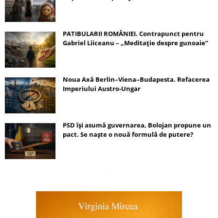
PATIBULARII ROMÂNIEI. Contrapunct pentru
Gabriel Liiceanu – „Meditație despre gunoaie”
Noua Axă Berlin–Viena–Budapesta. Refacerea
Imperiului Austro-Ungar
PSD își asumă guvernarea, Bolojan propune un
pact. Se naște o nouă formulă de putere?