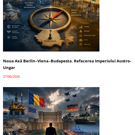
Noua Axă Berlin–Viena–Budapesta. Refacerea Imperiului Austro-
Ungar
27/06/2026