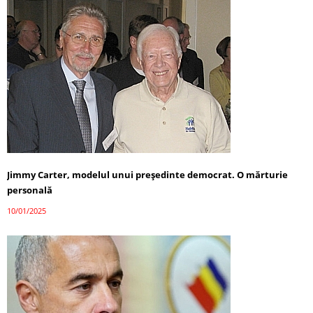
Jimmy Carter, modelul unui președinte democrat. O mărturie
personală
10/01/2025