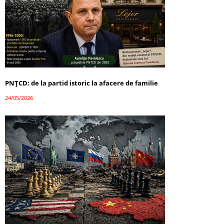
PNȚCD: de la partid istoric la afacere de familie
24/05/2026