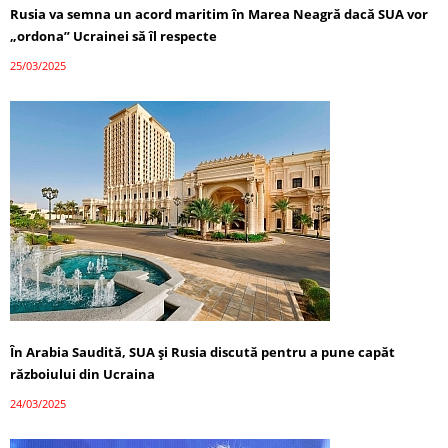
Rusia va semna un acord maritim în Marea Neagră dacă SUA vor
„ordona” Ucrainei să îl respecte
25/03/2025
În Arabia Saudită, SUA și Rusia discută pentru a pune capăt
războiului din Ucraina
24/03/2025