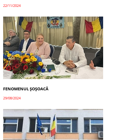
22/11/2024
FENOMENUL ȘOȘOACĂ
29/08/2024