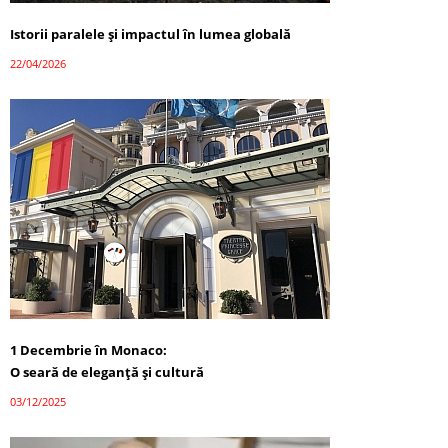
Istorii paralele și impactul în lumea globală
22/04/2026
1 Decembrie în Monaco:
O seară de eleganță și cultură
03/12/2025