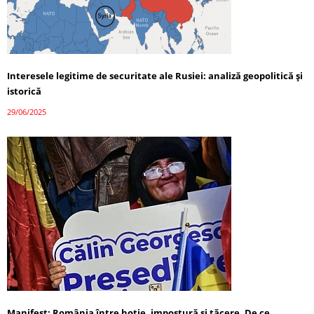
Interesele legitime de securitate ale Rusiei: analiză geopolitică și
istorică
29/06/2025
Manifest: România între hoție, impostură și tăcere. De ce