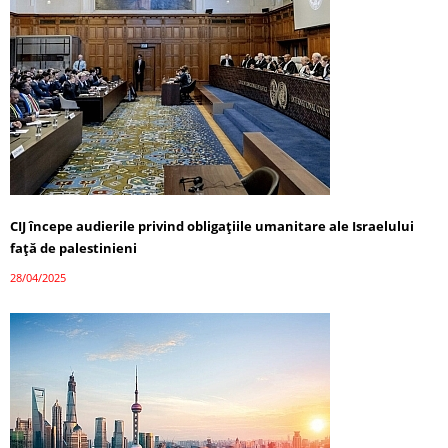
CIJ începe audierile privind obligațiile umanitare ale Israelului
față de palestinieni
28/04/2025