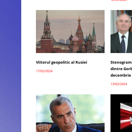
Viitorul geopolitic al Rusiei
Stenograma 
dintre Gorb
17/02/2024
decembrie 
13/02/2024