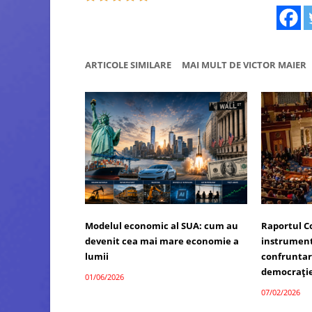
ARTICOLE SIMILARE
MAI MULT DE VICTOR MAIER
Modelul economic al SUA: cum au
Raportul C
devenit cea mai mare economie a
instrument 
lumii
confruntare
democrați
01/06/2026
07/02/2026