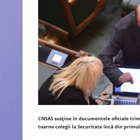
CNSAS susține în documentele oficiale trimi
toarne colegii la Securitate încă din primul