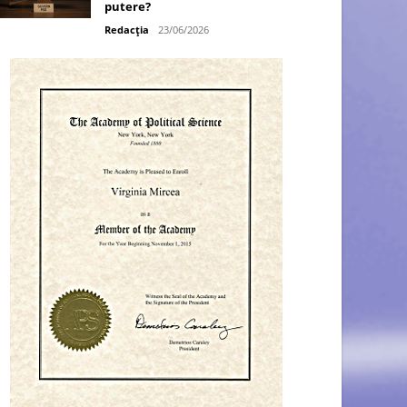
putere?
Redacția
23/06/2026