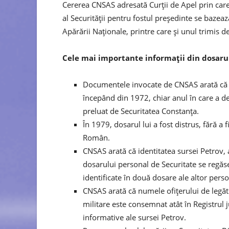
Cererea CNSAS adresată Curții de Apel prin care 
al Securității pentru fostul președinte se baze
Apărării Naționale, printre care și unul trimis de
Cele mai importante informații din dosarul
Documentele invocate de CNSAS arată că Tr
începând din 1972, chiar anul în care a de
preluat de Securitatea Constanța.
În 1979, dosarul lui a fost distrus, fără a
Român.
CNSAS arată că identitatea sursei Petrov,
dosarului personal de Securitate se regăse
identificate în două dosare ale altor pers
CNSAS arată că numele ofițerului de legăt
militare este consemnat atât în Registrul 
informative ale sursei Petrov.