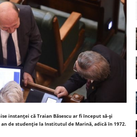
se instanței că Traian Băsescu ar fi început să-și
 an de studenție la Institutul de Marină, adică în 1972.