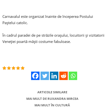
Carnavalul este organizat înainte de începerea Postului
Paștelui catolic.
În cadrul paradei de pe străzile orașului, locuitorii și vizitatorii
Veneției poartă măști costume fabuloase.
ARTICOLE SIMILARE
MAI MULT DE RUXANDRA MIRCEA
MAI MULT ÎN CULTURĂ