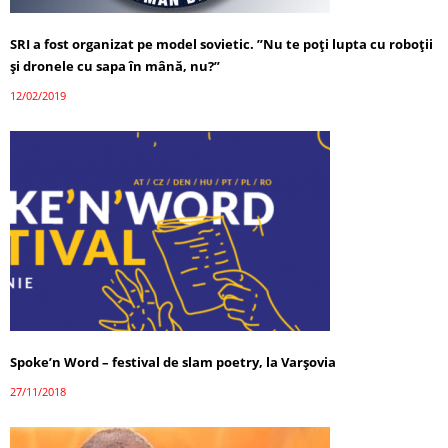
SRI a fost organizat pe model sovietic. ”Nu te poţi lupta cu roboţii
şi dronele cu sapa în mână, nu?”
12/02/2019
Spoke’n Word – festival de slam poetry, la Varşovia
27/11/2018