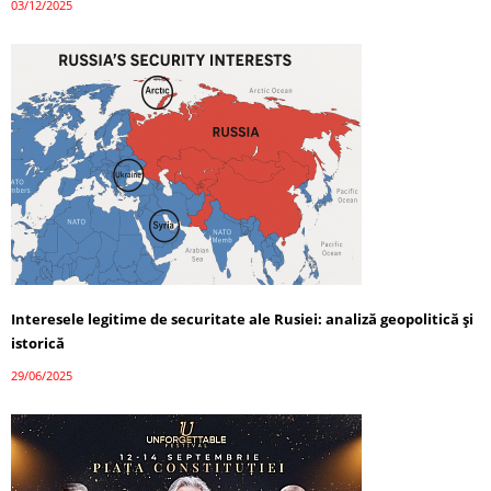
03/12/2025
Interesele legitime de securitate ale Rusiei: analiză geopolitică și
istorică
29/06/2025