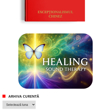
ARHIVA CURENTĂ
Arhiva
curentă