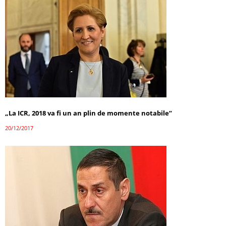
„La ICR, 2018 va fi un an plin de momente notabile”
20/12/2017