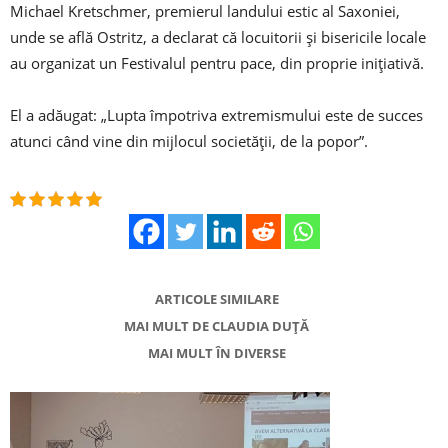
Michael Kretschmer, premierul landului estic al Saxoniei,
unde se află Ostritz, a declarat că locuitorii și bisericile locale
au organizat un Festivalul pentru pace, din proprie inițiativă.
El a adăugat: „Lupta împotriva extremismului este de succes
atunci când vine din mijlocul societății, de la popor”.
ARTICOLE SIMILARE
MAI MULT DE CLAUDIA DUȚĂ
MAI MULT ÎN DIVERSE