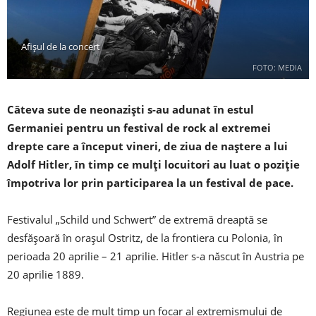
Afișul de la concert
FOTO: MEDIA
Câteva sute de neonaziști s-au adunat în estul
Germaniei pentru un festival de rock al extremei
drepte care a început vineri, de ziua de naștere a lui
Adolf Hitler, în timp ce mulți locuitori au luat o poziție
împotriva lor prin participarea la un festival de pace.
Festivalul „Schild und Schwert” de extremă dreaptă se
desfășoară în orașul Ostritz, de la frontiera cu Polonia, în
perioada 20 aprilie – 21 aprilie. Hitler s-a născut în Austria pe
20 aprilie 1889.
Regiunea este de mult timp un focar al extremismului de