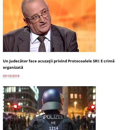
Un judecător face acuzaţii privind Protocoalele SRI: E crimă
organizată
05/10/2018