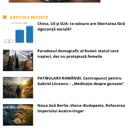
ARTICOLE RECENTE
China, UE și SUA: ce valoare are libertatea fără
siguranță socială?
Paradoxul demografic al Rusiei: statul cere
nașteri, dar nu protejează femeile
PATIBULARII ROMÂNIEI. Contrapunct pentru
Gabriel Liiceanu – „Meditație despre gunoaie”
Noua Axă Berlin–Viena–Budapesta. Refacerea
Imperiului Austro-Ungar