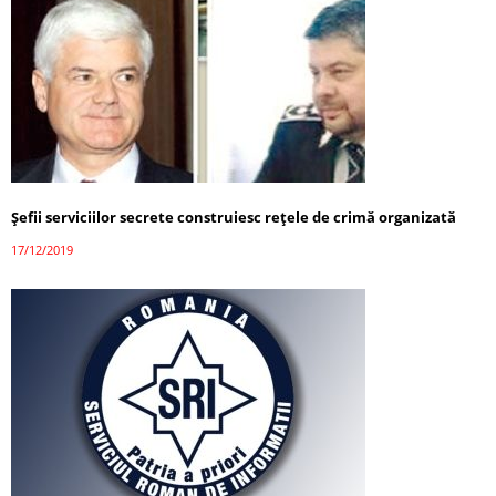
Șefii serviciilor secrete construiesc rețele de crimă organizată
17/12/2019