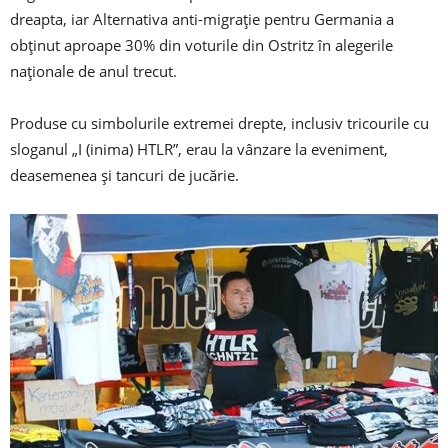
dreapta, iar Alternativa anti-migrație pentru Germania a
obținut aproape 30% din voturile din Ostritz în alegerile
naționale de anul trecut.
Produse cu simbolurile extremei drepte, inclusiv tricourile cu
sloganul „I (inima) HTLR”, erau la vânzare la eveniment,
deasemenea și tancuri de jucărie.