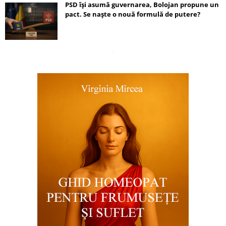
PSD își asumă guvernarea, Bolojan propune un
pact. Se naște o nouă formulă de putere?