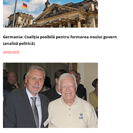
Germania: Coaliția posibilă pentru formarea noului guvern
(analiză politică)
26/02/2025