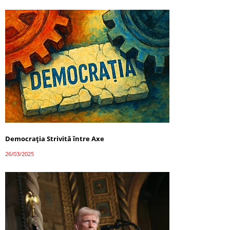
Democrația Strivită între Axe
26/03/2025