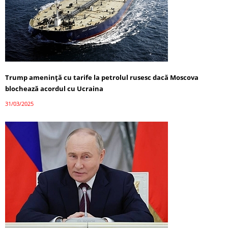
Trump amenință cu tarife la petrolul rusesc dacă Moscova
blochează acordul cu Ucraina
31/03/2025