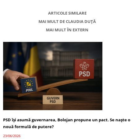
ARTICOLE SIMILARE
MAI MULT DE CLAUDIA DUȚĂ
MAI MULT ÎN EXTERN
PSD își asumă guvernarea, Bolojan propune un pact. Se naște o
nouă formulă de putere?
23/06/2026