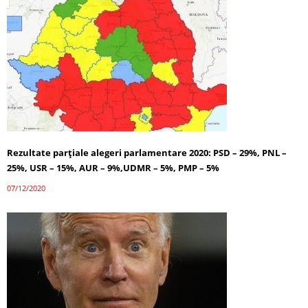
Rezultate parțiale alegeri parlamentare 2020: PSD – 29%, PNL –
25%, USR – 15%, AUR – 9%,UDMR – 5%, PMP – 5%
07/12/2020