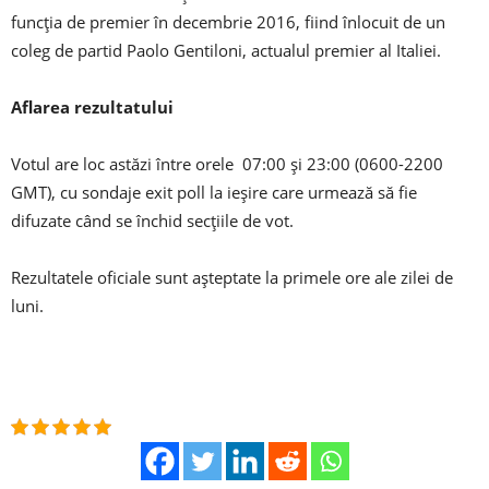
funcția de premier în decembrie 2016, fiind înlocuit de un
coleg de partid Paolo Gentiloni, actualul premier al Italiei.
Aflarea rezultatului
Votul are loc astăzi între orele 07:00 și 23:00 (0600-2200
GMT), cu sondaje exit poll la ieșire care urmează să fie
difuzate când se închid secțiile de vot.
Rezultatele oficiale sunt așteptate la primele ore ale zilei de
luni.