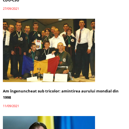
CDU-CSU
27/09/2021
Am îngenuncheat sub tricolor: amintirea aurului mondial din
1998
11/09/2021