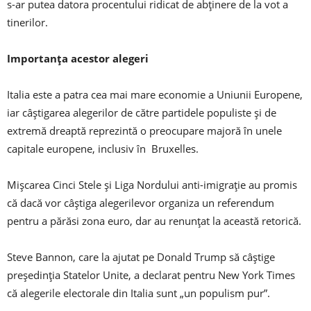
s-ar putea datora procentului ridicat de abținere de la vot a
tinerilor.
Importanța acestor alegeri
Italia este a patra cea mai mare economie a Uniunii Europene,
iar câștigarea alegerilor de către partidele populiste și de
extremă dreaptă reprezintă o preocupare majoră în unele
capitale europene, inclusiv în Bruxelles.
Mișcarea Cinci Stele și Liga Nordului anti-imigrație au promis
că dacă vor câștiga alegerilevor organiza un referendum
pentru a părăsi zona euro, dar au renunțat la această retorică.
Steve Bannon, care la ajutat pe Donald Trump să câștige
președinția Statelor Unite, a declarat pentru New York Times
că alegerile electorale din Italia sunt „un populism pur”.