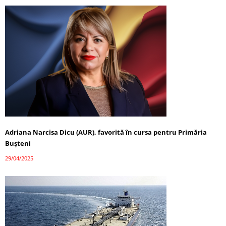
Adriana Narcisa Dicu (AUR), favorită în cursa pentru Primăria
Bușteni
29/04/2025