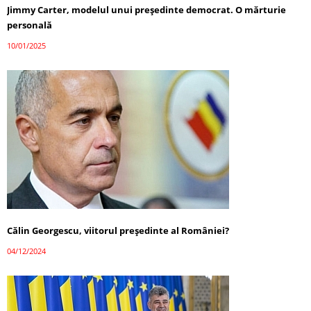
Jimmy Carter, modelul unui președinte democrat. O mărturie
personală
10/01/2025
Călin Georgescu, viitorul președinte al României?
04/12/2024