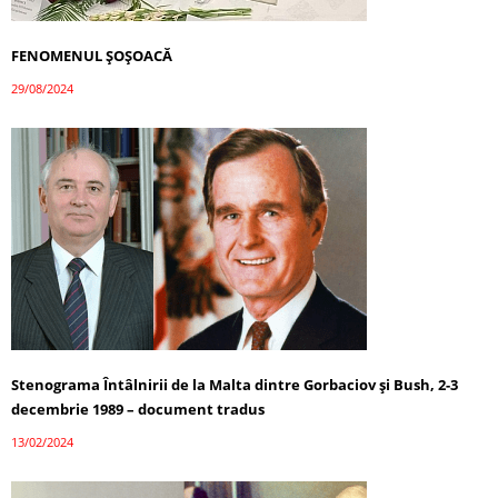
FENOMENUL ȘOȘOACĂ
29/08/2024
Stenograma Întâlnirii de la Malta dintre Gorbaciov și Bush, 2-3
decembrie 1989 – document tradus
13/02/2024