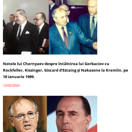
Notele lui Chernyaev despre întâlnirea lui Gorbaciov cu
Rockfeller, Kissinger, Giscard d’Estaing și Nakasone la Kremlin, pe
18 ianuarie 1989.
12/02/2024