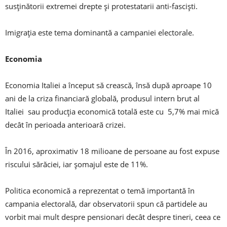
susținătorii extremei drepte și protestatarii anti-fasciști.
Imigrația este tema dominantă a campaniei electorale.
Economia
Economia Italiei a început să crească, însă după aproape 10
ani de la criza financiară globală, produsul intern brut al
Italiei sau producția economică totală este cu 5,7% mai mică
decât în ​​perioada anterioară crizei.
În 2016, aproximativ 18 milioane de persoane au fost expuse
riscului sărăciei, iar șomajul este de 11%.
Politica economică a reprezentat o temă importantă în
campania electorală, dar observatorii spun că partidele au
vorbit mai mult despre pensionari decât despre tineri, ceea ce