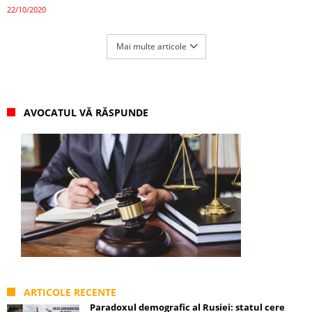
22/10/2020
Mai multe articole
AVOCATUL VĂ RĂSPUNDE
ARTICOLE RECENTE
Paradoxul demografic al Rusiei: statul cere