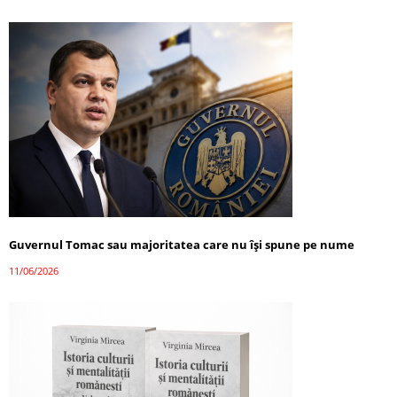
Guvernul Tomac sau majoritatea care nu își spune pe nume
11/06/2026