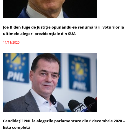
Joe Biden fuge de Justiție opunându-se renumărării voturilor la
ultimele alegeri prezidențiale din SUA
11/11/2020
Candidații PNL la alegerile parlamentare din 6 decembrie 2020 –
lista completă