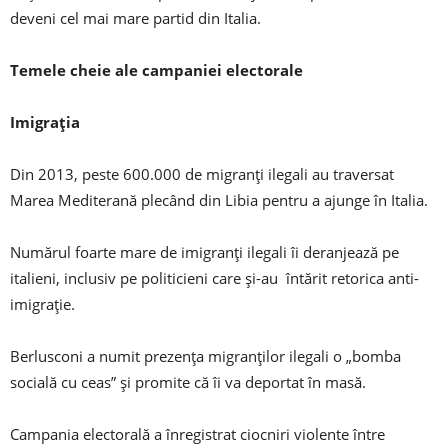
deveni cel mai mare partid din Italia.
Temele cheie ale campaniei electorale
Imigrația
Din 2013, peste 600.000 de migranți ilegali au traversat
Marea Mediterană plecând din Libia pentru a ajunge în Italia.
Numărul foarte mare de imigranți ilegali îi deranjează pe
italieni, inclusiv pe politicieni care și-au întărit retorica anti-
imigrație.
Berlusconi a numit prezența migranților ilegali o „bomba
socială cu ceas” și promite că îi va deportat în masă.
Campania electorală a înregistrat ciocniri violente între