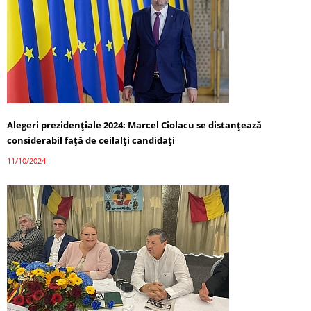
Alegeri prezidențiale 2024: Marcel Ciolacu se distanțează
considerabil față de ceilalți candidați
11/10/2024