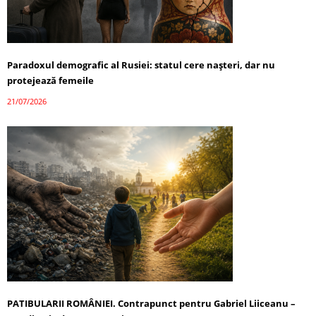
Paradoxul demografic al Rusiei: statul cere nașteri, dar nu
protejează femeile
21/07/2026
PATIBULARII ROMÂNIEI. Contrapunct pentru Gabriel Liiceanu –