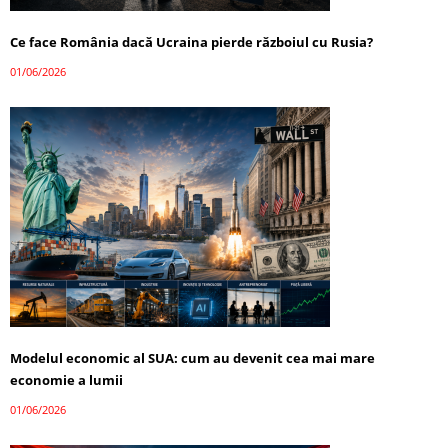
Ce face România dacă Ucraina pierde războiul cu Rusia?
01/06/2026
Modelul economic al SUA: cum au devenit cea mai mare
economie a lumii
01/06/2026