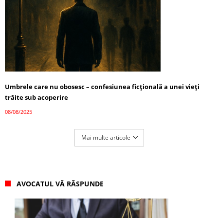
Umbrele care nu obosesc – confesiunea ficțională a unei vieți
trăite sub acoperire
08/08/2025
Mai multe articole
AVOCATUL VĂ RĂSPUNDE