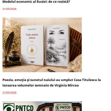
Modelul economic al Rusiei: de ce rezistă?
31/05/2026
Poezia, emoția și sunetul naiului au umplut Casa Titulescu la
lansarea volumelor semnate de Virginia Mircea
31/05/2026