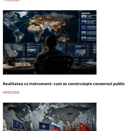
Realitatea ca instrument: cum se construiește consensul public
04/05/2026