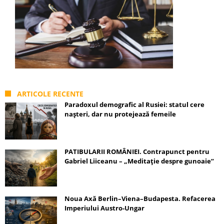
ARTICOLE RECENTE
Paradoxul demografic al Rusiei: statul cere
nașteri, dar nu protejează femeile
PATIBULARII ROMÂNIEI. Contrapunct pentru
Gabriel Liiceanu – „Meditație despre gunoaie”
Noua Axă Berlin–Viena–Budapesta. Refacerea
Imperiului Austro-Ungar