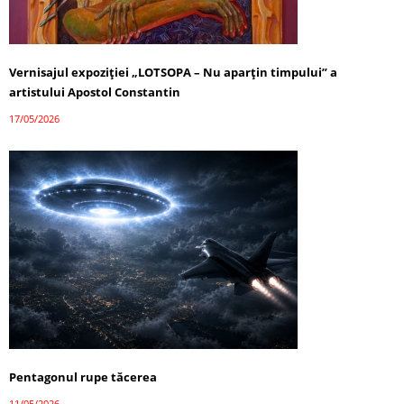
Vernisajul expoziției „LOTSOPA – Nu aparțin timpului” a
artistului Apostol Constantin
17/05/2026
Pentagonul rupe tăcerea
11/05/2026