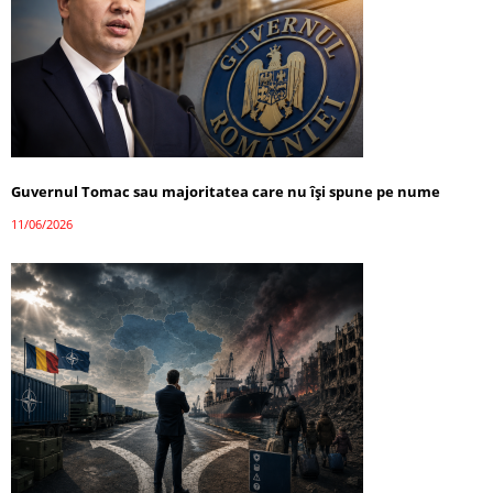
Guvernul Tomac sau majoritatea care nu își spune pe nume
11/06/2026