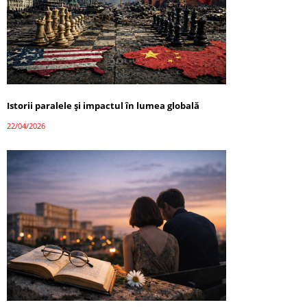
Istorii paralele și impactul în lumea globală
22/04/2026