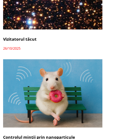
Vizitatorul tăcut
26/10/2025
Controlul minții prin nanoparticule