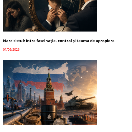
Narcisistul: între fascinație, control și teama de apropiere
01/06/2026