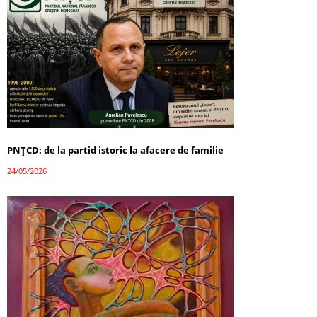
PNȚCD: de la partid istoric la afacere de familie
24/05/2026