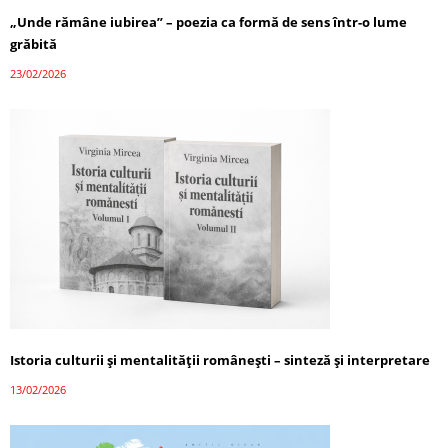
„Unde rămâne iubirea” – poezia ca formă de sens într-o lume
grăbită
23/02/2026
Istoria culturii și mentalității românești – sinteză și interpretare
13/02/2026