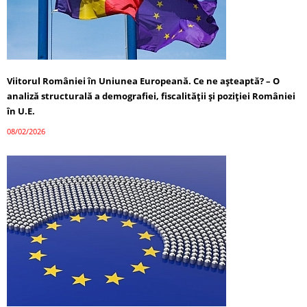
Viitorul României în Uniunea Europeană. Ce ne așteaptă? – O
analiză structurală a demografiei, fiscalității și poziției României
în U.E.
08/02/2026