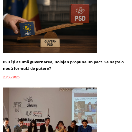
PSD își asumă guvernarea, Bolojan propune un pact. Se naște o
nouă formulă de putere?
23/06/2026