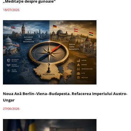
„Meditație despre gunoaie”
18/07/2026
Noua Axă Berlin–Viena–Budapesta. Refacerea Imperiului Austro-
Ungar
27/06/2026