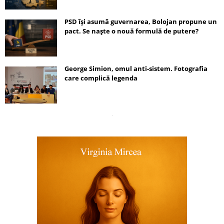
PSD își asumă guvernarea, Bolojan propune un
pact. Se naște o nouă formulă de putere?
George Simion, omul anti-sistem. Fotografia
care complică legenda