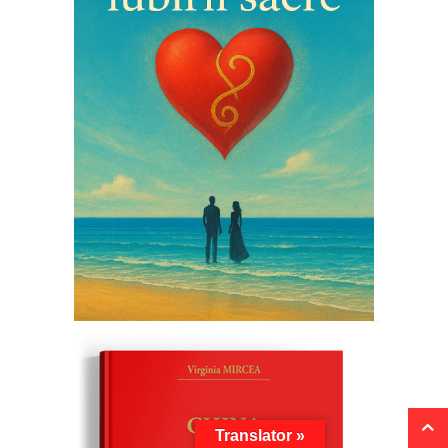
Translator »