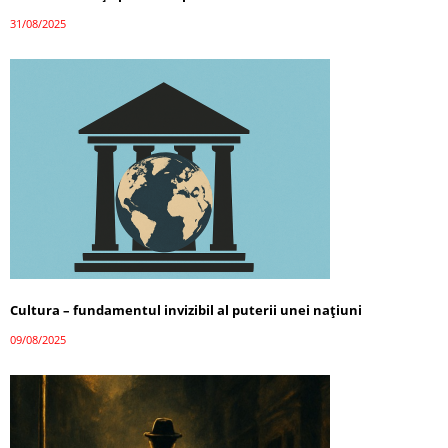
31/08/2025
Cultura – fundamentul invizibil al puterii unei națiuni
09/08/2025