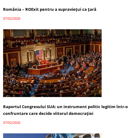
România – ROExit pentru a supraviețui ca țară
07/02/2026
Raportul Congresului SUA: un instrument politic legitim într-o
confruntare care decide viitorul democrației
07/02/2026