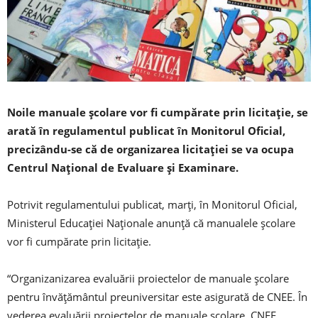
Noile manuale şcolare vor fi cumpărate prin licitaţie, se
arată în regulamentul publicat în Monitorul Oficial,
precizându-se că de organizarea licitaţiei se va ocupa
Centrul Naţional de Evaluare şi Examinare.
Potrivit regulamentului publicat, marţi, în Monitorul Oficial,
Ministerul Educaţiei Naţionale anunţă că manualele şcolare
vor fi cumpărate prin licitaţie.
“Organizanizarea evaluării proiectelor de manuale şcolare
pentru învăţământul preuniversitar este asigurată de CNEE. În
vederea evaluării proiectelor de manuale şcolare, CNEE