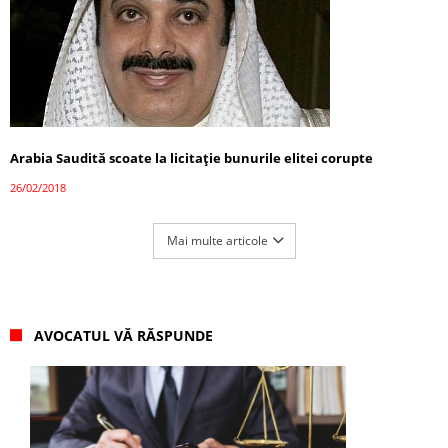
Arabia Saudită scoate la licitație bunurile elitei corupte
26/02/2018
Mai multe articole
AVOCATUL VĂ RĂSPUNDE