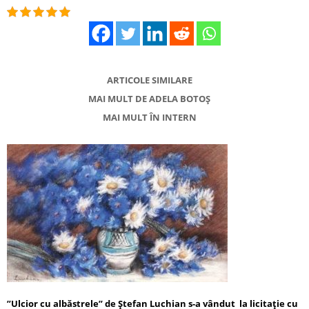
ARTICOLE SIMILARE
MAI MULT DE ADELA BOTOȘ
MAI MULT ÎN INTERN
”Ulcior cu albăstrele” de Ştefan Luchian s-a vândut la licitație cu