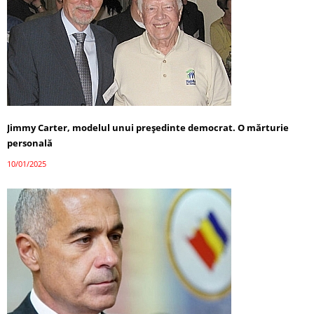
Jimmy Carter, modelul unui președinte democrat. O mărturie
personală
10/01/2025