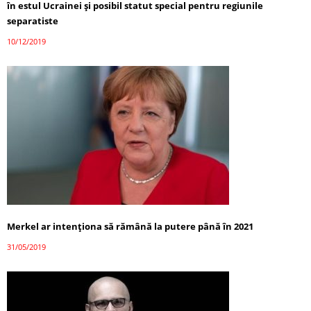
în estul Ucrainei şi posibil statut special pentru regiunile
separatiste
10/12/2019
Merkel ar intenţiona să rămână la putere până în 2021
31/05/2019