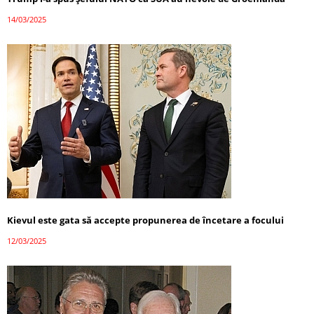
14/03/2025
Kievul este gata să accepte propunerea de încetare a focului
12/03/2025