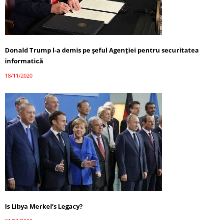
Donald Trump l-a demis pe șeful Agenției pentru securitatea
informatică
18/11/2020
Is Libya Merkel’s Legacy?