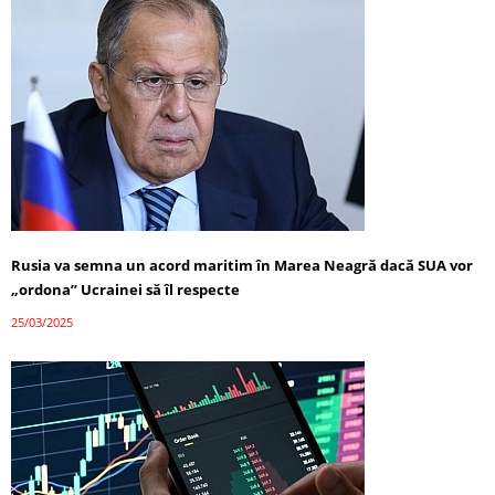
Rusia va semna un acord maritim în Marea Neagră dacă SUA vor
„ordona” Ucrainei să îl respecte
25/03/2025