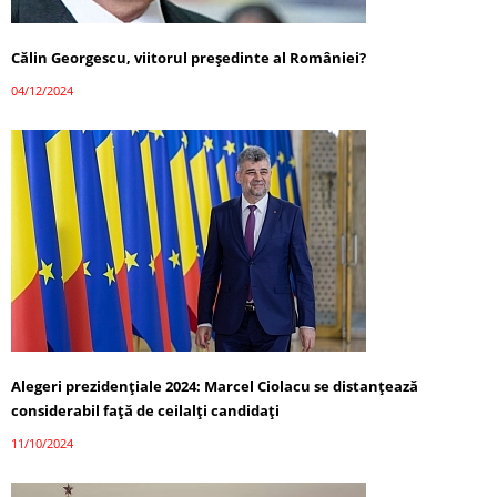
Călin Georgescu, viitorul președinte al României?
04/12/2024
Alegeri prezidențiale 2024: Marcel Ciolacu se distanțează
considerabil față de ceilalți candidați
11/10/2024