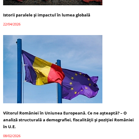
Istorii paralele și impactul în lumea globală
22/04/2026
Viitorul României în Uniunea Europeană. Ce ne așteaptă? – O
analiză structurală a demografiei, fiscalității și poziției României
în U.E.
08/02/2026