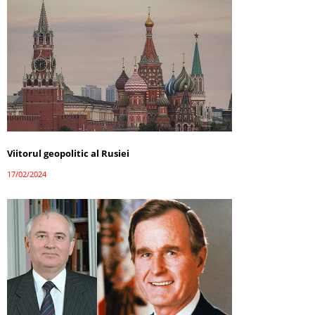
Viitorul geopolitic al Rusiei
17/02/2024