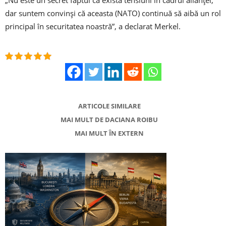
„Nu este un secret faptul că există tensiuni în cadrul alianţei,
dar suntem convinşi că aceasta (NATO) continuă să aibă un rol
principal în securitatea noastră”, a declarat Merkel.
ARTICOLE SIMILARE
MAI MULT DE DACIANA ROIBU
MAI MULT ÎN EXTERN