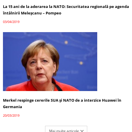
La 15 ani de la aderarea la NATO: Securitatea regională pe agenda
întâlnirii Meleșcanu – Pompeo
03/04/2019
Merkel respinge cererile SUA și NATO de a interzice Huawei în
Germania
20/03/2019
Mai multe articole