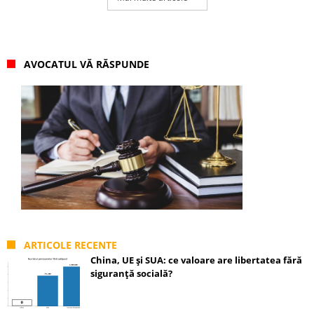
AVOCATUL VĂ RĂSPUNDE
ARTICOLE RECENTE
China, UE și SUA: ce valoare are libertatea fără
siguranță socială?