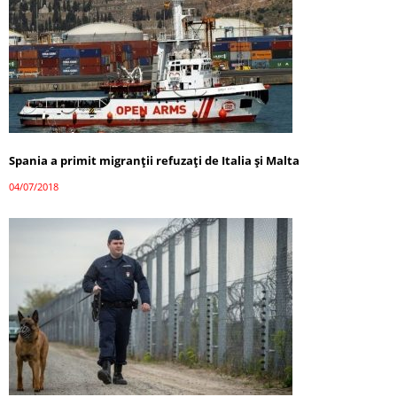
Spania a primit migranții refuzați de Italia și Malta
04/07/2018