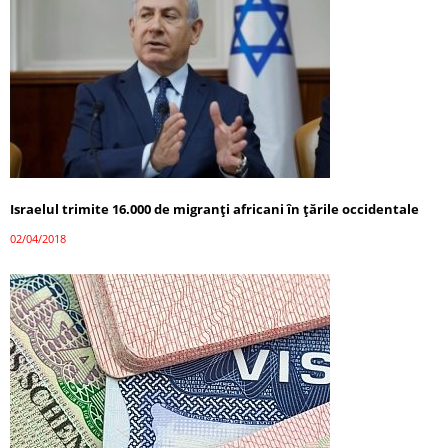
Israelul trimite 16.000 de migranți africani în țările occidentale
02/04/2018