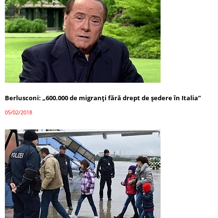
Berlusconi: „600.000 de migranți fără drept de ședere în Italia”
05/02/2018