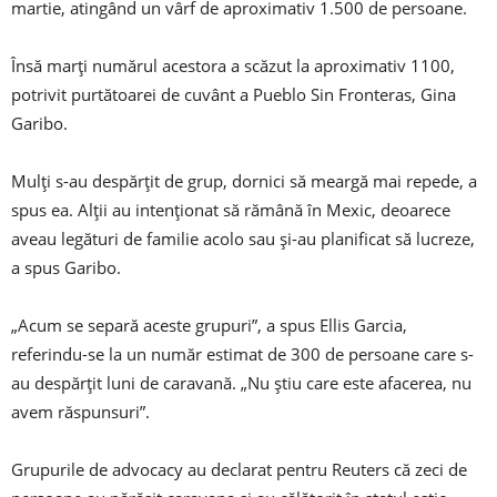
martie, atingând un vârf de aproximativ 1.500 de persoane.
Însă marți numărul acestora a scăzut la aproximativ 1100,
potrivit purtătoarei de cuvânt a Pueblo Sin Fronteras, Gina
Garibo.
Mulți s-au despărțit de grup, dornici să meargă mai repede, a
spus ea. Alții au intenționat să rămână în Mexic, deoarece
aveau legături de familie acolo sau și-au planificat să lucreze,
a spus Garibo.
„Acum se separă aceste grupuri”, a spus Ellis Garcia,
referindu-se la un număr estimat de 300 de persoane care s-
au despărțit luni de caravană. „Nu știu care este afacerea, nu
avem răspunsuri”.
Grupurile de advocacy au declarat pentru Reuters că zeci de