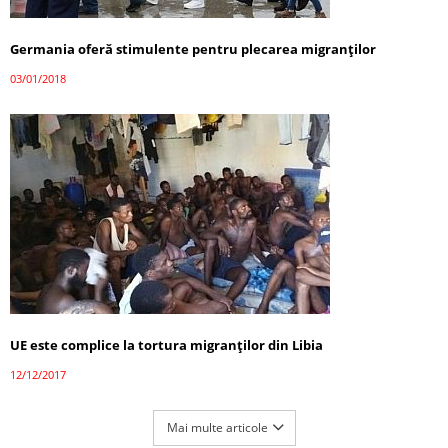
Germania oferă stimulente pentru plecarea migranților
03/01/2018
UE este complice la tortura migranților din Libia
12/12/2017
Mai multe articole