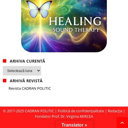
ARHIVA CURENTĂ
Arhiva
curentă
ARHIVĂ REVISTĂ
Revista CADRAN POLITIC
© 2017-2025
CADRAN POLITIC
|
Politică de confidențialitate
|
Redacția
|
Fondator Prof. Dr. Virginia MIRCEA
Translator »