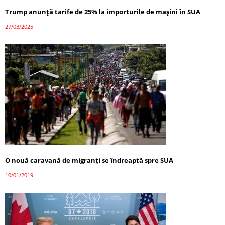
Trump anunță tarife de 25% la importurile de mașini în SUA
27/03/2025
O nouă caravană de migranți se îndreaptă spre SUA
10/01/2019