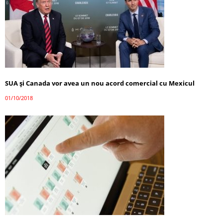
SUA şi Canada vor avea un nou acord comercial cu Mexicul
01/10/2018