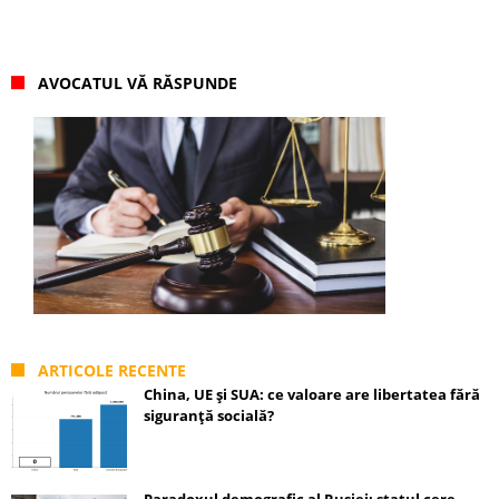
AVOCATUL VĂ RĂSPUNDE
ARTICOLE RECENTE
China, UE și SUA: ce valoare are libertatea fără
siguranță socială?