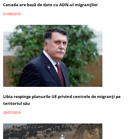
Canada are bază de date cu ADN-ul migranţilor
01/08/2018
Libia respinge planurile UE privind centrele de migranți pe
teritoriul său
20/07/2018