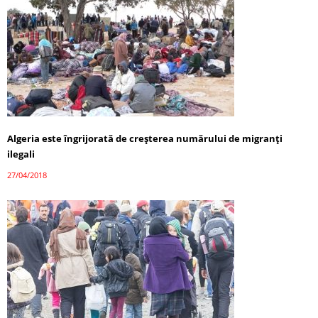
Algeria este îngrijorată de creșterea numărului de migranți
ilegali
27/04/2018