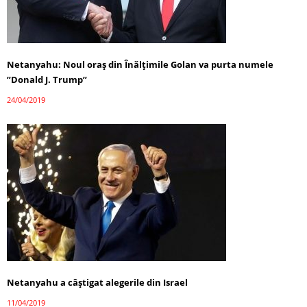
Netanyahu: Noul oraș din Înălțimile Golan va purta numele
”Donald J. Trump”
24/04/2019
Netanyahu a câştigat alegerile din Israel
11/04/2019