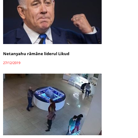
Netanyahu rămâne liderul Likud
27/12/2019