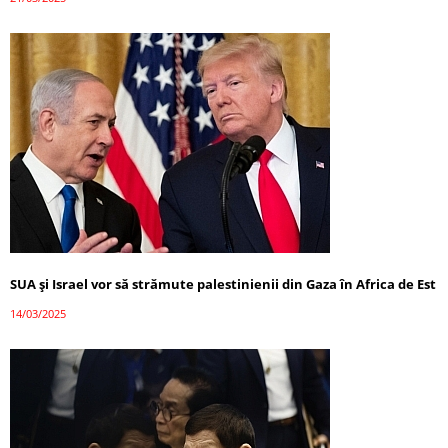
SUA și Israel vor să strămute palestinienii din Gaza în Africa de Est
14/03/2025