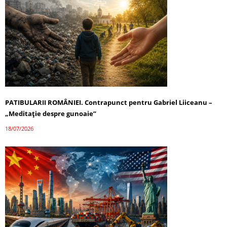
PATIBULARII ROMÂNIEI. Contrapunct pentru Gabriel Liiceanu –
„Meditație despre gunoaie”
18/07/2026