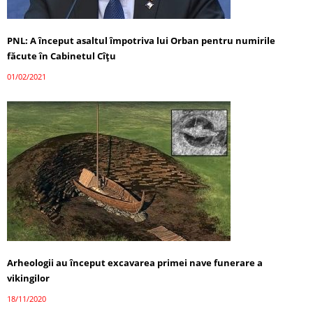
PNL: A început asaltul împotriva lui Orban pentru numirile
făcute în Cabinetul Cîțu
01/02/2021
Arheologii au început excavarea primei nave funerare a
vikingilor
18/11/2020