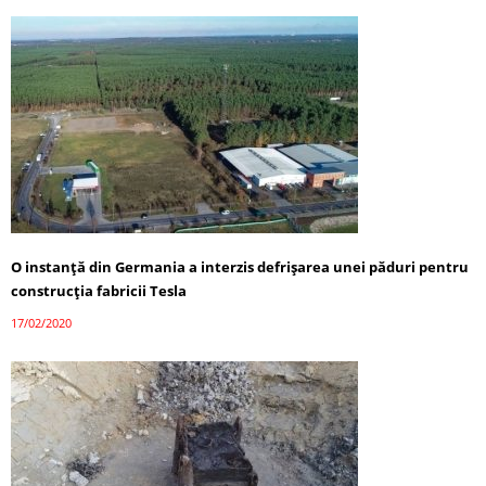
O instanţă din Germania a interzis defrișarea unei păduri pentru
construcţia fabricii Tesla
17/02/2020