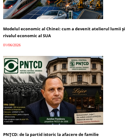
Modelul economic al Chinei: cum a devenit atelierul lumii și
rivalul economic al SUA
01/06/2026
PNȚCD: de la partid istoric la afacere de familie