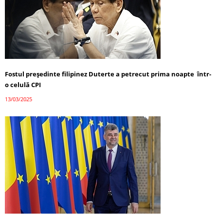
Fostul președinte filipinez Duterte a petrecut prima noapte într-
o celulă CPI
13/03/2025