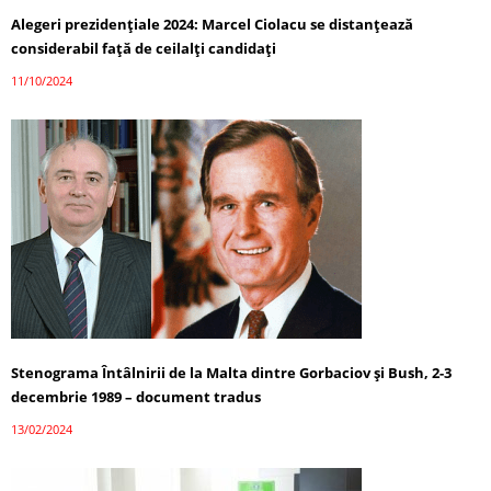
Alegeri prezidențiale 2024: Marcel Ciolacu se distanțează
considerabil față de ceilalți candidați
11/10/2024
Stenograma Întâlnirii de la Malta dintre Gorbaciov și Bush, 2-3
decembrie 1989 – document tradus
13/02/2024