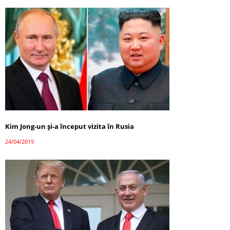
Kim Jong-un şi-a început vizita în Rusia
24/04/2019