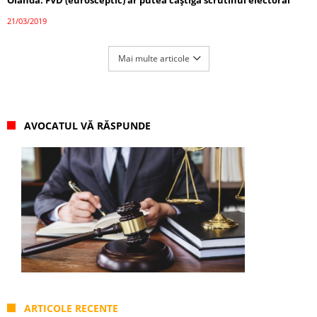
Olanda: FVD (eurosceptic) ar putea câștiga scrutinul electoral
21/03/2019
Mai multe articole
AVOCATUL VĂ RĂSPUNDE
ARTICOLE RECENTE