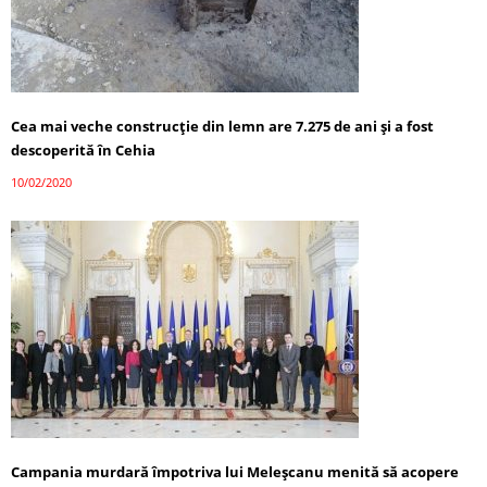
Cea mai veche construcţie din lemn are 7.275 de ani și a fost
descoperită în Cehia
10/02/2020
Campania murdară împotriva lui Meleșcanu menită să acopere