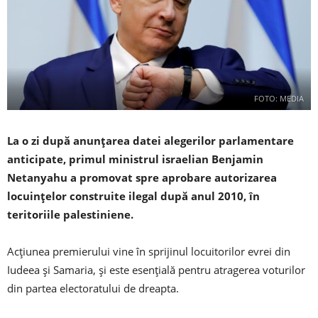
FOTO: MEDIA
La o zi după anunțarea datei alegerilor parlamentare
anticipate, primul ministrul israelian Benjamin
Netanyahu a promovat spre aprobare autorizarea
locuințelor construite ilegal după anul 2010, în
teritoriile palestiniene.
Acțiunea premierului vine în sprijinul locuitorilor evrei din
Iudeea și Samaria, și este esențială pentru atragerea voturilor
din partea electoratului de dreapta.