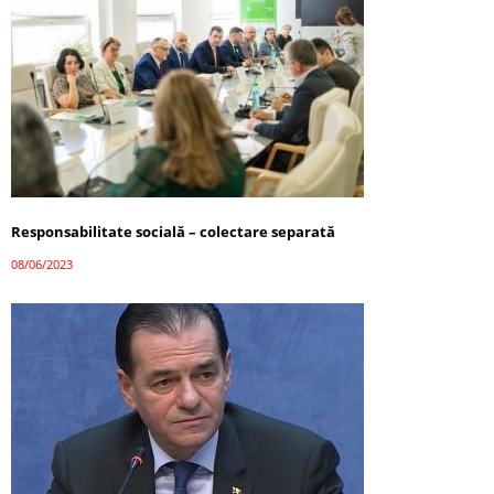
Responsabilitate socială – colectare separată
08/06/2023