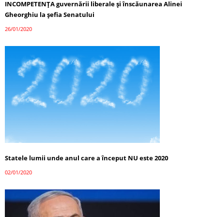
INCOMPETENȚA guvernării liberale și înscăunarea Alinei
Gheorghiu la șefia Senatului
26/01/2020
Statele lumii unde anul care a început NU este 2020
02/01/2020