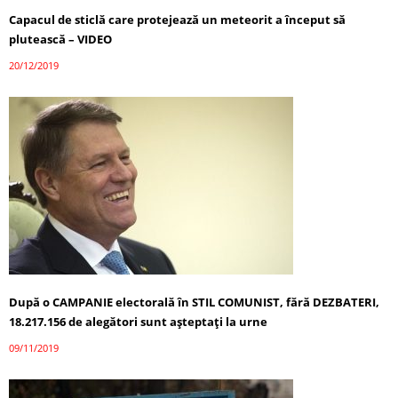
Capacul de sticlă care protejează un meteorit a început să
plutească – VIDEO
20/12/2019
După o CAMPANIE electorală în STIL COMUNIST, fără DEZBATERI,
18.217.156 de alegători sunt aşteptaţi la urne
09/11/2019