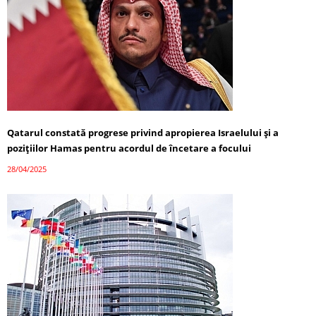
Qatarul constată progrese privind apropierea Israelului și a
pozițiilor Hamas pentru acordul de încetare a focului
28/04/2025