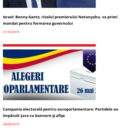
Israel: Benny Gantz, rivalul premierului Netanyahu, va primi
mandat pentru formarea guvernului
21/10/2019
Campania electorală pentru europarlamentare: Partidele au
împânzit ţara cu bannere şi afişe
30/04/2019