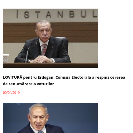
LOVITURĂ pentru Erdogan: Comisia Electorală a respins cererea
de renumărare a voturilor
09/04/2019