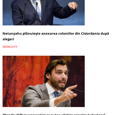
Netanyahu plănuieşte anexarea coloniilor din Cisiordania după
alegeri
08/04/2019