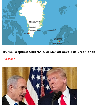
Trump i-a spus șefului NATO că SUA au nevoie de Groenlanda
14/03/2025