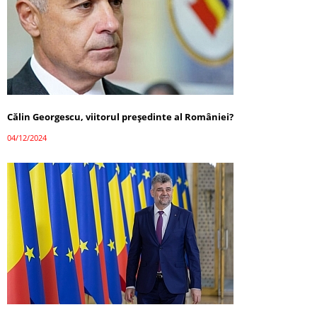
Călin Georgescu, viitorul președinte al României?
04/12/2024