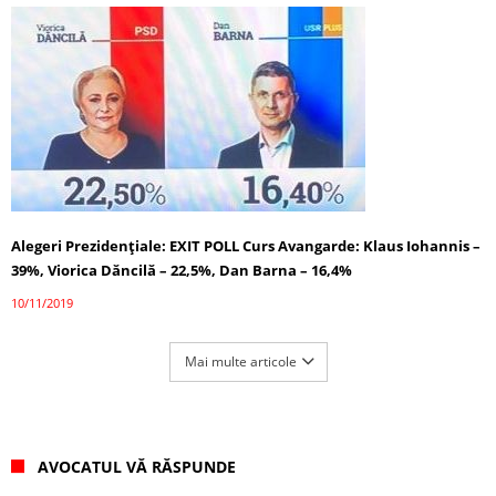
Alegeri Prezidențiale: EXIT POLL Curs Avangarde: Klaus Iohannis –
39%, Viorica Dăncilă – 22,5%, Dan Barna – 16,4%
10/11/2019
Mai multe articole
AVOCATUL VĂ RĂSPUNDE