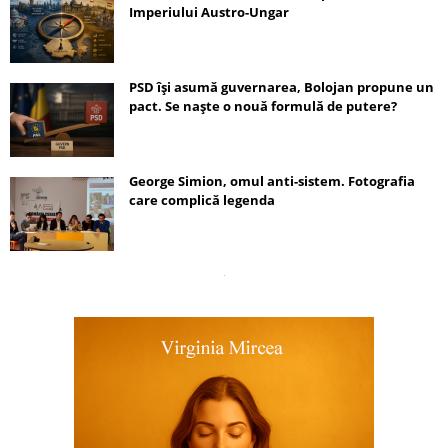
Imperiului Austro-Ungar
PSD își asumă guvernarea, Bolojan propune un
pact. Se naște o nouă formulă de putere?
George Simion, omul anti-sistem. Fotografia
care complică legenda