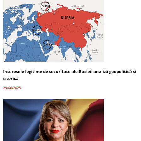
Interesele legitime de securitate ale Rusiei: analiză geopolitică și
istorică
29/06/2025