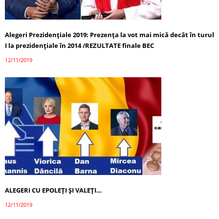
Alegeri Prezidențiale 2019: Prezența la vot mai mică decât în turul
I la prezidențiale în 2014 /REZULTATE finale BEC
12/11/2019
ALEGERI CU EPOLEŢI ŞI VALEŢI…
12/11/2019