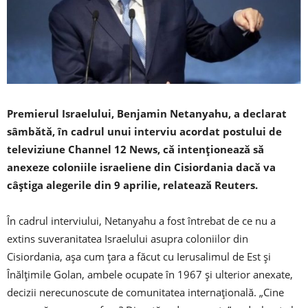
Premierul Israelului, Benjamin Netanyahu, a declarat
sâmbătă, în cadrul unui interviu acordat postului de
televiziune Channel 12 News, că intenţionează să
anexeze coloniile israeliene din Cisiordania dacă va
câştiga alegerile din 9 aprilie, relatează Reuters.
În cadrul interviului, Netanyahu a fost întrebat de ce nu a
extins suveranitatea Israelului asupra coloniilor din
Cisiordania, aşa cum ţara a făcut cu Ierusalimul de Est şi
Înălţimile Golan, ambele ocupate în 1967 şi ulterior anexate,
decizii nerecunoscute de comunitatea internaţională. „Cine