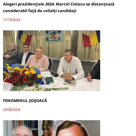
Alegeri prezidențiale 2024: Marcel Ciolacu se distanțează
considerabil față de ceilalți candidați
11/10/2024
FENOMENUL ȘOȘOACĂ
29/08/2024