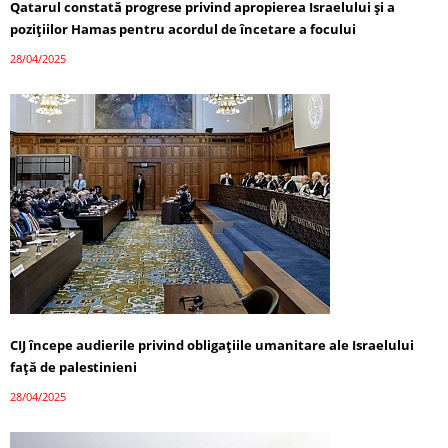
Qatarul constată progrese privind apropierea Israelului și a
pozițiilor Hamas pentru acordul de încetare a focului
28/04/2025
CIJ începe audierile privind obligațiile umanitare ale Israelului
față de palestinieni
28/04/2025