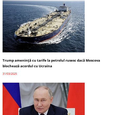
Trump amenință cu tarife la petrolul rusesc dacă Moscova
blochează acordul cu Ucraina
31/03/2025