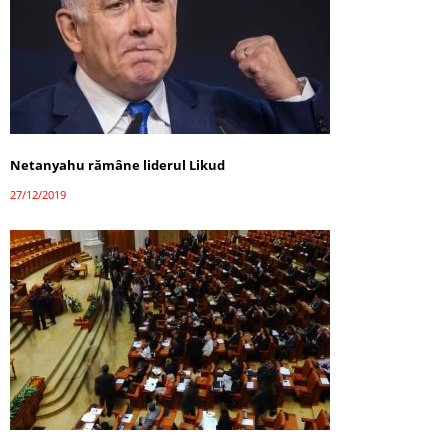
Netanyahu rămâne liderul Likud
27/12/2019