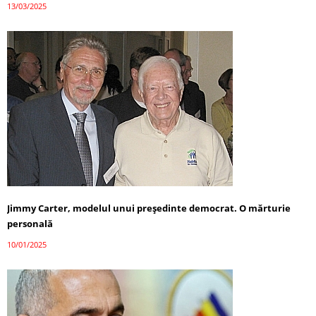
13/03/2025
Jimmy Carter, modelul unui președinte democrat. O mărturie
personală
10/01/2025