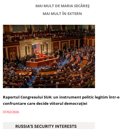
MAI MULT DE MARIA SECĂREȘ
MAI MULT ÎN EXTERN
Raportul Congresului SUA: un instrument politic legitim într-o
confruntare care decide viitorul democrației
07/02/2026