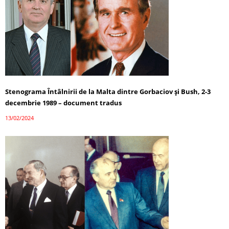
Stenograma Întâlnirii de la Malta dintre Gorbaciov și Bush, 2-3
decembrie 1989 – document tradus
13/02/2024