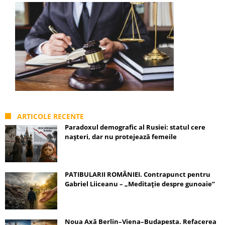
ARTICOLE RECENTE
Paradoxul demografic al Rusiei: statul cere
nașteri, dar nu protejează femeile
PATIBULARII ROMÂNIEI. Contrapunct pentru
Gabriel Liiceanu – „Meditație despre gunoaie”
Noua Axă Berlin–Viena–Budapesta. Refacerea