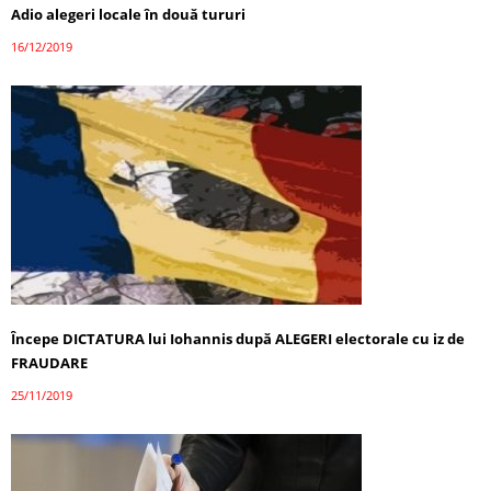
Adio alegeri locale în două tururi
16/12/2019
Începe DICTATURA lui Iohannis după ALEGERI electorale cu iz de
FRAUDARE
25/11/2019