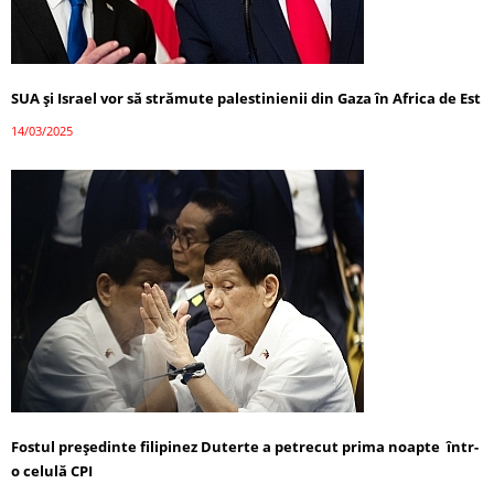
SUA și Israel vor să strămute palestinienii din Gaza în Africa de Est
14/03/2025
Fostul președinte filipinez Duterte a petrecut prima noapte într-
o celulă CPI