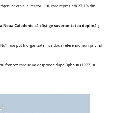
ățenilor etnici ai teritoriului, care reprezintă 27,1% din
a Noua Caledonie să câștige suveranitatea deplină și
„Nu”, mai pot fi organizate încă două referendumuri privind
oriu francez care se va desprinde după Djibouti (1977) și