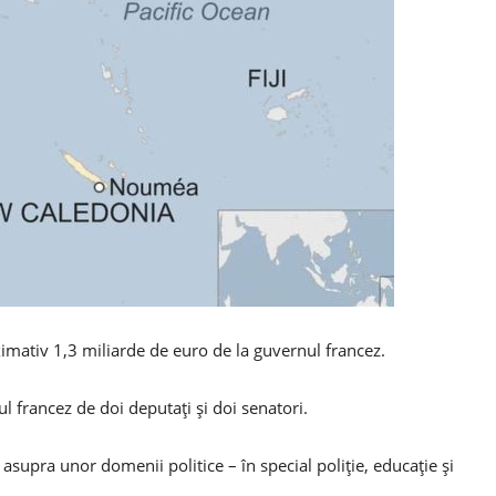
ximativ 1,3 miliarde de euro de la guvernul francez.
 francez de doi deputați și doi senatori.
asupra unor domenii politice – în special poliție, educație și