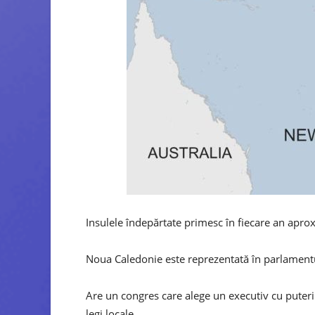
Insulele îndepărtate primesc în fiecare an apro
Noua Caledonie este reprezentată în parlamentul
Are un congres care alege un executiv cu puteri 
legi locale.