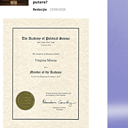
putere?
Redacția
23/06/2026