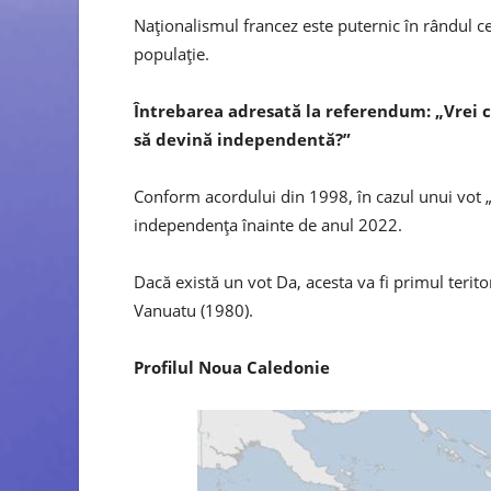
Naționalismul francez este puternic în rândul cet
populație.
Întrebarea adresată la referendum: „Vrei c
să devină independentă?”
Conform acordului din 1998, în cazul unui vot 
independența înainte de anul 2022.
Dacă există un vot Da, acesta va fi primul terit
Vanuatu (1980).
Profilul Noua Caledonie