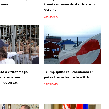
craina
trimită misiune de stabilizare în
Ucraina
28/03/2025
SUA a vizitat mega-
Trump spune că Groenlanda ar
a care deține
putea fi în viitor parte a SUA
ii deportați
25/03/2025