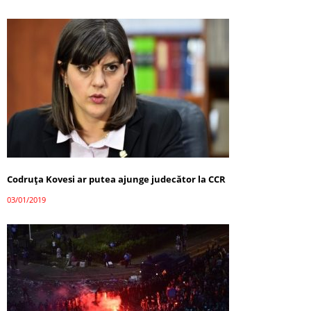
Codruța Kovesi ar putea ajunge judecător la CCR
03/01/2019