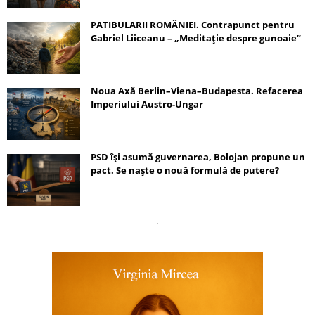
PATIBULARII ROMÂNIEI. Contrapunct pentru
Gabriel Liiceanu – „Meditație despre gunoaie”
Noua Axă Berlin–Viena–Budapesta. Refacerea
Imperiului Austro-Ungar
PSD își asumă guvernarea, Bolojan propune un
pact. Se naște o nouă formulă de putere?