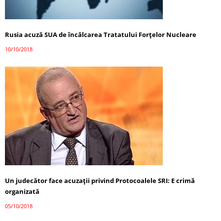
Rusia acuză SUA de încălcarea Tratatului Forţelor Nucleare
10/10/2018
Un judecător face acuzaţii privind Protocoalele SRI: E crimă
organizată
05/10/2018