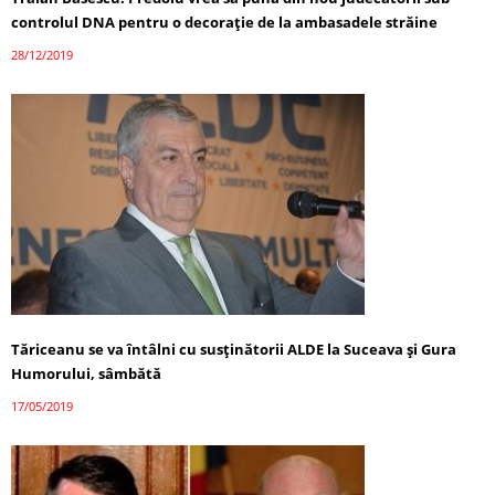
controlul DNA pentru o decorație de la ambasadele străine
28/12/2019
Tăriceanu se va întâlni cu susținătorii ALDE la Suceava și Gura
Humorului, sâmbătă
17/05/2019