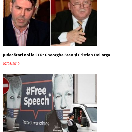
Judecători noi la CCR: Gheorghe Stan şi Cristian Deliorga
07/05/2019