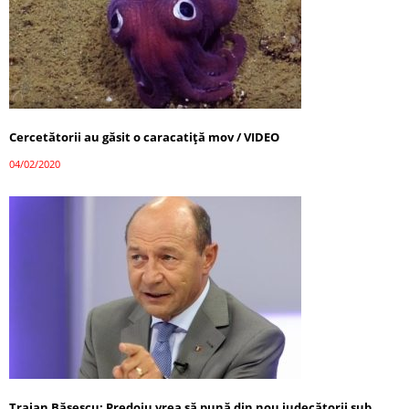
Cercetătorii au găsit o caracatiţă mov / VIDEO
04/02/2020
Traian Băsescu: Predoiu vrea să pună din nou judecătorii sub