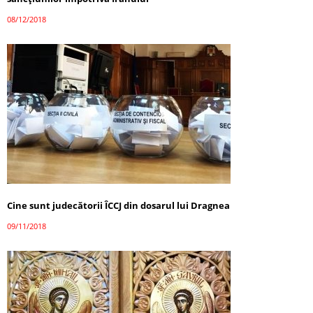
08/12/2018
Cine sunt judecătorii ÎCCJ din dosarul lui Dragnea
09/11/2018