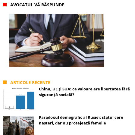
AVOCATUL VĂ RĂSPUNDE
ARTICOLE RECENTE
China, UE și SUA: ce valoare are libertatea fără
siguranță socială?
Paradoxul demografic al Rusiei: statul cere
nașteri, dar nu protejează femeile