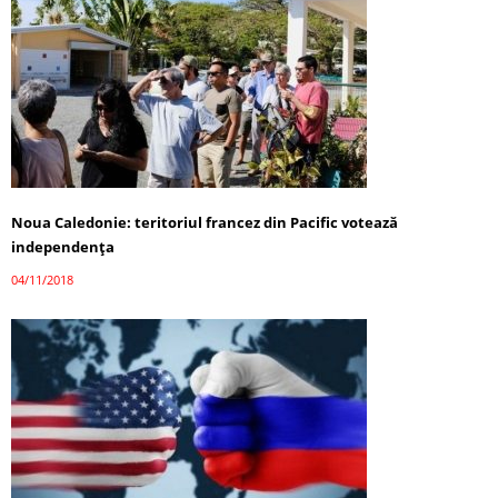
Noua Caledonie: teritoriul francez din Pacific votează
independența
04/11/2018