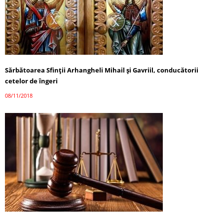
Sărbătoarea Sfinții Arhangheli Mihail şi Gavriil, conducătorii
cetelor de îngeri
08/11/2018