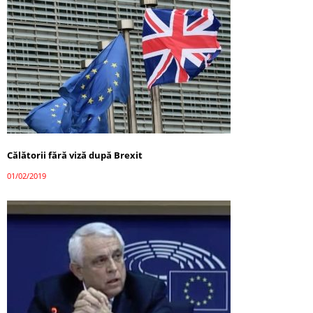
Călătorii fără viză după Brexit
01/02/2019