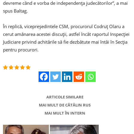
devreme când e vorba de independenţa judecătorilor”, a mai
spus Baltag.
În replică, vicepreşedintele CSM, procurorul Codruţ Olaru a
cerut amânarea acestei discuţii, astfel încât raportul Inspecţiei
Judiciare privind achitările să fie dezbătute mai întâi în Secţia
pentru procurori.
ARTICOLE SIMILARE
MAI MULT DE CĂTĂLIN RUS
MAI MULT ÎN INTERN