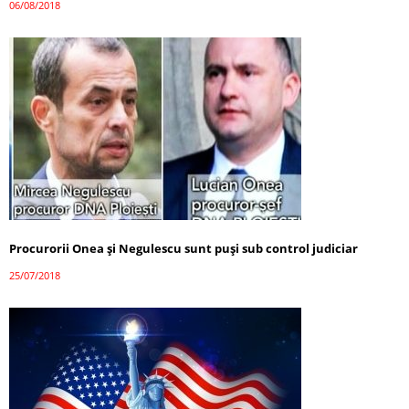
06/08/2018
Procurorii Onea și Negulescu sunt puși sub control judiciar
25/07/2018