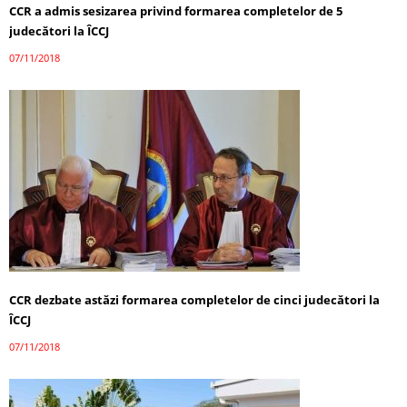
CCR a admis sesizarea privind formarea completelor de 5
judecători la ÎCCJ
07/11/2018
CCR dezbate astăzi formarea completelor de cinci judecători la
ÎCCJ
07/11/2018