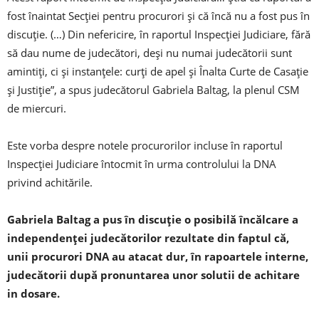
fost înaintat Secţiei pentru procurori şi că încă nu a fost pus în
discuţie. (…) Din nefericire, în raportul Inspecției Judiciare, fără
să dau nume de judecători, deşi nu numai judecătorii sunt
amintiţi, ci şi instanţele: curţi de apel şi Înalta Curte de Casaţie
şi Justiţie”, a spus judecătorul Gabriela Baltag, la plenul CSM
de miercuri.
Este vorba despre notele procurorilor incluse în raportul
Inspecţiei Judiciare întocmit în urma controlului la DNA
privind achitările.
Gabriela Baltag a pus în discuţie o posibilă încălcare a
independenţei judecătorilor rezultate din faptul că,
unii procurori DNA au atacat dur, în rapoartele interne,
judecătorii după pronuntarea unor solutii de achitare
in dosare.