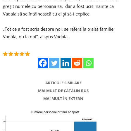
greșit numele cu persoana sa, dar a fost ucis înainte ca
Vadala să se întâlnească cu el și să-i explice.
„Tot ce a fost scris despre noi, se referă la o altă familie
Vadala, nu la noi”, a spus Vadala.
ARTICOLE SIMILARE
MAI MULT DE CĂTĂLIN RUS
MAI MULT ÎN EXTERN