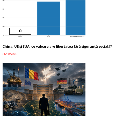
China, UE și SUA: ce valoare are libertatea fără siguranță socială?
06/08/2026