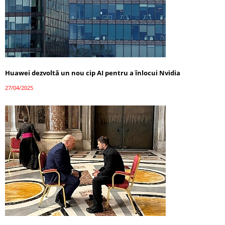
Huawei dezvoltă un nou cip AI pentru a înlocui Nvidia
27/04/2025