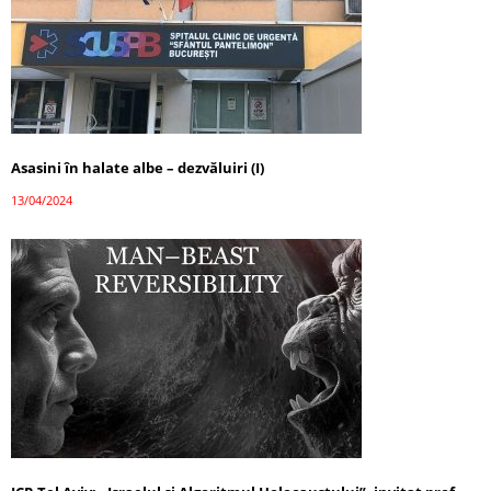
Asasini în halate albe – dezvăluiri (I)
13/04/2024