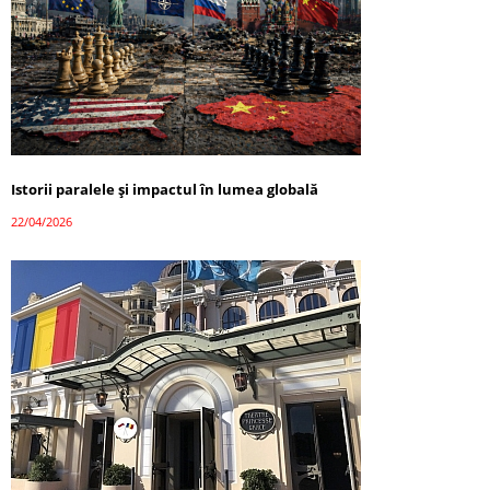
Istorii paralele și impactul în lumea globală
22/04/2026