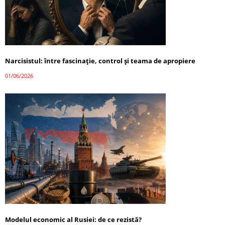
Narcisistul: între fascinație, control și teama de apropiere
01/06/2026
Modelul economic al Rusiei: de ce rezistă?