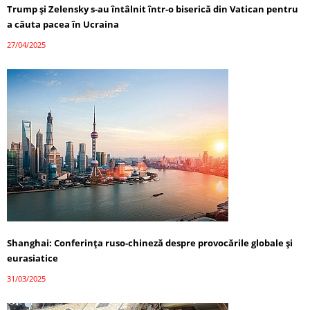
Trump și Zelensky s-au întâlnit într-o biserică din Vatican pentru
a căuta pacea în Ucraina
27/04/2025
Shanghai: Conferința ruso-chineză despre provocările globale și
eurasiatice
31/03/2025