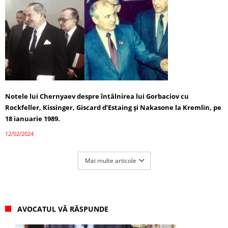
Notele lui Chernyaev despre întâlnirea lui Gorbaciov cu
Rockfeller, Kissinger, Giscard d’Estaing și Nakasone la Kremlin, pe
18 ianuarie 1989.
12/02/2024
Mai multe articole
AVOCATUL VĂ RĂSPUNDE