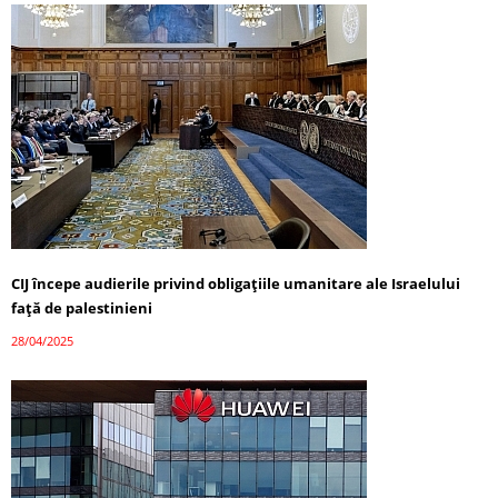
CIJ începe audierile privind obligațiile umanitare ale Israelului
față de palestinieni
28/04/2025