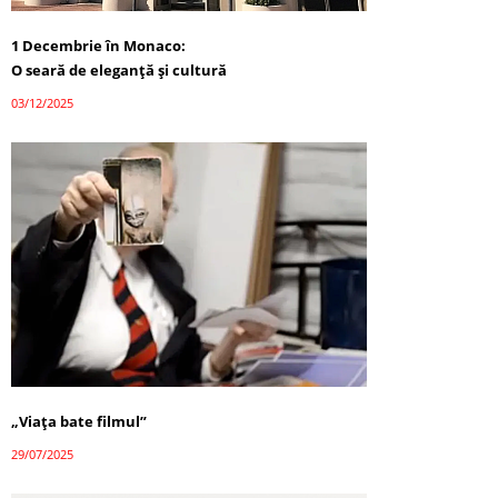
1 Decembrie în Monaco:
O seară de eleganță și cultură
03/12/2025
„Viața bate filmul”
29/07/2025