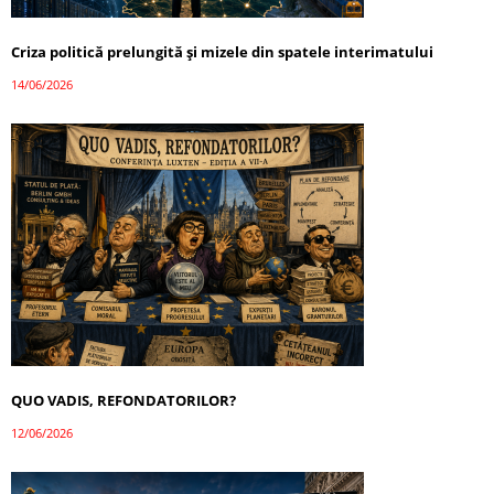
Criza politică prelungită și mizele din spatele interimatului
14/06/2026
QUO VADIS, REFONDATORILOR?
12/06/2026