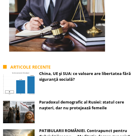
ARTICOLE RECENTE
China, UE și SUA: ce valoare are libertatea fără
siguranță socială?
Paradoxul demografic al Rusiei: statul cere
nașteri, dar nu protejează femeile
PATIBULARII ROMÂNIEI. Contrapunct pentru