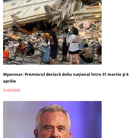
Myanmar: Premierul declară doliu național între 31 martie și 6
aprilie
31/03/2025