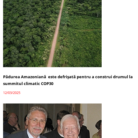
Pădurea Amazoniană este defrișată pentru a construi drumul la
summitul climatic COP30
12/03/2025