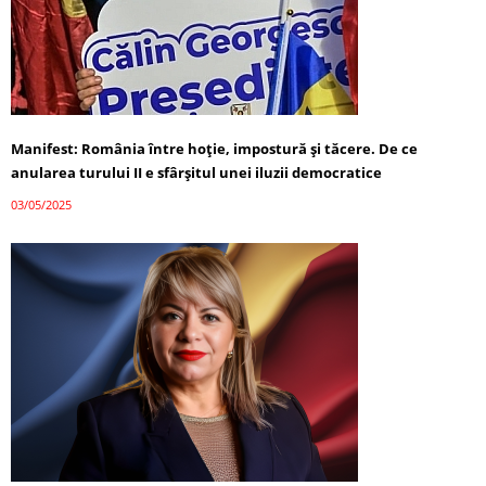
Manifest: România între hoție, impostură și tăcere. De ce
anularea turului II e sfârșitul unei iluzii democratice
03/05/2025