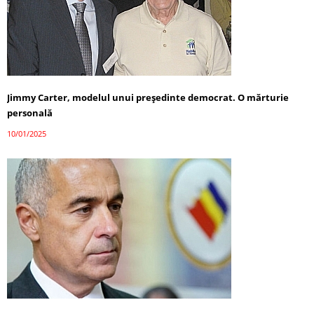
Jimmy Carter, modelul unui președinte democrat. O mărturie
personală
10/01/2025