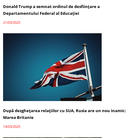
Donald Trump a semnat ordinul de desființare a
Departamentului Federal al Educației
21/03/2025
După dezghețarea relațiilor cu SUA, Rusia are un nou inamic:
Marea Britanie
14/03/2025