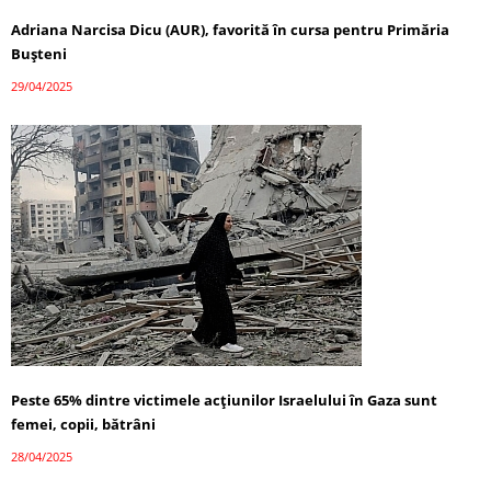
Adriana Narcisa Dicu (AUR), favorită în cursa pentru Primăria
Bușteni
29/04/2025
Peste 65% dintre victimele acțiunilor Israelului în Gaza sunt
femei, copii, bătrâni
28/04/2025