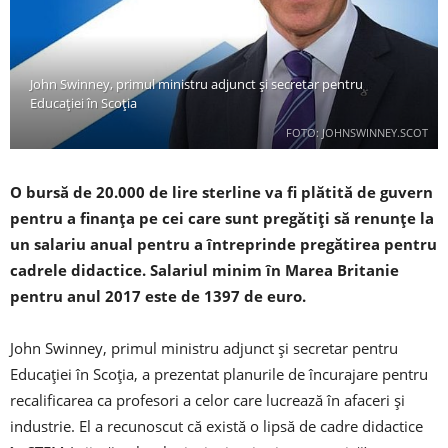
John Swinney, primul ministru adjunct și secretar pentru
Educației în Scoția
FOTO: JOHNSWINNEY.SCOT
O bursă de 20.000 de lire sterline va fi plătită de guvern
pentru a finanța pe cei care sunt pregătiți să renunțe la
un salariu anual pentru a întreprinde pregătirea pentru
cadrele didactice. Salariul minim în Marea Britanie
pentru anul 2017 este de 1397 de euro.
John Swinney, primul ministru adjunct și secretar pentru
Educației în Scoția, a prezentat planurile de încurajare pentru
recalificarea ca profesori a celor care lucrează în afaceri și
industrie. El a recunoscut că există o lipsă de cadre didactice