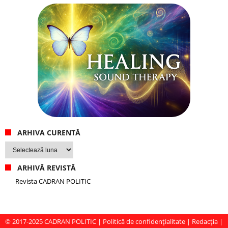
ARHIVA CURENTĂ
Arhiva
curentă
ARHIVĂ REVISTĂ
Revista CADRAN POLITIC
© 2017-2025
CADRAN POLITIC
|
Politică de confidențialitate
|
Redacția
|