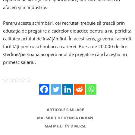
afaceri și în industrie.
Pentru aceste schimbări, cei recrutați trebuie să treacă prin
educația de pregatire a cadrelor didactice pentru a nu periclita
calitatea actului de învățământ. În acest sens, guvernul acordă
facilități pentru schimbarea carierei. Bursa de 20.000 de lire
sterline/persoană acoperă anul de pregătire când aceștia nu
primesc salariu.
ARTICOLE SIMILARE
MAI MULT DE DENISA ORBAN
MAI MULT ÎN DIVERSE