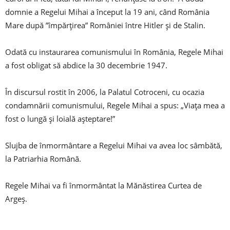
domnie a Regelui Mihai a început la 19 ani, când România
Mare după ”împărțirea” României între Hitler şi de Stalin.
Odată cu instaurarea comunismului în România, Regele Mihai
a fost obligat să abdice la 30 decembrie 1947.
În discursul rostit în 2006, la Palatul Cotroceni, cu ocazia
condamnării comunismului, Regele Mihai a spus: „Viaţa mea a
fost o lungă şi loială aşteptare!”
Slujba de înmormântare a Regelui Mihai va avea loc sâmbătă,
la Patriarhia Română.
Regele Mihai va fi înmormântat la Mănăstirea Curtea de
Argeș.