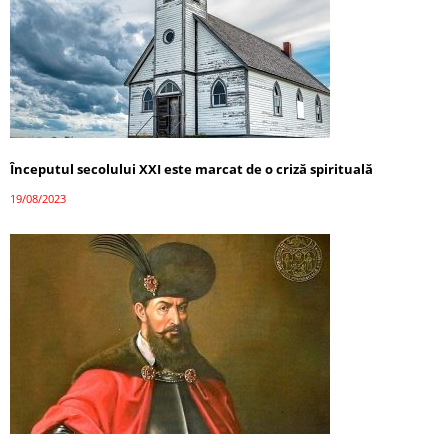
Începutul secolului XXI este marcat de o criză spirituală
19/08/2023