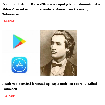
Eveniment istoric: După 420 de ani, capul și trupul domnitorului
Mihai Viteazul sunt împreunate la Mănăstirea Plăviceni,
Teleorman
12/08/2021
Academia Română lansează aplicația mobil cu opera lui Mihai
Eminescu
15/01/2019