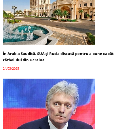
În Arabia Saudită, SUA și Rusia discută pentru a pune capăt
războiului din Ucraina
24/03/2025