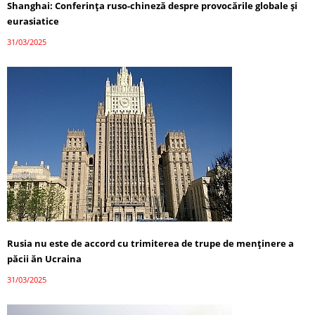
Shanghai: Conferința ruso-chineză despre provocările globale și
eurasiatice
31/03/2025
Rusia nu este de accord cu trimiterea de trupe de menținere a
păcii ăn Ucraina
31/03/2025