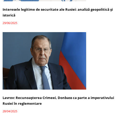
Interesele legitime de securitate ale Rusiei: analiză geopolitică și
istorică
29/06/2025
Lavrov: Recunoașterea Crimeei, Donbass ca parte a imperativului
Rusiei în reglementare
28/04/2025