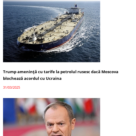
Trump amenință cu tarife la petrolul rusesc dacă Moscova
blochează acordul cu Ucraina
31/03/2025