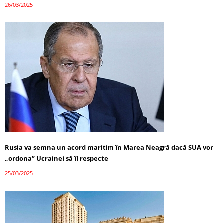
26/03/2025
Rusia va semna un acord maritim în Marea Neagră dacă SUA vor
„ordona” Ucrainei să îl respecte
25/03/2025