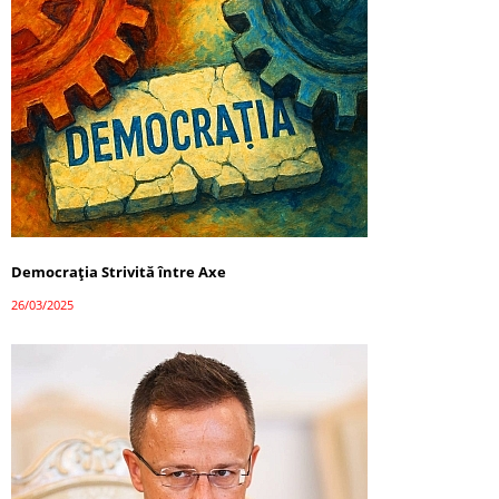
Democrația Strivită între Axe
26/03/2025