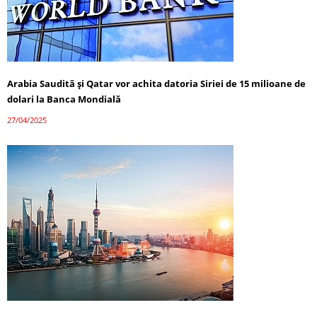
Arabia Saudită și Qatar vor achita datoria Siriei de 15 milioane de
dolari la Banca Mondială
27/04/2025