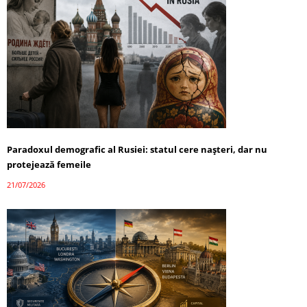
Paradoxul demografic al Rusiei: statul cere nașteri, dar nu
protejează femeile
21/07/2026