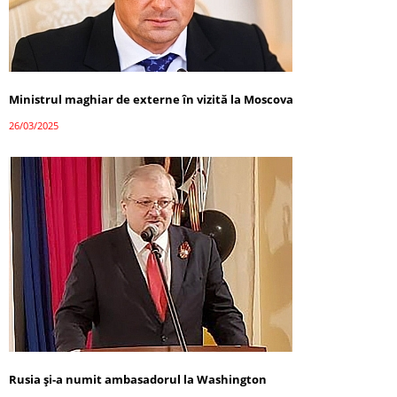
Ministrul maghiar de externe în vizită la Moscova
26/03/2025
Rusia și-a numit ambasadorul la Washington