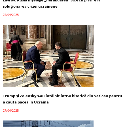
soluționarea crizei ucrainene
27/04/2025
Trump și Zelensky s-au întâlnit într-o biserică din Vatican pentru
a căuta pacea în Ucraina
27/04/2025