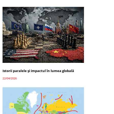
Istorii paralele și impactul în lumea globală
22/04/2026