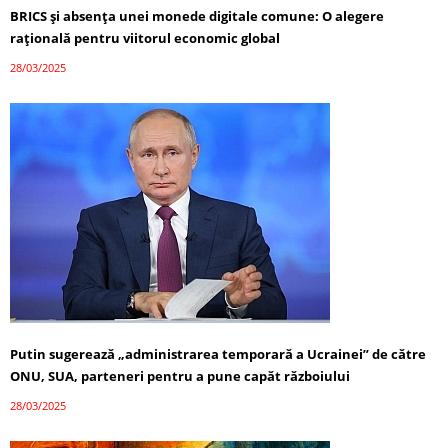
BRICS și absența unei monede digitale comune: O alegere
rațională pentru viitorul economic global
28/03/2025
Putin sugerează „administrarea temporară a Ucrainei” de către
ONU, SUA, parteneri pentru a pune capăt războiului
28/03/2025