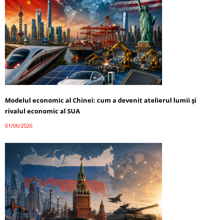
Modelul economic al Chinei: cum a devenit atelierul lumii și
rivalul economic al SUA
01/06/2026