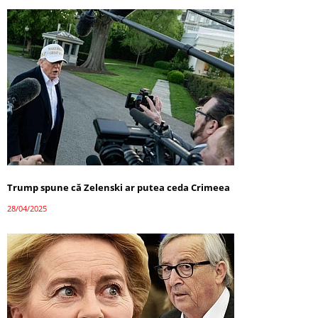
Trump spune că Zelenski ar putea ceda Crimeea
28/04/2025