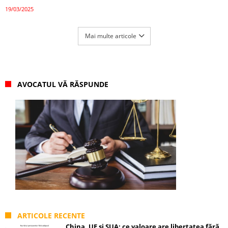
19/03/2025
Mai multe articole
AVOCATUL VĂ RĂSPUNDE
ARTICOLE RECENTE
China, UE și SUA: ce valoare are libertatea fără