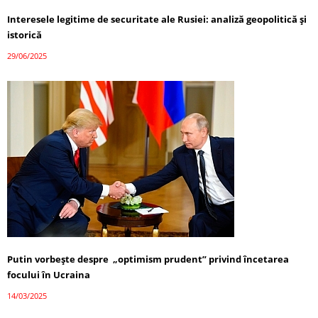
Interesele legitime de securitate ale Rusiei: analiză geopolitică și
istorică
29/06/2025
Putin vorbește despre „optimism prudent” privind încetarea
focului în Ucraina
14/03/2025