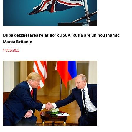
După dezghețarea relațiilor cu SUA, Rusia are un nou inamic:
Marea Britanie
14/03/2025