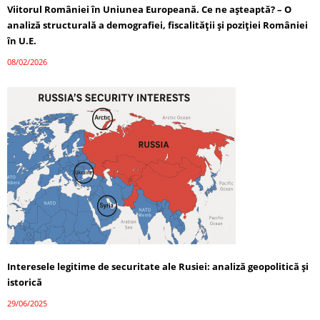
Viitorul României în Uniunea Europeană. Ce ne așteaptă? – O
analiză structurală a demografiei, fiscalității și poziției României
în U.E.
08/02/2026
Interesele legitime de securitate ale Rusiei: analiză geopolitică și
istorică
29/06/2025