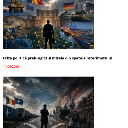
Criza politică prelungită și mizele din spatele interimatului
14/06/2026