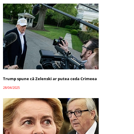
Trump spune că Zelenski ar putea ceda Crimeea
28/04/2025