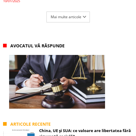
10/01/2025
Mai multe articole
AVOCATUL VĂ RĂSPUNDE
ARTICOLE RECENTE
China, UE și SUA: ce valoare are libertatea fără