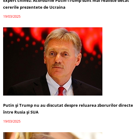
Expert chinez: Acordurile Putin-Trump sunt mai realiste decât
cererile prezentete de Ucraina
19/03/2025
Putin și Trump nu au discutat despre reluarea zborurilor directe
între Rusia și SUA
19/03/2025