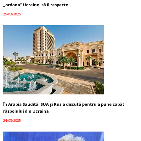
„ordona” Ucrainei să îl respecte
25/03/2025
În Arabia Saudită, SUA și Rusia discută pentru a pune capăt
războiului din Ucraina
24/03/2025