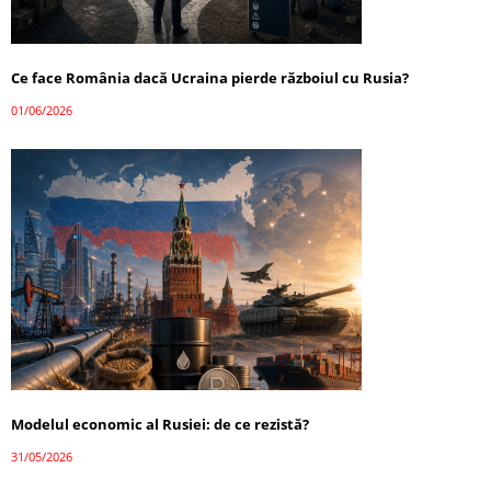
Ce face România dacă Ucraina pierde războiul cu Rusia?
01/06/2026
Modelul economic al Rusiei: de ce rezistă?
31/05/2026