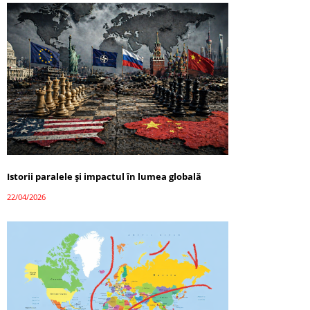
Istorii paralele și impactul în lumea globală
22/04/2026