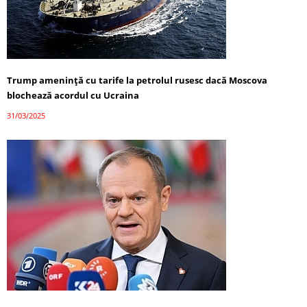
Trump amenință cu tarife la petrolul rusesc dacă Moscova
blochează acordul cu Ucraina
31/03/2025