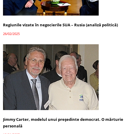
Regiunile vizate în negocierile SUA – Rusia (analiză politică)
26/02/2025
Jimmy Carter, modelul unui președinte democrat. O mărturie
personală