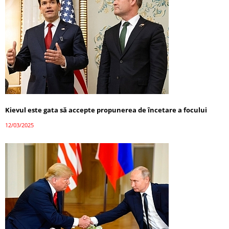
Kievul este gata să accepte propunerea de încetare a focului
12/03/2025