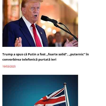
Trump a spus că Putin a fost „foarte solid”, „puternic” în
convorbirea telefonică purtată ieri
19/03/2025