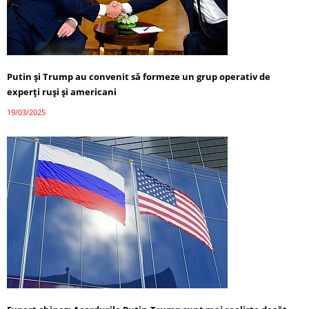
Putin și Trump au convenit să formeze un grup operativ de
experți ruși și americani
19/03/2025