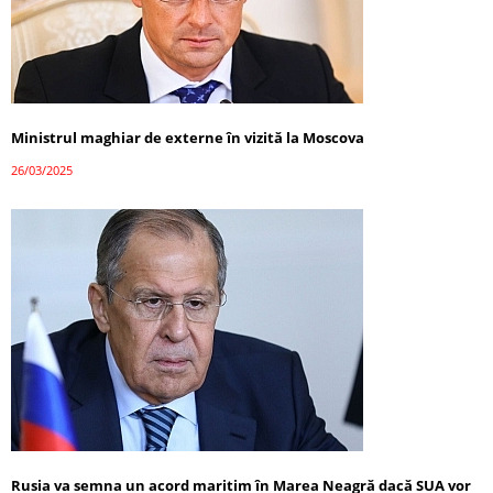
Ministrul maghiar de externe în vizită la Moscova
26/03/2025
Rusia va semna un acord maritim în Marea Neagră dacă SUA vor