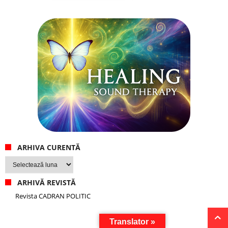
ARHIVA CURENTĂ
Arhiva
curentă
ARHIVĂ REVISTĂ
Revista CADRAN POLITIC
Translator »