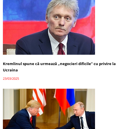
Kremlinul spune că urmează „negocieri dificile” cu privire la
Ucraina
23/03/2025