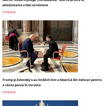
soluționarea crizei ucrainene
27/04/2025
Trump și Zelensky s-au întâlnit într-o biserică din Vatican pentru
a căuta pacea în Ucraina
27/04/2025