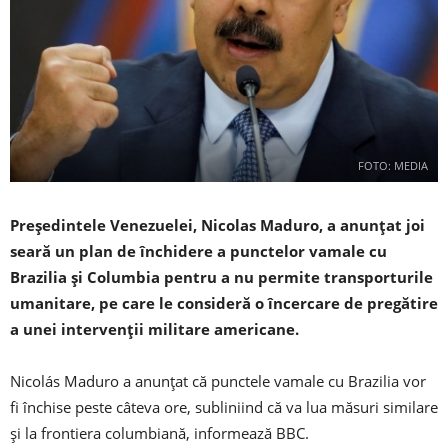
FOTO: MEDIA
Preşedintele Venezuelei, Nicolas Maduro, a anunţat joi
seară un plan de închidere a punctelor vamale cu
Brazilia şi Columbia pentru a nu permite transporturile
umanitare, pe care le consideră o încercare de pregătire
a unei intervenţii militare americane.
Nicolás Maduro a anunţat că punctele vamale cu Brazilia vor
fi închise peste câteva ore, subliniind că va lua măsuri similare
şi la frontiera columbiană, informează BBC.