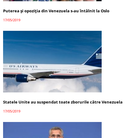
Puterea şi opoziţia din Venezuela s-au întâlnit la Oslo
17/05/2019
Statele Unite au suspendat toate zborurile către Venezuela
17/05/2019