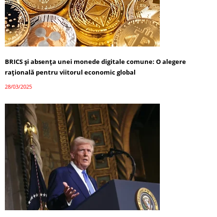
BRICS și absența unei monede digitale comune: O alegere
rațională pentru viitorul economic global
28/03/2025