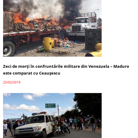
Zeci de morţi în confruntările militare din Venezuela – Maduro
este comparat cu Ceauşescu
25/02/2019