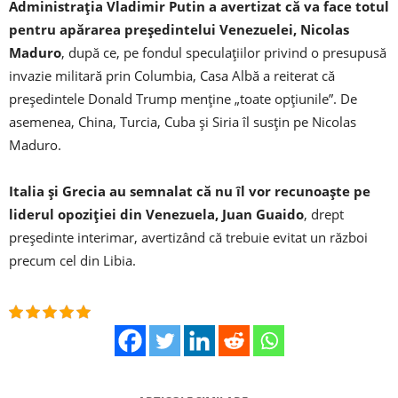
Administraţia Vladimir Putin a avertizat că va face totul
pentru apărarea preşedintelui Venezuelei, Nicolas
Maduro
, după ce, pe fondul speculaţiilor privind o presupusă
invazie militară prin Columbia, Casa Albă a reiterat că
preşedintele Donald Trump menţine „toate opţiunile”. De
asemenea, China, Turcia, Cuba şi Siria îl susţin pe Nicolas
Maduro.
Italia şi Grecia au semnalat că nu îl vor recunoaşte pe
liderul opoziţiei din Venezuela, Juan Guaido
, drept
preşedinte interimar, avertizând că trebuie evitat un război
precum cel din Libia.