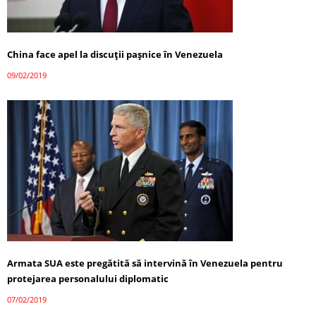
China face apel la discuţii paşnice în Venezuela
09/02/2019
Armata SUA este pregătită să intervină în Venezuela pentru
protejarea personalului diplomatic
07/02/2019