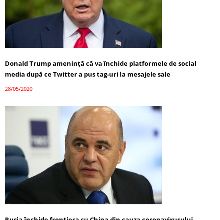
Donald Trump ameninţă că va închide platformele de social
media după ce Twitter a pus tag-uri la mesajele sale
28/05/2020
Rusia închide frontiera cu China din cauza coronavirusului