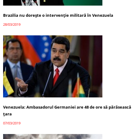
Brazilia nu doreşte o intervenţie militară în Venezuela
28/03/2019
Venezuela: Ambasadorul Germaniei are 48 de ore să părăsească
țara
07/03/2019