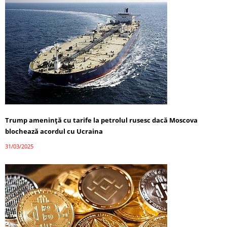
Trump amenință cu tarife la petrolul rusesc dacă Moscova
blochează acordul cu Ucraina
31/03/2025