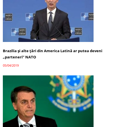
Brazilia şi alte ţări din America Latină ar putea deveni
„parteneri” NATO
05/04/2019