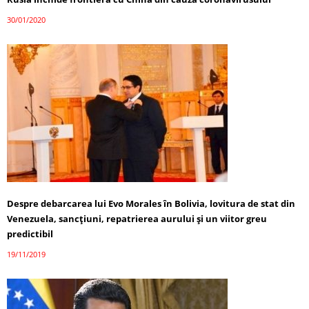
30/01/2020
Despre debarcarea lui Evo Morales în Bolivia, lovitura de stat din
Venezuela, sancțiuni, repatrierea aurului și un viitor greu
predictibil
19/11/2019