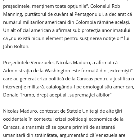
preşedintele, menţinem toate opţiunile”. Colonelul Rob
Manning, purtătorul de cuvânt al Pentagonului, a declarat că
numărul militarilor americani din Colombia rămâne acelaşi.
Un alt oficial american a afirmat sub protecţia anonimatului
că „nu există niciun element pentru susţinerea notiţelor” lui
John Bolton.
Preşedintele Venezuelei, Nicolas Maduro, a afirmat că
Administraţia de la Washington este formată din „extremişti”
care au generat criza politică de la Caracas pentru a justifica o
intervenţie militară, catalogându-l pe omologul său american,
Donald Trump, drept adept al „supremaţiei albilor”.
Nicolas Maduro, contestat de Statele Unite şi de alte ţări
occidentale în contextul crizei politice şi economice de la
Caracas, a transmis că se opune primirii de asistenţă
umanitară din străinătate, argumentând că Venezuela are