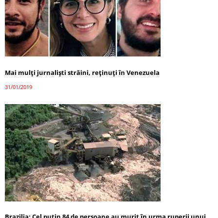
Mai mulţi jurnalişti străini, reţinuţi în Venezuela
31/01/2019
Brazilia: Cel puţin 84 de persoane au murit în urma ruperii unui