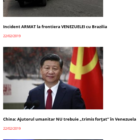
Incident ARMAT la frontiera VENEZUELEI cu Brazilia
22/02/2019
China: Ajutorul umanitar NU trebuie „trimis forţat” în Venezuela
22/02/2019