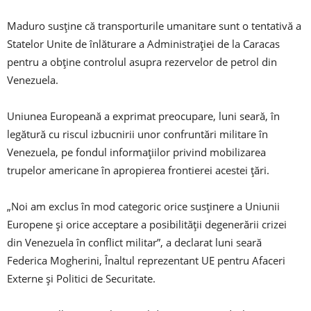
Maduro susţine că transporturile umanitare sunt o tentativă a
Statelor Unite de înlăturare a Administraţiei de la Caracas
pentru a obţine controlul asupra rezervelor de petrol din
Venezuela.
Uniunea Europeană a exprimat preocupare, luni seară, în
legătură cu riscul izbucnirii unor confruntări militare în
Venezuela, pe fondul informaţiilor privind mobilizarea
trupelor americane în apropierea frontierei acestei ţări.
„Noi am exclus în mod categoric orice susţinere a Uniunii
Europene şi orice acceptare a posibilităţii degenerării crizei
din Venezuela în conflict militar”, a declarat luni seară
Federica Mogherini, Înaltul reprezentant UE pentru Afaceri
Externe şi Politici de Securitate.