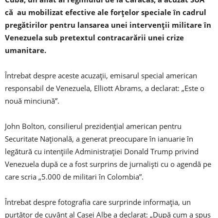
că au mobilizat efective ale forţelor speciale în cadrul
pregătirilor pentru lansarea unei intervenţii militare în
Venezuela sub pretextul contracarării unei crize
umanitare.
Întrebat despre aceste acuzaţii, emisarul special american
responsabil de Venezuela, Elliott Abrams, a declarat: „Este o
nouă minciună”.
John Bolton, consilierul prezidenţial american pentru
Securitate Naţională, a generat preocupare în ianuarie în
legătură cu intenţiile Administraţiei Donald Trump privind
Venezuela după ce a fost surprins de jurnalişti cu o agendă pe
care scria „5.000 de militari în Colombia”.
Întrebat despre fotografia care surprinde informaţia, un
purtător de cuvânt al Casei Albe a declarat: „După cum a spus