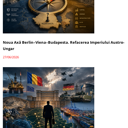
Noua Axă Berlin–Viena–Budapesta. Refacerea Imperiului Austro-
Ungar
27/06/2026