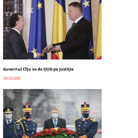
Guvernul Cîțu va da OUG pe Justiție
29/12/2020