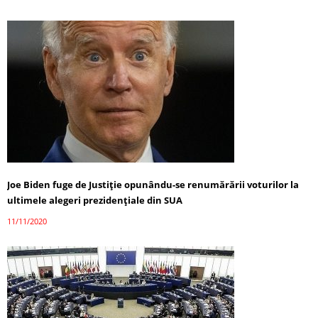
Joe Biden fuge de Justiție opunându-se renumărării voturilor la
ultimele alegeri prezidențiale din SUA
11/11/2020