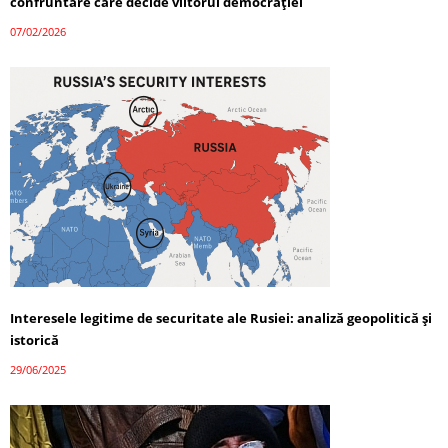
confruntare care decide viitorul democrației
07/02/2026
Interesele legitime de securitate ale Rusiei: analiză geopolitică și
istorică
29/06/2025