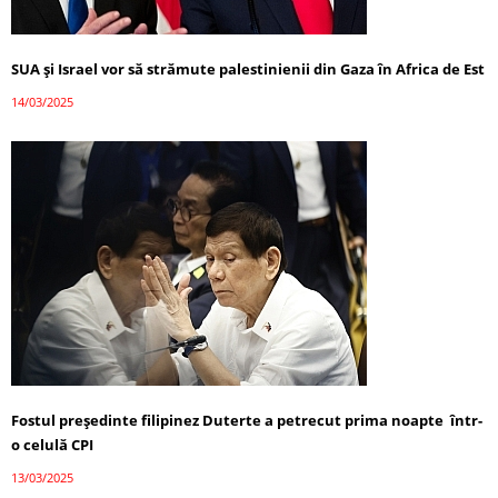
SUA și Israel vor să strămute palestinienii din Gaza în Africa de Est
14/03/2025
Fostul președinte filipinez Duterte a petrecut prima noapte într-
o celulă CPI
13/03/2025