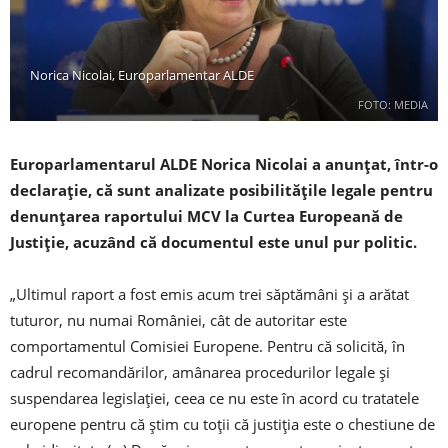
Norica Nicolai, Europarlamentar ALDE
FOTO: MEDIA
Europarlamentarul ALDE Norica Nicolai a anunţat, într-o
declaraţie, că sunt analizate posibilităţile legale pentru
denunţarea raportului MCV la Curtea Europeană de
Justiţie, acuzând că documentul este unul pur politic.
„Ultimul raport a fost emis acum trei săptămâni şi a arătat
tuturor, nu numai României, cât de autoritar este
comportamentul Comisiei Europene. Pentru că solicită, în
cadrul recomandărilor, amânarea procedurilor legale şi
suspendarea legislaţiei, ceea ce nu este în acord cu tratatele
europene pentru că ştim cu toţii că justiţia este o chestiune de