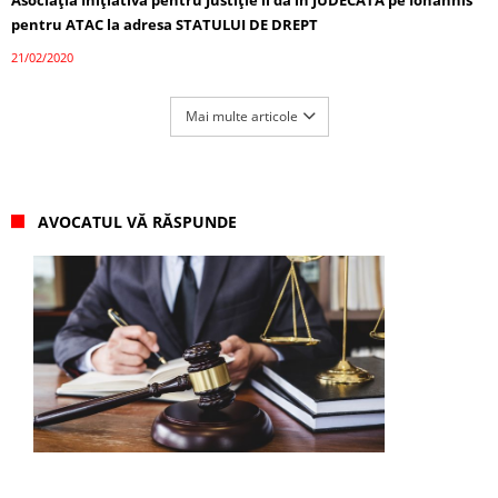
Asociaţia Iniţiativa pentru Justiţie îl dă în JUDECATĂ pe Iohannis
pentru ATAC la adresa STATULUI DE DREPT
21/02/2020
Mai multe articole
AVOCATUL VĂ RĂSPUNDE