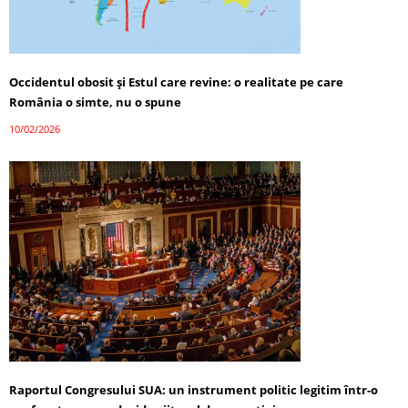
Occidentul obosit și Estul care revine: o realitate pe care
România o simte, nu o spune
10/02/2026
Raportul Congresului SUA: un instrument politic legitim într-o