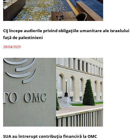
CIJ începe audierile privind obligațiile umanitare ale Israelului
față de palestinieni
28/04/2025
SUA au întrerupt contribuția financiră la OMC