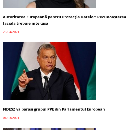
Autoritatea Europeană pentru Protecția Datelor: Recunoașterea
facială trebuie interzisă
26/04/2021
FIDESZ va părăsi grupul PPE din Parlamentul European
01/03/2021