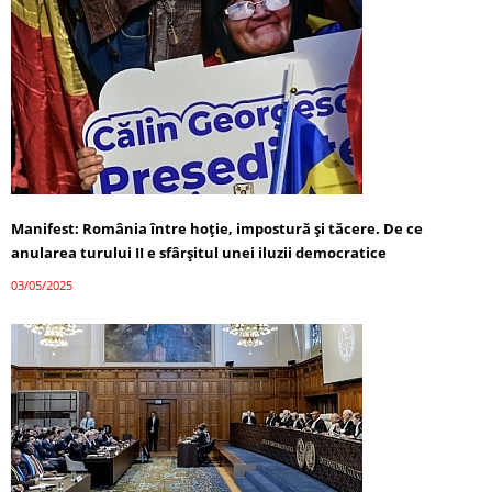
Manifest: România între hoție, impostură și tăcere. De ce
anularea turului II e sfârșitul unei iluzii democratice
03/05/2025