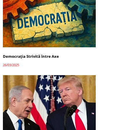
Democrația Strivită între Axe
26/03/2025