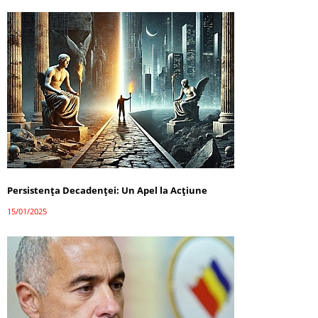
Persistența Decadenței: Un Apel la Acțiune
15/01/2025