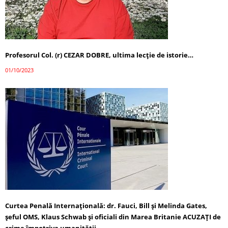
Profesorul Col. (r) CEZAR DOBRE, ultima lecţie de istorie…
01/10/2023
Curtea Penală Internațională: dr. Fauci, Bill și Melinda Gates,
șeful OMS, Klaus Schwab și oficiali din Marea Britanie ACUZAȚI de