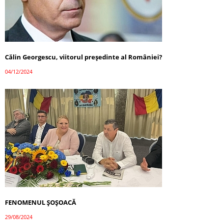
Călin Georgescu, viitorul președinte al României?
04/12/2024
FENOMENUL ȘOȘOACĂ
29/08/2024