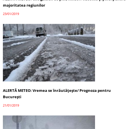
majoritatea regiunilor
23/01/2019
ALERTĂ METEO: Vremea se înrăutăţeşte/ Prognoza pentru
Bucureşti
21/01/2019