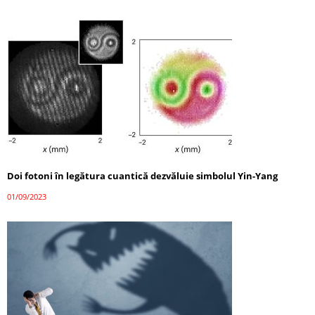
Doi fotoni în legătura cuantică dezvăluie simbolul Yin-Yang
01/09/2023