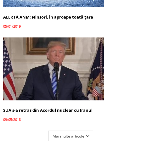
ALERTĂ ANM: Ninsori, în aproape toată ţara
05/01/2019
SUA s-a retras din Acordul nuclear cu Iranul
09/05/2018
Mai multe articole