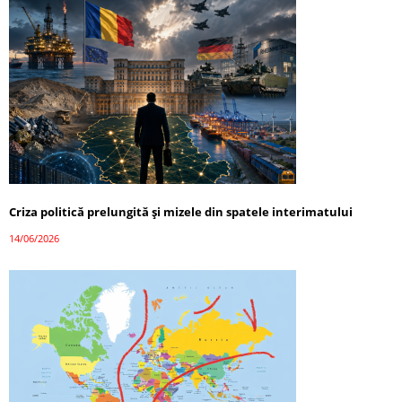
Criza politică prelungită și mizele din spatele interimatului
14/06/2026