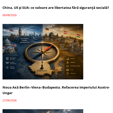
China, UE și SUA: ce valoare are libertatea fără siguranță socială?
06/08/2026
Noua Axă Berlin–Viena–Budapesta. Refacerea Imperiului Austro-
Ungar
27/06/2026