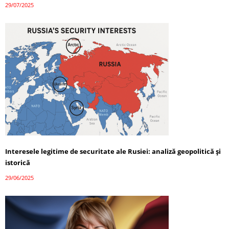
29/07/2025
Interesele legitime de securitate ale Rusiei: analiză geopolitică și
istorică
29/06/2025