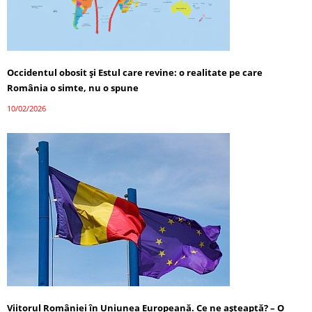
Occidentul obosit și Estul care revine: o realitate pe care
România o simte, nu o spune
10/02/2026
Viitorul României în Uniunea Europeană. Ce ne așteaptă? – O