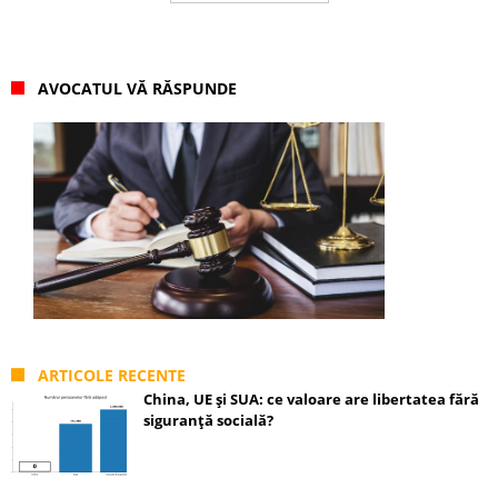
AVOCATUL VĂ RĂSPUNDE
ARTICOLE RECENTE
China, UE și SUA: ce valoare are libertatea fără
siguranță socială?