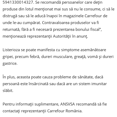
5941330014327. Se recomandă persoanelor care deţin
produse din lotul menţionat mai sus să nu le consume, ci să le
distrugă sau să le aducă înapoi în magazinele Carrefour de
unde le-au cumpărat. Contravaloarea produselor va fi
returnată, fără a fi necesară prezentarea bonului fiscal”,
menţionează reprezentanţii Autorităţii în anunţ.
Listerioza se poate manifesta cu simptome asemănătoare
gripei, precum febră, dureri musculare, greaţă, vomă şi dureri
gastrice.
În plus, aceasta poate cauza probleme de sănătate, dacă
persoană este însărcinată sau dacă are un sistem imunitar
slăbit.
Pentru informaţii suplimentare, ANSVSA recomandă să fie
contactaţi reprezentanţii Carrefour România.