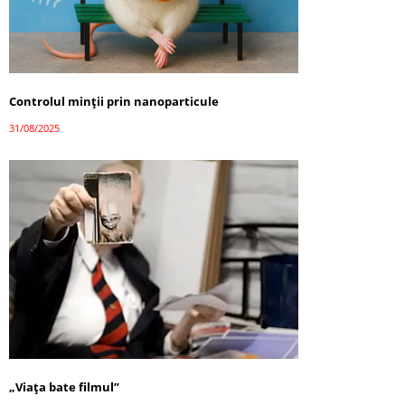
Controlul minții prin nanoparticule
31/08/2025
„Viața bate filmul”