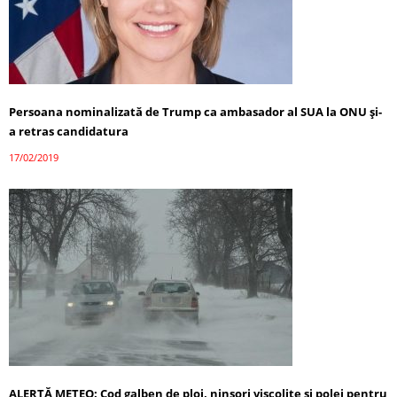
Persoana nominalizată de Trump ca ambasador al SUA la ONU şi-
a retras candidatura
17/02/2019
ALERTĂ METEO: Cod galben de ploi, ninsori viscolite şi polei pentru