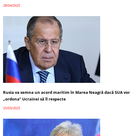
28/04/2025
Rusia va semna un acord maritim în Marea Neagră dacă SUA vor
„ordona” Ucrainei să îl respecte
25/03/2025