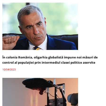
În colonia România, oligarhia globalistă impune noi măsuri de
control al populației prin intermediul clasei politice aservite
10/04/2023