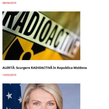
08/04/2019
ALERTĂ: Scurgere RADIOACTIVĂ în Republica Moldova
13/03/2019