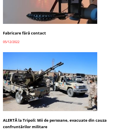
Fabricare fără contact
05/12/2022
ALERTĂ la Tripoli: Mii de persoane, evacuate din cauza
confruntărilor militare