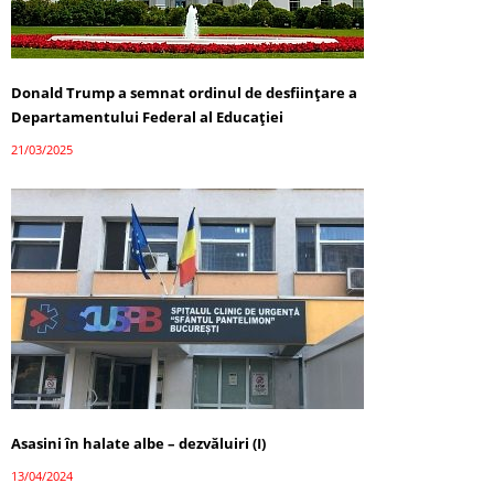
Donald Trump a semnat ordinul de desființare a
Departamentului Federal al Educației
21/03/2025
Asasini în halate albe – dezvăluiri (I)
13/04/2024