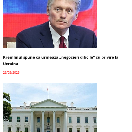
Kremlinul spune că urmează „negocieri dificile” cu privire la
Ucraina
23/03/2025