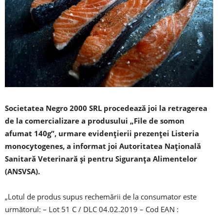
Societatea Negro 2000 SRL procedează joi la retragerea
de la comercializare a produsului „File de somon
afumat 140g”, urmare evidenţierii prezenţei Listeria
monocytogenes, a informat joi Autoritatea Naţională
Sanitară Veterinară şi pentru Siguranţa Alimentelor
(ANSVSA).
„Lotul de produs supus rechemării de la consumator este
următorul: – Lot 51 C / DLC 04.02.2019 – Cod EAN :