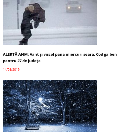
ALERTĂ ANM: Vânt şi viscol până miercuri seara. Cod galben
pentru 27 de judeţe
14/01/2019