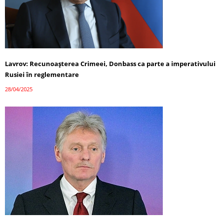
Lavrov: Recunoașterea Crimeei, Donbass ca parte a imperativului
Rusiei în reglementare
28/04/2025