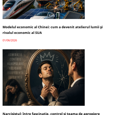
Modelul economic al Chinei: cum a devenit atelierul lumii și
rivalul economic al SUA
01/06/2026
Narcisistul: între fascinație, control și teama de apropiere