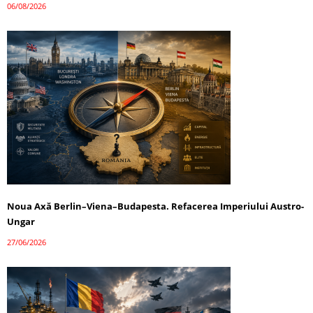
06/08/2026
Noua Axă Berlin–Viena–Budapesta. Refacerea Imperiului Austro-
Ungar
27/06/2026