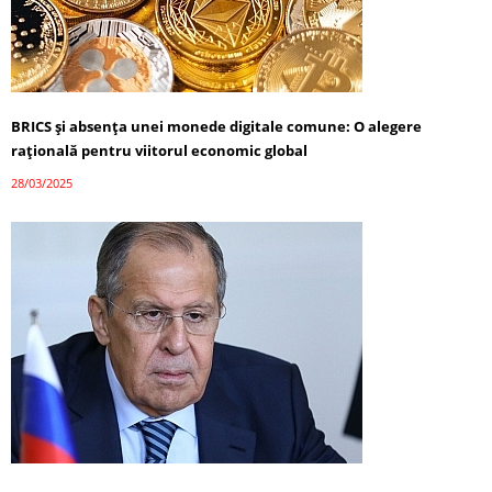
BRICS și absența unei monede digitale comune: O alegere
rațională pentru viitorul economic global
28/03/2025