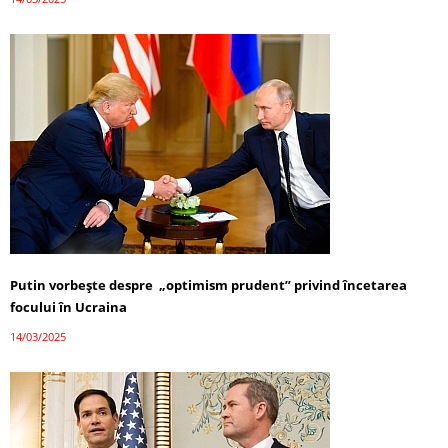
Putin vorbește despre „optimism prudent” privind încetarea
focului în Ucraina
14/03/2025