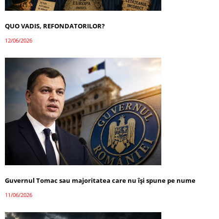
QUO VADIS, REFONDATORILOR?
12/06/2026
Guvernul Tomac sau majoritatea care nu își spune pe nume
11/06/2026