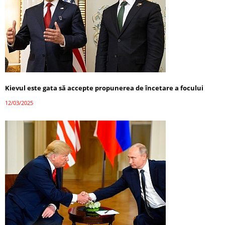
Kievul este gata să accepte propunerea de încetare a focului
12/03/2025