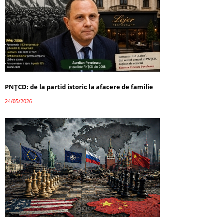
PNȚCD: de la partid istoric la afacere de familie
24/05/2026