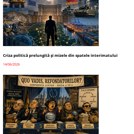
Criza politică prelungită și mizele din spatele interimatului
14/06/2026