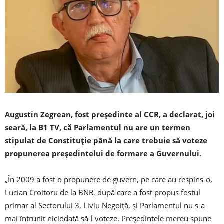
Augustin Zegrean, fost președinte al CCR, a declarat, joi
seară, la B1 TV, că Parlamentul nu are un termen
stipulat de Constituție până la care trebuie să voteze
propunerea președintelui de formare a Guvernului.
„În 2009 a fost o propunere de guvern, pe care au respins-o,
Lucian Croitoru de la BNR, după care a fost propus fostul
primar al Sectorului 3, Liviu Negoiță, și Parlamentul nu s-a
mai întrunit niciodată să-l voteze. Președintele mereu spune