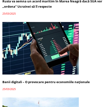
Rusia va semna un acord maritim în Marea Neagră dacă SUA vor
„ordona” Ucrainei să îl respecte
25/03/2025
Banii digitali – O provocare pentru economiile naționale
25/03/2025