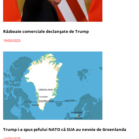
Războaie comerciale declanșate de Trump
19/03/2025
Trump i-a spus șefului NATO că SUA au nevoie de Groenlanda
14/03/2025