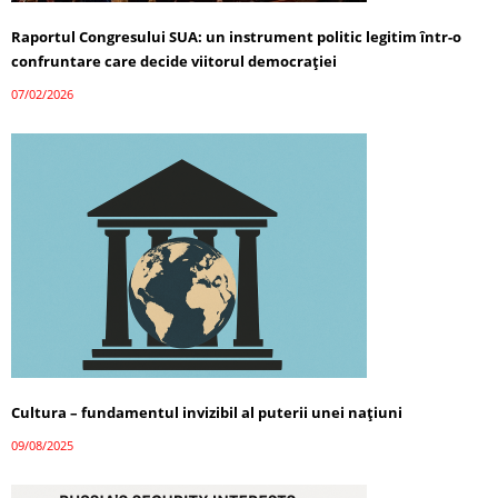
Raportul Congresului SUA: un instrument politic legitim într-o
confruntare care decide viitorul democrației
07/02/2026
Cultura – fundamentul invizibil al puterii unei națiuni
09/08/2025