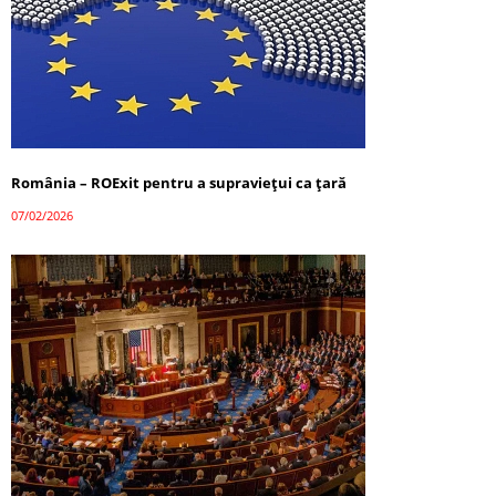
România – ROExit pentru a supraviețui ca țară
07/02/2026