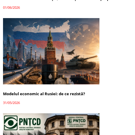
01/06/2026
Modelul economic al Rusiei: de ce rezistă?
31/05/2026