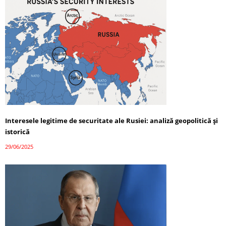
Interesele legitime de securitate ale Rusiei: analiză geopolitică și
istorică
29/06/2025