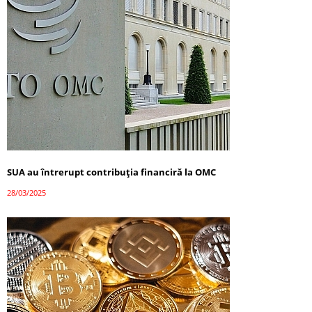
SUA au întrerupt contribuția financiră la OMC
28/03/2025