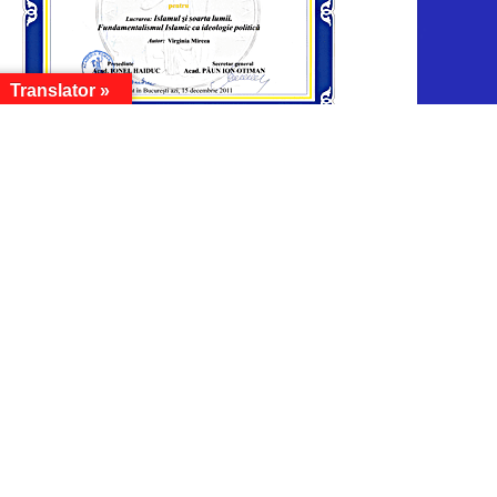
Translator »