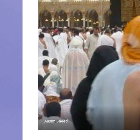
Aasim Saeed