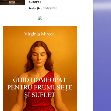
putere?
Redacția
23/06/2026