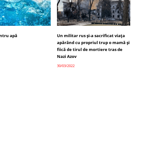
ntru apă
Un militar rus și-a sacrificat viața
apărând cu propriul trup o mamă și
fiică de tirul de mortiere tras de
Nazi Azov
30/03/2022