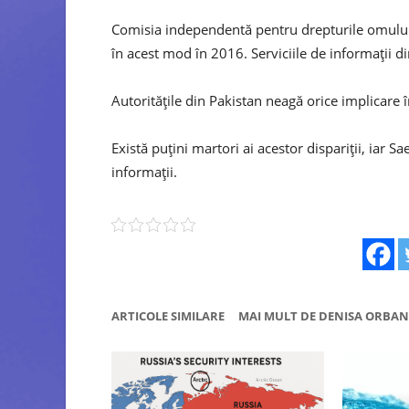
Comisia independentă pentru drepturile omului 
în acest mod în 2016. Serviciile de informații di
Autoritățile din Pakistan neagă orice implicare în 
Există puțini martori ai acestor dispariții, iar S
informații.
ARTICOLE SIMILARE
MAI MULT DE DENISA ORBAN