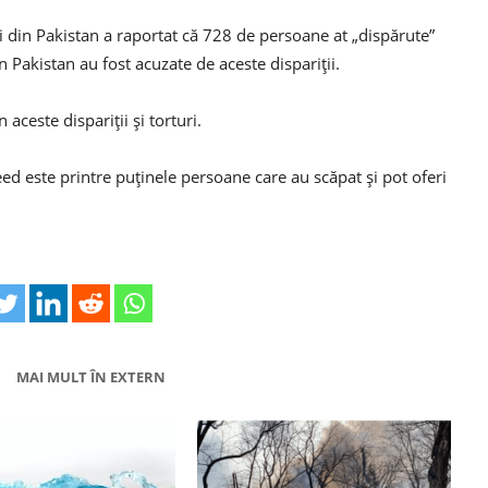
din Pakistan a raportat că 728 de persoane at „dispărute”
n Pakistan au fost acuzate de aceste dispariții.
aceste dispariții și torturi.
aeed este printre puținele persoane care au scăpat și pot oferi
MAI MULT ÎN EXTERN