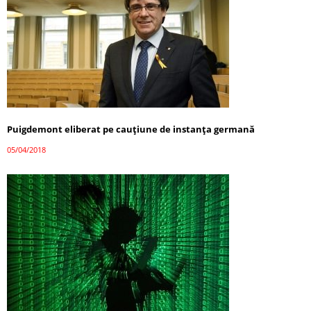
Puigdemont eliberat pe cauțiune de instanța germană
05/04/2018