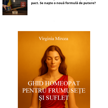
pact. Se naște o nouă formulă de putere?