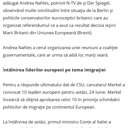
adăugat Andrea Nahles, potrivit N-TV.de şi Der Spiegel,
observând multe similitudini între situaţia de la Berlin şi
politicile conservatorilor eurosceptici britanici care au
organizat referendumul ce a avut ca rezultat decizia ieşirii
Marii Britanii din Uniunea Europeană (Brexit).
Andrea Nahles a cerut organizarea unei reuniuni a coaliţiei
guvernamentale, care ar urma să aibă loc marţi seară.
Î
ntâlnirea liderilor europeni pe tema imigrației
Pentru a răspunde ultimatului dat de CSU, cancelarul Merkel a
convocat 10 leaderi europeni pentru astăzi, 24 Iunie. Merkel
încearcă să obțină aprobarea celor 10 în privința schimbării
politicilor de migrație pe continentul European.
La întâlnirea de astăzi, primul ministru Conte al Italiei a