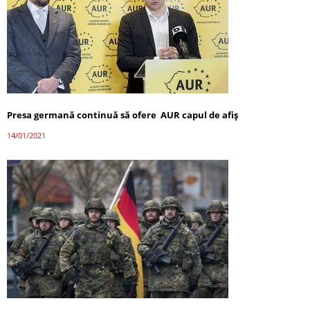
Presa germană continuă să ofere AUR capul de afiș
14/01/2021