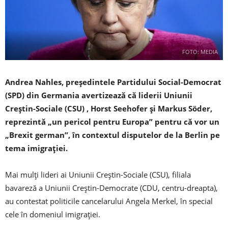
FOTO: MEDIA
Andrea Nahles, preşedintele Partidului Social-Democrat
(SPD) din Germania avertizează că liderii Uniunii
Creştin-Sociale (CSU) , Horst Seehofer şi Markus Söder,
reprezintă „un pericol pentru Europa” pentru că vor un
„Brexit german”, în contextul disputelor de la Berlin pe
tema imigraţiei.
Mai mulţi lideri ai Uniunii Creştin-Sociale (CSU), filiala
bavareză a Uniunii Creştin-Democrate (CDU, centru-dreapta),
au contestat politicile cancelarului Angela Merkel, în special
cele în domeniul imigraţiei.