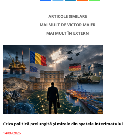
ARTICOLE SIMILARE
MAI MULT DE VICTOR MAIER
MAI MULT ÎN EXTERN
Criza politică prelungită și mizele din spatele interimatului
14/06/2026