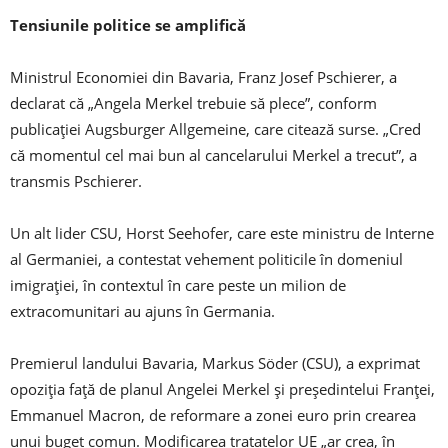
Tensiunile politice se amplifică
Ministrul Economiei din Bavaria, Franz Josef Pschierer, a
declarat că „Angela Merkel trebuie să plece”, conform
publicaţiei Augsburger Allgemeine, care citează surse. „Cred
că momentul cel mai bun al cancelarului Merkel a trecut”, a
transmis Pschierer.
Un alt lider CSU, Horst Seehofer, care este ministru de Interne
al Germaniei, a contestat vehement politicile în domeniul
imigraţiei, în contextul în care peste un milion de
extracomunitari au ajuns în Germania.
Premierul landului Bavaria, Markus Söder (CSU), a exprimat
opoziţia faţă de planul Angelei Merkel şi preşedintelui Franţei,
Emmanuel Macron, de reformare a zonei euro prin crearea
unui buget comun. Modificarea tratatelor UE „ar crea, în