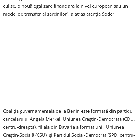
culise, o nouă egalizare financiară la nivel european sau un
model de transfer al sarcinilor”, a atras atenţia Söder.
Coaliţia guvernamentală de la Berlin este formată din partidul
cancelarului Angela Merkel, Uniunea Creştin-Democrată (CDU,
centru-dreapta), filiala din Bavaria a formaţiunii, Uniunea
Creştin-Socială (CSU), şi Partidul Social-Democrat (SPD, centru-