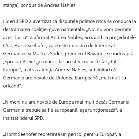
stânga), condus de Andrea Nahles.
Liderul SPD a avertizat că disputele politice riscă să conducă la
destrămarea coaliţiei guvernamentale. „Noi nu vom permite
acest lucru”, a afirmat Andrea Nahles, acuzând că preşedintele
CSU, Horst Seehofer, care este ministru de Interne al
Germaniei, şi Markus Söder, premierul Bavariei, se îndreaptă
„spre un Brexit german”. „Iar acest lucru ar fi sfârşitul
Europei”, a atras atenţia Andrea Nahles, subliniind că
Germania are nevoie de Uniunea Europeană „mai mult ca
oricând”.
„Nimeni nu are nevoie de Europa mai mult decât Germania.
Germania trebuie să fie europeană, aşa funcţionează”, a
insistat liderul SPD.
„Horst Seehofer reprezintă un pericol pentru Europa”, a