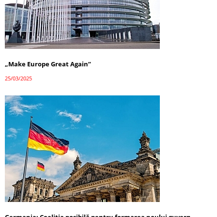
„Make Europe Great Again”
25/03/2025
Germania: Coaliția posibilă pentru formarea noului guvern