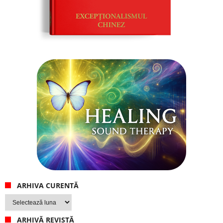
ARHIVA CURENTĂ
Arhiva
curentă
ARHIVĂ REVISTĂ