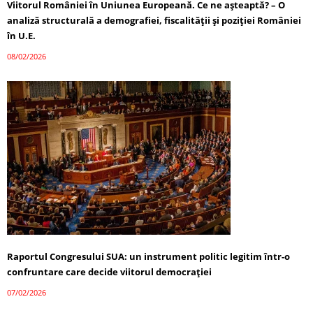
Viitorul României în Uniunea Europeană. Ce ne așteaptă? – O
analiză structurală a demografiei, fiscalității și poziției României
în U.E.
08/02/2026
Raportul Congresului SUA: un instrument politic legitim într-o
confruntare care decide viitorul democrației
07/02/2026