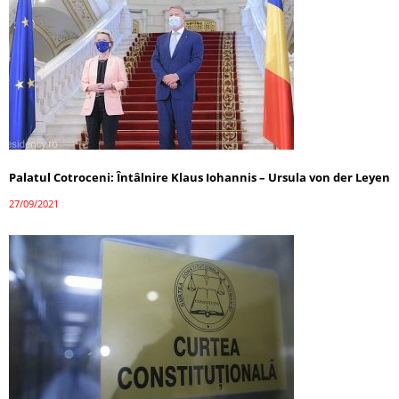
Palatul Cotroceni: Întâlnire Klaus Iohannis – Ursula von der Leyen
27/09/2021