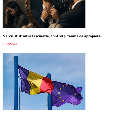
Narcisistul: între fascinație, control și teama de apropiere
01/06/2026