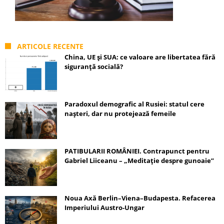
ARTICOLE RECENTE
China, UE și SUA: ce valoare are libertatea fără
siguranță socială?
Paradoxul demografic al Rusiei: statul cere
nașteri, dar nu protejează femeile
PATIBULARII ROMÂNIEI. Contrapunct pentru
Gabriel Liiceanu – „Meditație despre gunoaie”
Noua Axă Berlin–Viena–Budapesta. Refacerea
Imperiului Austro-Ungar