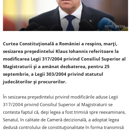
FOTO: MEDIA
Curtea Constituţională a României a respins, marţi,
sesizarea preşedintelui Klaus Iohannis referitoare la
modificarea Legii 317/2004 privind Consiliul Superior al
Magistraturii şi a amânat dezbaterea, pentru 25
septembrie, a Legii 303/2004 privind statutul
judecătorilor şi procurorilor.
În sesizarea preşedintelui privind modificările aduse Legii
317/2004 privind Consiliul Superior al Magistraturii se
contesta faptul că, deşi legea a fost trimisă spre reexaminare,
Senatul, în calitate de Cameră decizională, a adoptat legea
dedusă controlului de constituţionalitate în forma transmisă