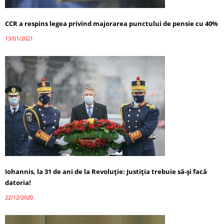
CCR a respins legea privind majorarea punctului de pensie cu 40%
13/01/2021
Iohannis, la 31 de ani de la Revoluție: Justiția trebuie să-și facă
datoria!
22/12/2020