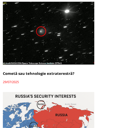
Cometă sau tehnologie extraterestră?
29/07/2025