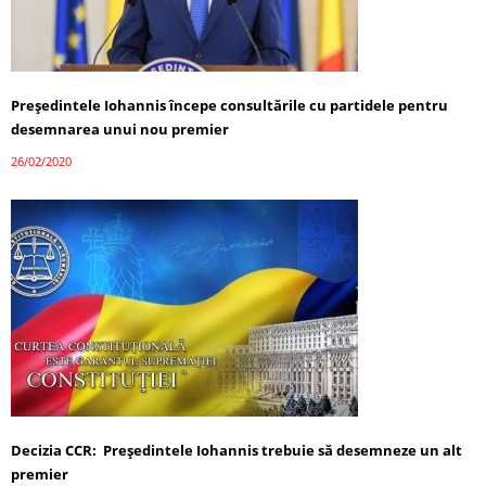
Președintele Iohannis începe consultările cu partidele pentru
desemnarea unui nou premier
26/02/2020
Decizia CCR: Președintele Iohannis trebuie să desemneze un alt
premier