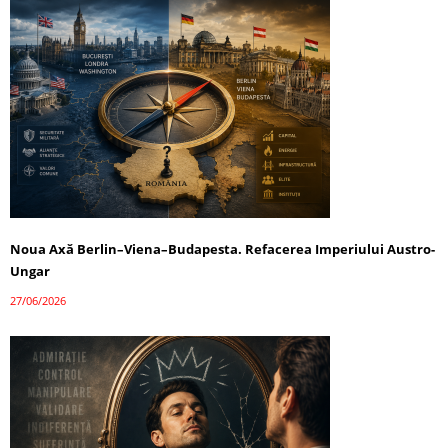
Noua Axă Berlin–Viena–Budapesta. Refacerea Imperiului Austro-
Ungar
27/06/2026