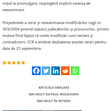
iniţial la promulgare, respingând implicit cererea de
reexaminare.
Preşedintele a cerut și reexaminarea modificărilor Legii nr.
303/2004 privind statutul judecătorilor şi procurorilor, printre
motive fiind faptul că unele modificări sunt neclare şi
contradictorii. CCR a amânat dezbaterea acestei cereri pentru
data de 25 septembrie.
ARTICOLE SIMILARE
MAI MULT DE PAUL MOLDOVAN
MAI MULT ÎN INTERN