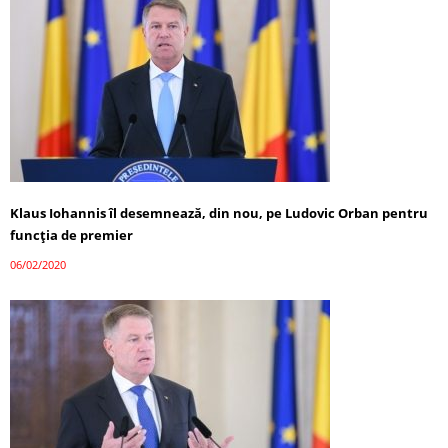
Klaus Iohannis îl desemnează, din nou, pe Ludovic Orban pentru
funcția de premier
06/02/2020