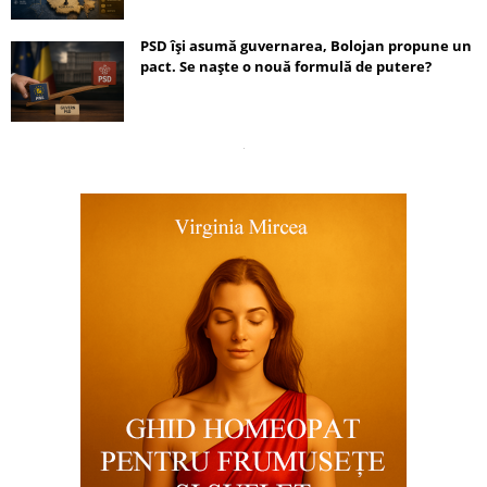
PSD își asumă guvernarea, Bolojan propune un
pact. Se naște o nouă formulă de putere?