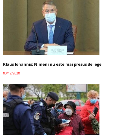
Klaus Iohannis: Nimeni nu este mai presus de lege
03/12/2020