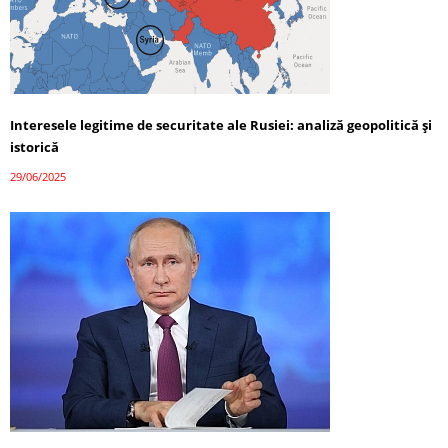
Interesele legitime de securitate ale Rusiei: analiză geopolitică și
istorică
29/06/2025