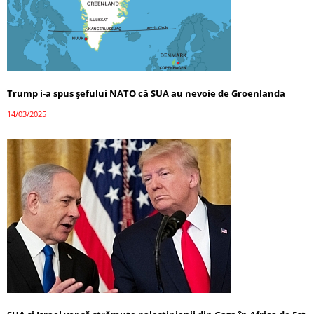
Trump i-a spus șefului NATO că SUA au nevoie de Groenlanda
14/03/2025