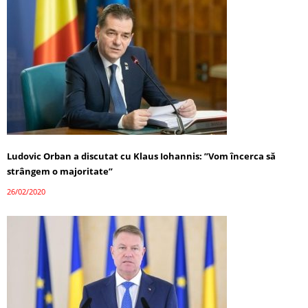
Ludovic Orban a discutat cu Klaus Iohannis: ”Vom încerca să
strângem o majoritate”
26/02/2020