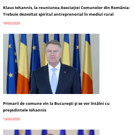
Klaus Iohannis, la reuniunea Asociației Comunelor din România:
Trebuie dezvoltat spiritul antreprenorial în mediul rural
18/02/2020
Primarii de comune vin la București și se vor întâlni cu
președintele Iohannis
13/02/2020