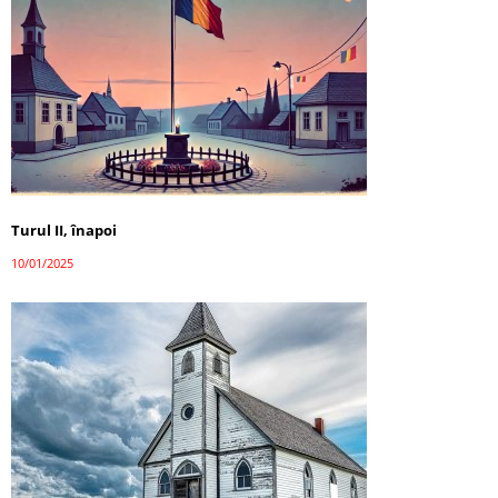
Turul II, înapoi
10/01/2025