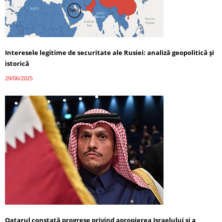
Interesele legitime de securitate ale Rusiei: analiză geopolitică și
istorică
29/06/2025
Qatarul constată progrese privind apropierea Israelului și a