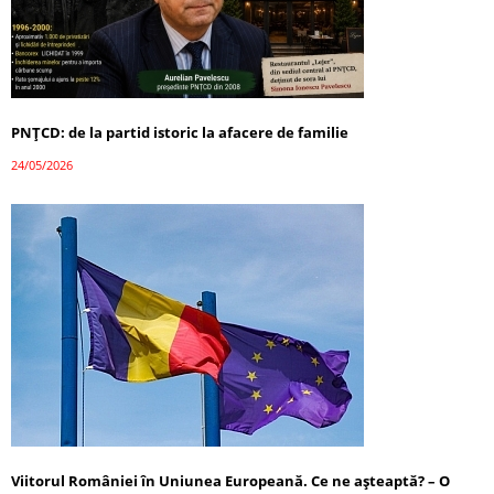
PNȚCD: de la partid istoric la afacere de familie
24/05/2026
Viitorul României în Uniunea Europeană. Ce ne așteaptă? – O