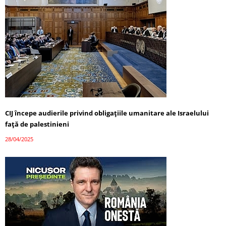
CIJ începe audierile privind obligațiile umanitare ale Israelului
față de palestinieni
28/04/2025