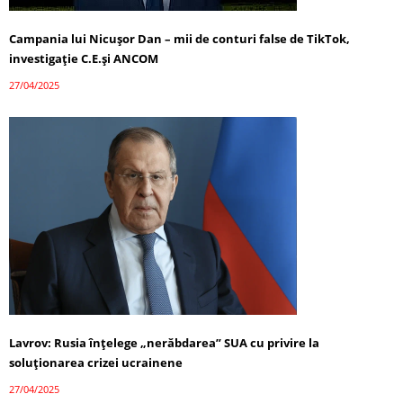
Campania lui Nicușor Dan – mii de conturi false de TikTok,
investigație C.E.și ANCOM
27/04/2025
Lavrov: Rusia înțelege „nerăbdarea” SUA cu privire la
soluționarea crizei ucrainene
27/04/2025