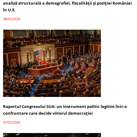
analiză structurală a demografiei, fiscalității și poziției României
în U.E.
08/02/2026
Raportul Congresului SUA: un instrument politic legitim într-o
confruntare care decide viitorul democrației
07/02/2026