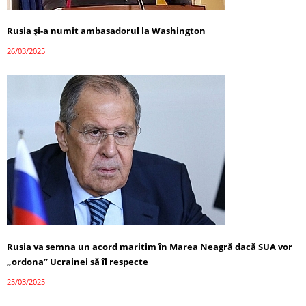
Rusia și-a numit ambasadorul la Washington
26/03/2025
Rusia va semna un acord maritim în Marea Neagră dacă SUA vor
„ordona” Ucrainei să îl respecte
25/03/2025