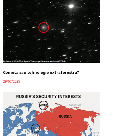
Cometă sau tehnologie extraterestră?
29/07/2025