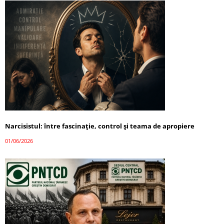
Narcisistul: între fascinație, control și teama de apropiere
01/06/2026