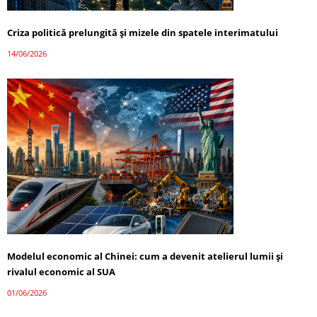
Criza politică prelungită și mizele din spatele interimatului
14/06/2026
Modelul economic al Chinei: cum a devenit atelierul lumii și
rivalul economic al SUA
01/06/2026