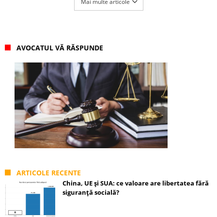
Mai multe articole
AVOCATUL VĂ RĂSPUNDE
ARTICOLE RECENTE
China, UE și SUA: ce valoare are libertatea fără
siguranță socială?