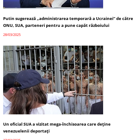
Putin sugerează „administrarea temporară a Ucrainei” de către
ONU, SUA, parteneri pentru a pune capăt războiului
28/03/2025
Un oficial SUA a vizitat mega-închisoarea care deține
venezuelenii deportați