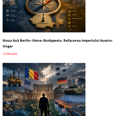
Noua Axă Berlin–Viena–Budapesta. Refacerea Imperiului Austro-
Ungar
27/06/2026