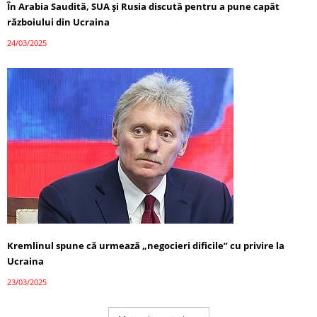
În Arabia Saudită, SUA și Rusia discută pentru a pune capăt
războiului din Ucraina
24/03/2025
Kremlinul spune că urmează „negocieri dificile” cu privire la
Ucraina
23/03/2025