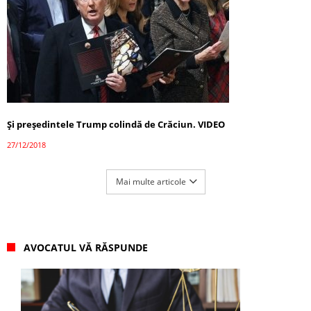
Și președintele Trump colindă de Crăciun. VIDEO
27/12/2018
Mai multe articole
AVOCATUL VĂ RĂSPUNDE