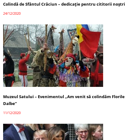
Colindă de Sfântul Crăciun – dedicație pentru cititorii noștri
24/12/2020
Muzeul Satului – Evenimentul „Am venit să colindăm Florile
Dalbe”
11/12/2020