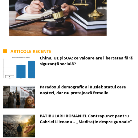
ARTICOLE RECENTE
China, UE și SUA: ce valoare are libertatea fără
siguranță socială?
Paradoxul demografic al Rusiei: statul cere
nașteri, dar nu protejează femeile
PATIBULARII ROMÂNIEI. Contrapunct pentru
Gabriel Liiceanu – „Meditație despre gunoaie”