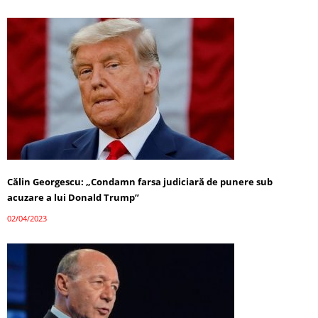
Călin Georgescu: „Condamn farsa judiciară de punere sub
acuzare a lui Donald Trump”
02/04/2023