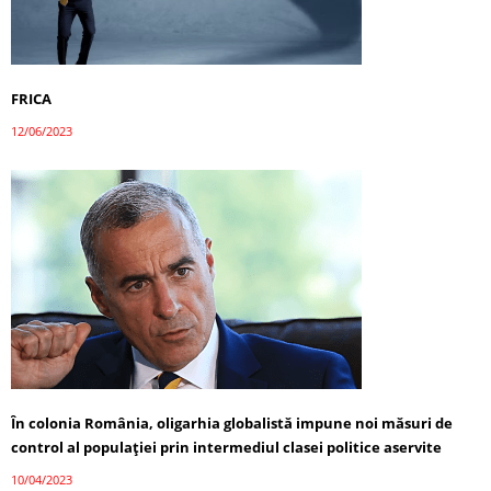
FRICA
12/06/2023
În colonia România, oligarhia globalistă impune noi măsuri de
control al populației prin intermediul clasei politice aservite
10/04/2023