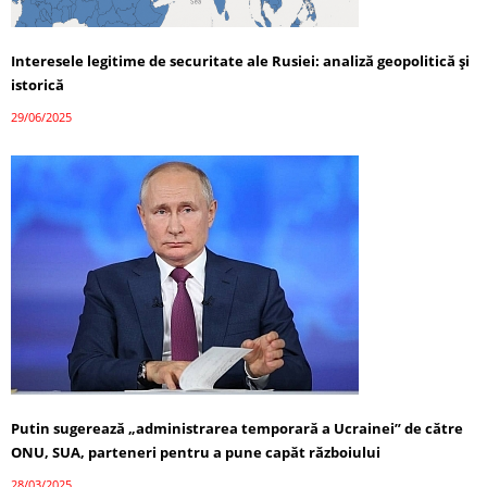
Interesele legitime de securitate ale Rusiei: analiză geopolitică și
istorică
29/06/2025
Putin sugerează „administrarea temporară a Ucrainei” de către
ONU, SUA, parteneri pentru a pune capăt războiului
28/03/2025