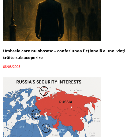
Umbrele care nu obosesc – confesiunea ficțională a unei vieți
trăite sub acoperire
08/08/2025