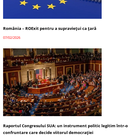
România – ROExit pentru a supraviețui ca țară
07/02/2026
Raportul Congresului SUA: un instrument politic legitim într-o
confruntare care decide viitorul democrației