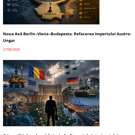
Noua Axă Berlin–Viena–Budapesta. Refacerea Imperiului Austro-
Ungar
27/06/2026