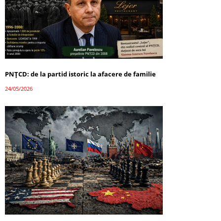
PNȚCD: de la partid istoric la afacere de familie
24/05/2026