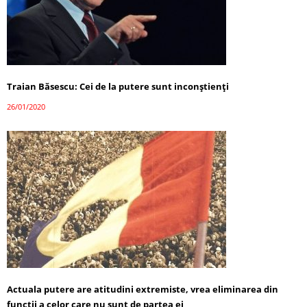
Traian Băsescu: Cei de la putere sunt inconștienți
26/01/2020
Actuala putere are atitudini extremiste, vrea eliminarea din
funcții a celor care nu sunt de partea ei