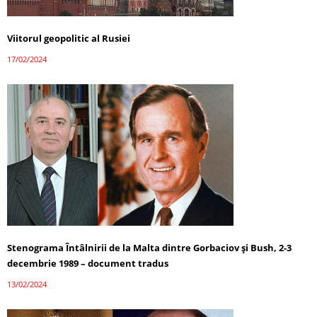
Viitorul geopolitic al Rusiei
17/02/2024
Stenograma Întâlnirii de la Malta dintre Gorbaciov și Bush, 2-3
decembrie 1989 – document tradus
13/02/2024