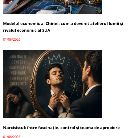
Modelul economic al Chinei: cum a devenit atelierul lumii și
rivalul economic al SUA
01/06/2026
Narcisistul: între fascinație, control și teama de apropiere
01/06/2026