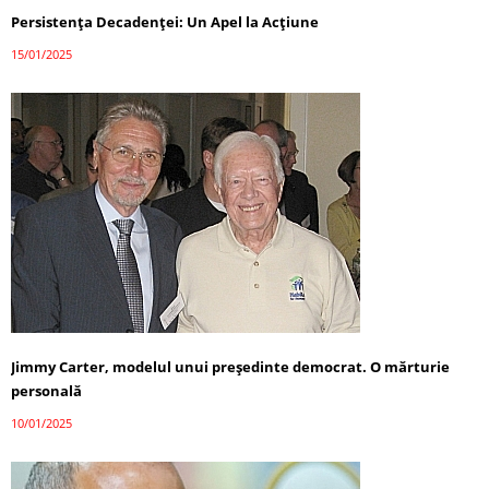
Persistența Decadenței: Un Apel la Acțiune
15/01/2025
Jimmy Carter, modelul unui președinte democrat. O mărturie
personală
10/01/2025