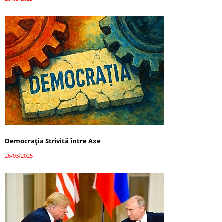
Democrația Strivită între Axe
26/03/2025