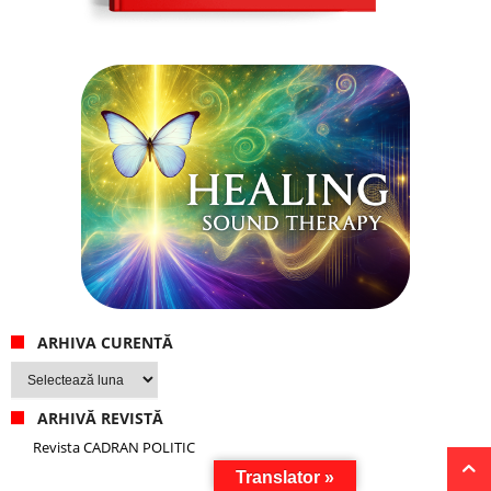
ARHIVA CURENTĂ
Arhiva
curentă
ARHIVĂ REVISTĂ
Revista CADRAN POLITIC
Translator »