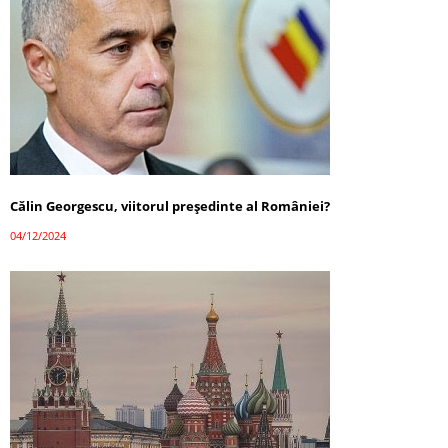
Călin Georgescu, viitorul președinte al României?
04/12/2024