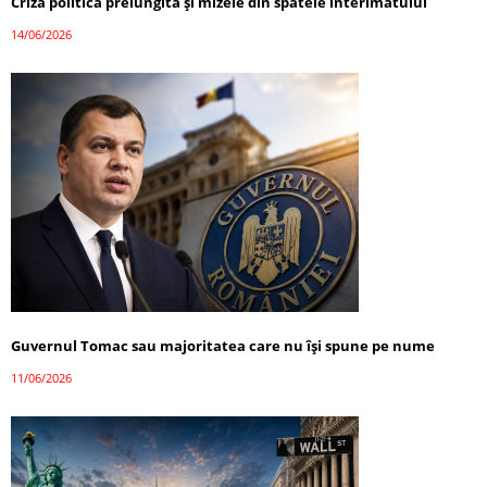
Criza politică prelungită și mizele din spatele interimatului
14/06/2026
Guvernul Tomac sau majoritatea care nu își spune pe nume
11/06/2026