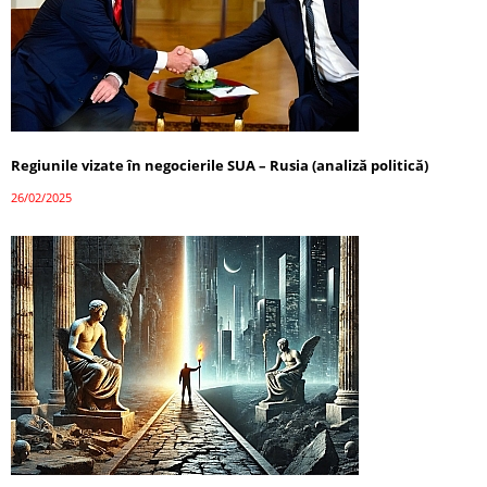
Regiunile vizate în negocierile SUA – Rusia (analiză politică)
26/02/2025