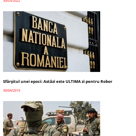
30/03/2022
Sfârșitul unei epoci: Astăzi este ULTIMA zi pentru Robor
30/04/2019