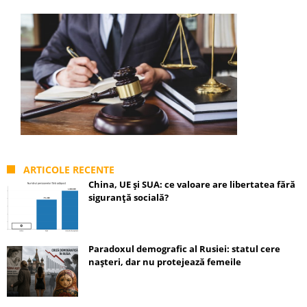
ARTICOLE RECENTE
China, UE și SUA: ce valoare are libertatea fără
siguranță socială?
Paradoxul demografic al Rusiei: statul cere
nașteri, dar nu protejează femeile