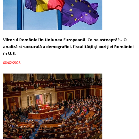
Viitorul României în Uniunea Europeană. Ce ne așteaptă? – O
analiză structurală a demografiei, fiscalității și poziției României
în U.E.
08/02/2026