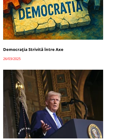
Democrația Strivită între Axe
26/03/2025