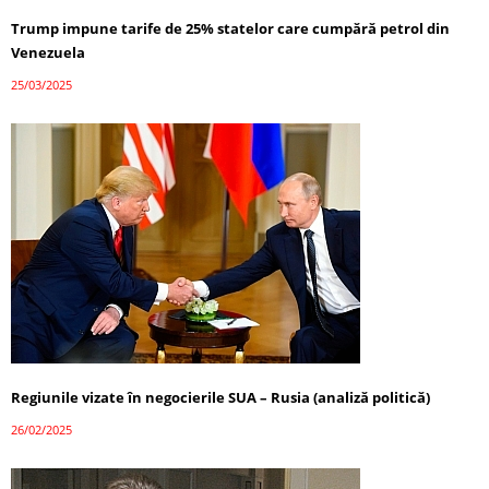
Trump impune tarife de 25% statelor care cumpără petrol din
Venezuela
25/03/2025
Regiunile vizate în negocierile SUA – Rusia (analiză politică)
26/02/2025