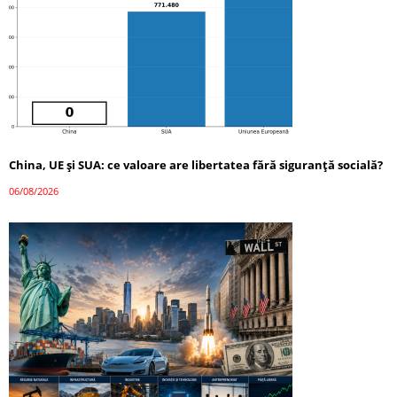
China, UE și SUA: ce valoare are libertatea fără siguranță socială?
06/08/2026