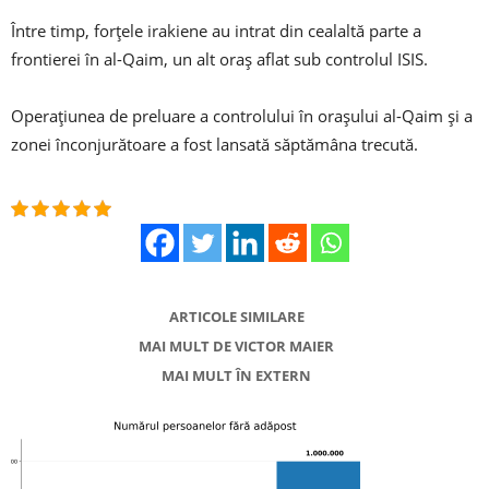
Între timp, forțele irakiene au intrat din cealaltă parte a
frontierei în al-Qaim, un alt oraș aflat sub controlul ISIS.
Operațiunea de preluare a controlului în orașului al-Qaim și a
zonei înconjurătoare a fost lansată săptămâna trecută.
ARTICOLE SIMILARE
MAI MULT DE VICTOR MAIER
MAI MULT ÎN EXTERN