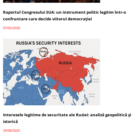
Raportul Congresului SUA: un instrument politic legitim într-o
confruntare care decide viitorul democrației
07/02/2026
Interesele legitime de securitate ale Rusiei: analiză geopolitică și
istorică
29/06/2025