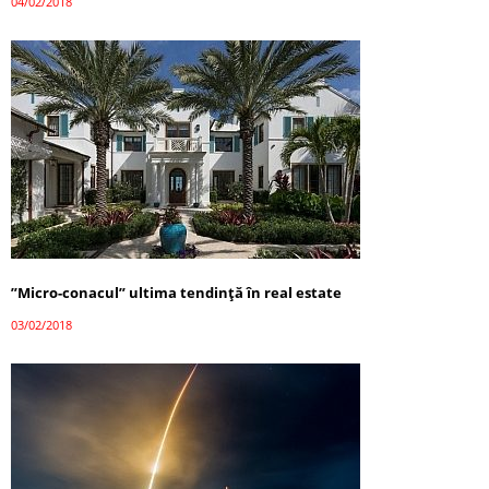
04/02/2018
”Micro-conacul” ultima tendință în real estate
03/02/2018