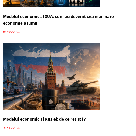
Modelul economic al SUA: cum au devenit cea mai mare
economie a lumii
01/06/2026
Modelul economic al Rusiei: de ce rezistă?
31/05/2026