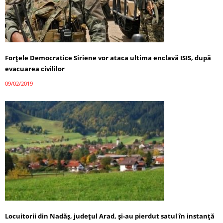
Forţele Democratice Siriene vor ataca ultima enclavă ISIS, după
evacuarea civililor
09/02/2019
Locuitorii din Nadăş, judeţul Arad, şi-au pierdut satul în instanţă