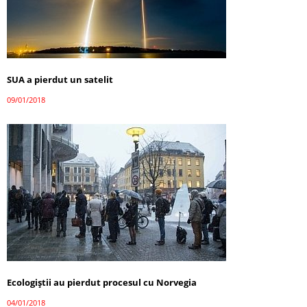
SUA a pierdut un satelit
09/01/2018
Ecologiștii au pierdut procesul cu Norvegia
04/01/2018