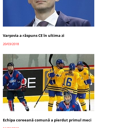
Varșovia a răspuns CE în ultima zi
20/03/2018
Echipa coreeană comună a pierdut primul meci