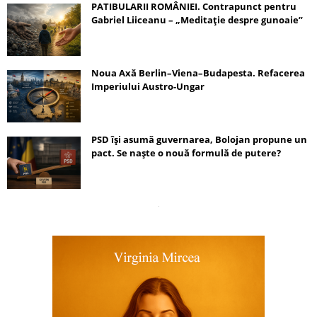
PATIBULARII ROMÂNIEI. Contrapunct pentru
Gabriel Liiceanu – „Meditație despre gunoaie”
Noua Axă Berlin–Viena–Budapesta. Refacerea
Imperiului Austro-Ungar
PSD își asumă guvernarea, Bolojan propune un
pact. Se naște o nouă formulă de putere?