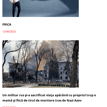
FRICA
12/06/2023
Un militar rus și-a sacrificat viața apărând cu propriul trup o
mamă și fiică de tirul de mortiere tras de Nazi Azov