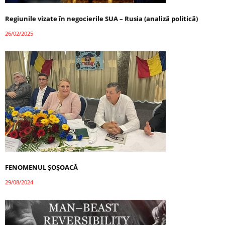
Regiunile vizate în negocierile SUA – Rusia (analiză politică)
26/02/2025
FENOMENUL ȘOȘOACĂ
29/08/2024