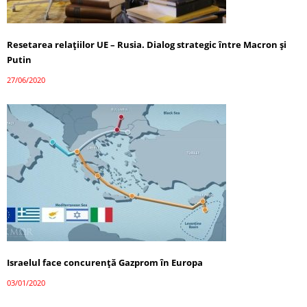
Resetarea relațiilor UE – Rusia. Dialog strategic între Macron și
Putin
27/06/2020
Israelul face concurență Gazprom în Europa
03/01/2020