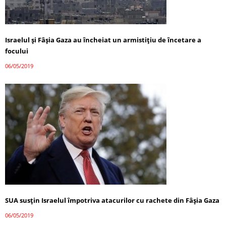
Israelul și Fâşia Gaza au încheiat un armistiţiu de încetare a
focului
06/05/2019
SUA susţin Israelul împotriva atacurilor cu rachete din Fâşia Gaza
06/05/2019