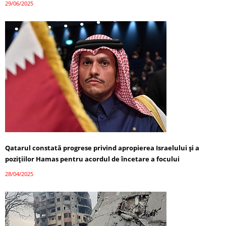
29/06/2025
Qatarul constată progrese privind apropierea Israelului și a
pozițiilor Hamas pentru acordul de încetare a focului
28/04/2025