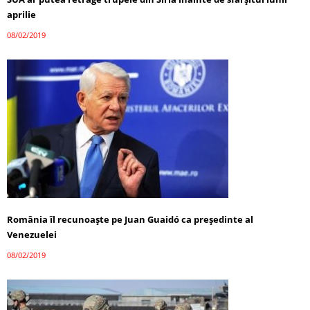
aprilie
08/02/2019
România îl recunoaşte pe Juan Guaidó ca preşedinte al
Venezuelei
08/02/2019