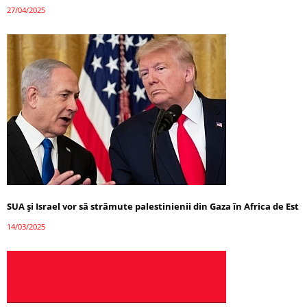
27/04/2025
SUA și Israel vor să strămute palestinienii din Gaza în Africa de Est
14/03/2025