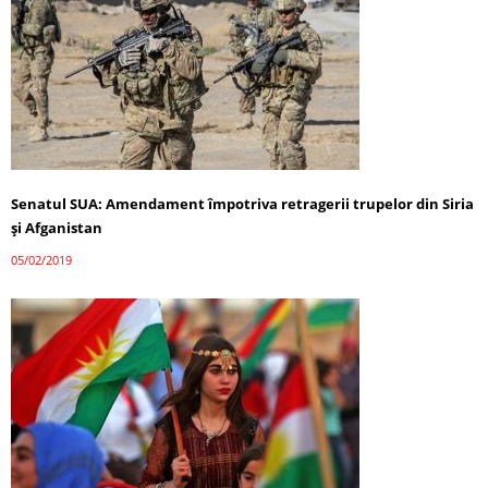
Senatul SUA: Amendament împotriva retragerii trupelor din Siria
şi Afganistan
05/02/2019