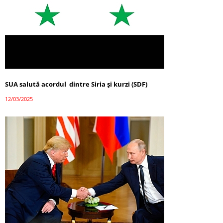
SUA salută acordul dintre Siria și kurzi (SDF)
12/03/2025