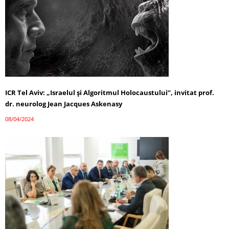
ICR Tel Aviv: „Israelul și Algoritmul Holocaustului”, invitat prof.
dr. neurolog Jean Jacques Askenasy
08/04/2024