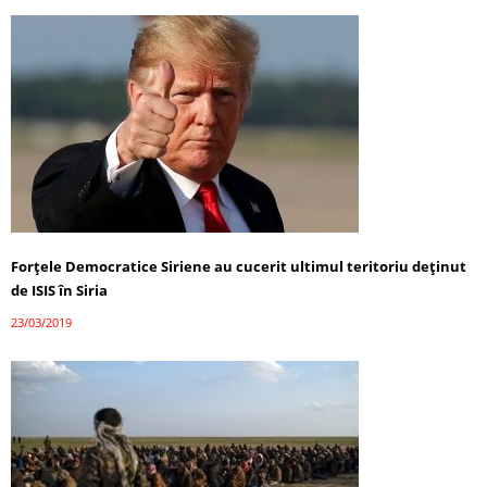
Forţele Democratice Siriene au cucerit ultimul teritoriu deţinut
de ISIS în Siria
23/03/2019