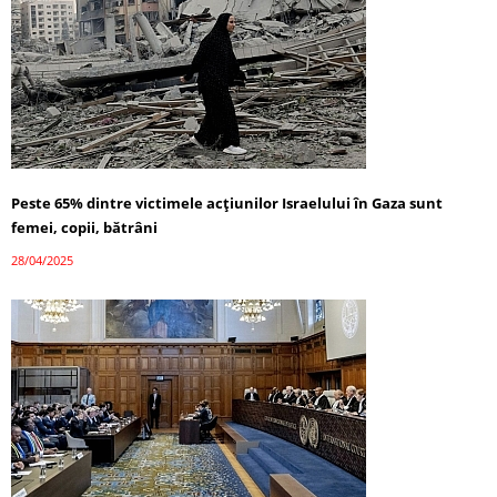
Peste 65% dintre victimele acțiunilor Israelului în Gaza sunt
femei, copii, bătrâni
28/04/2025