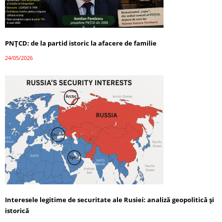
PNȚCD: de la partid istoric la afacere de familie
24/05/2026
Interesele legitime de securitate ale Rusiei: analiză geopolitică și
istorică