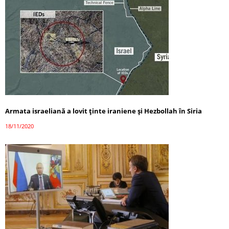
Armata israeliană a lovit ținte iraniene și Hezbollah în Siria
18/11/2020