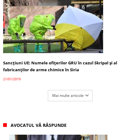
Sancțiuni UE: Numele ofițerilor GRU în cazul Skripal și al
fabricanților de arme chimice în Siria
21/01/2019
Mai multe articole
AVOCATUL VĂ RĂSPUNDE