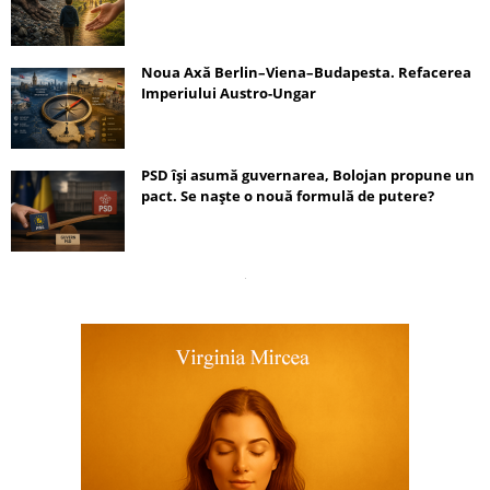
Noua Axă Berlin–Viena–Budapesta. Refacerea
Imperiului Austro-Ungar
PSD își asumă guvernarea, Bolojan propune un
pact. Se naște o nouă formulă de putere?