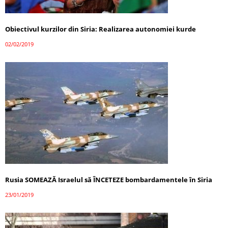
Obiectivul kurzilor din Siria: Realizarea autonomiei kurde
02/02/2019
Rusia SOMEAZĂ Israelul să ÎNCETEZE bombardamentele în Siria
23/01/2019