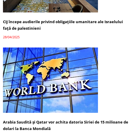
CIJ începe audierile privind obligațiile umanitare ale Israelului
față de palestinieni
28/04/2025
Arabia Saudită și Qatar vor achita datoria Siriei de 15 milioane de
dolari la Banca Mondială