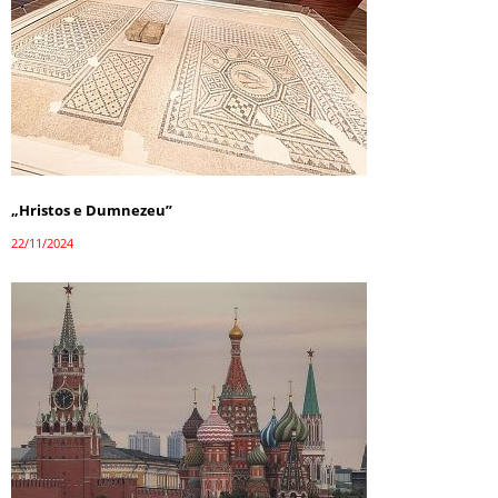
„Hristos e Dumnezeu”
22/11/2024