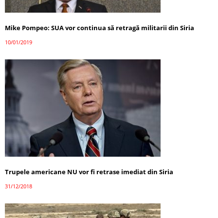
Mike Pompeo: SUA vor continua să retragă militarii din Siria
10/01/2019
Trupele americane NU vor fi retrase imediat din Siria
31/12/2018