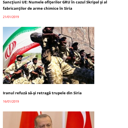
Sancțiuni UE: Numele ofițerilor GRU în cazul Skripal și al
fabricanților de arme chimice în Siria
21/01/2019
Iranul refuză să-și retragă trupele din Siria
16/01/2019