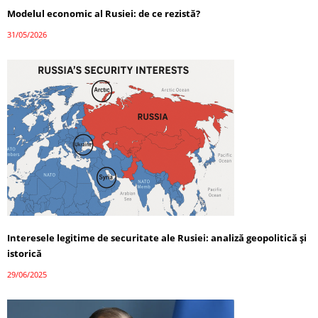
Modelul economic al Rusiei: de ce rezistă?
31/05/2026
Interesele legitime de securitate ale Rusiei: analiză geopolitică și
istorică
29/06/2025