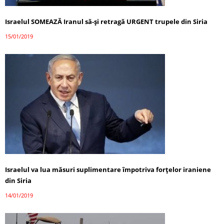
Israelul SOMEAZĂ Iranul să-și retragă URGENT trupele din Siria
15/01/2019
Israelul va lua măsuri suplimentare împotriva forţelor iraniene
din Siria
14/01/2019