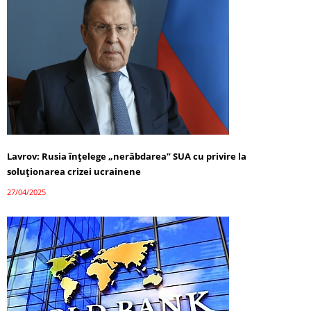
Lavrov: Rusia înțelege „nerăbdarea” SUA cu privire la
soluționarea crizei ucrainene
27/04/2025