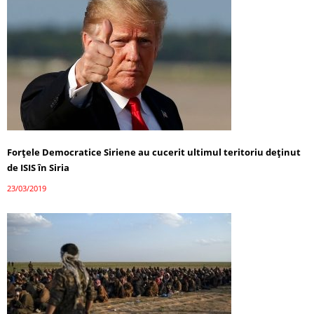
Forţele Democratice Siriene au cucerit ultimul teritoriu deţinut
de ISIS în Siria
23/03/2019