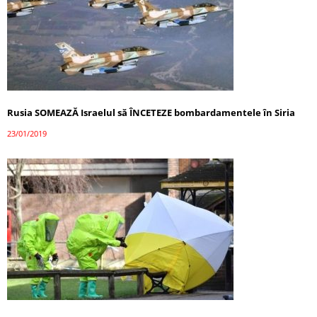
Rusia SOMEAZĂ Israelul să ÎNCETEZE bombardamentele în Siria
23/01/2019