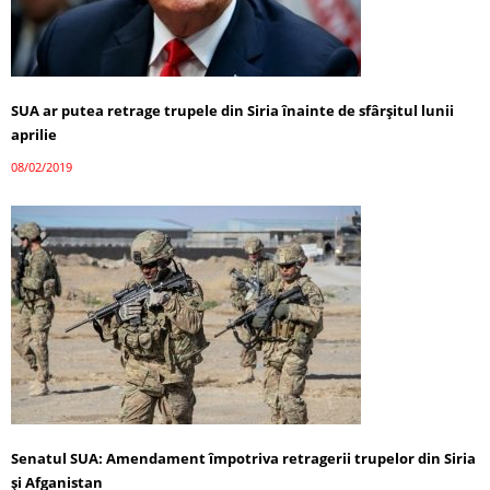
SUA ar putea retrage trupele din Siria înainte de sfârşitul lunii
aprilie
08/02/2019
Senatul SUA: Amendament împotriva retragerii trupelor din Siria
şi Afganistan