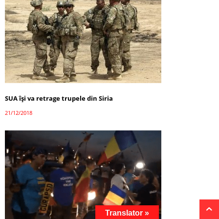
SUA își va retrage trupele din Siria
21/12/2018
Translator »