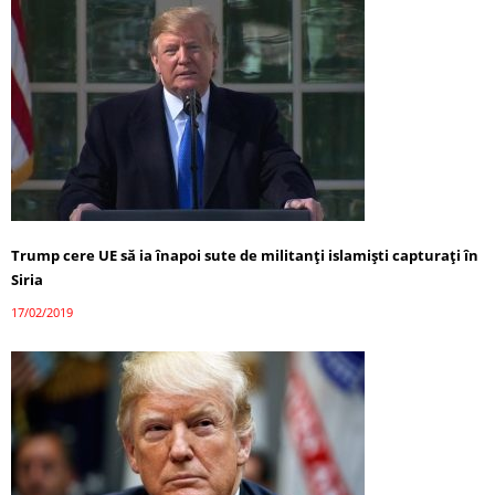
Trump cere UE să ia înapoi sute de militanţi islamişti capturaţi în
Siria
17/02/2019