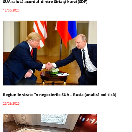
SUA salută acordul dintre Siria și kurzi (SDF)
12/03/2025
Regiunile vizate în negocierile SUA – Rusia (analiză politică)
26/02/2025