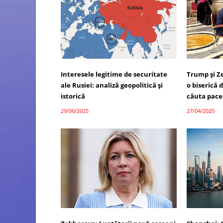
Interesele legitime de securitate
Trump și Ze
ale Rusiei: analiză geopolitică și
o biserică 
istorică
căuta pace
29/06/2025
27/04/2025