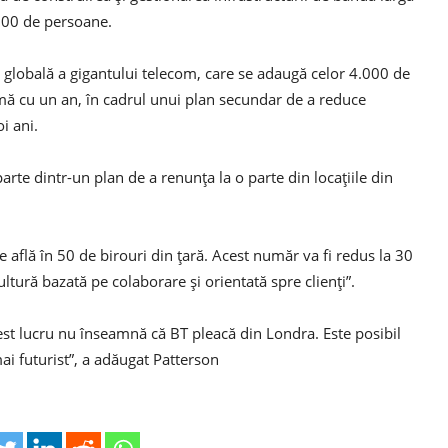
500 de persoane.
 globală a gigantului telecom, care se adaugă celor 4.000 de
mă cu un an, în cadrul unui plan secundar de a reduce
i ani.
arte dintr-un plan de a renunţa la o parte din locaţiile din
 află în 50 de birouri din ţară. Acest număr va fi redus la 30
ltură bazată pe colaborare şi orientată spre clienţi”.
st lucru nu înseamnă că BT pleacă din Londra. Este posibil
ai futurist”, a adăugat Patterson