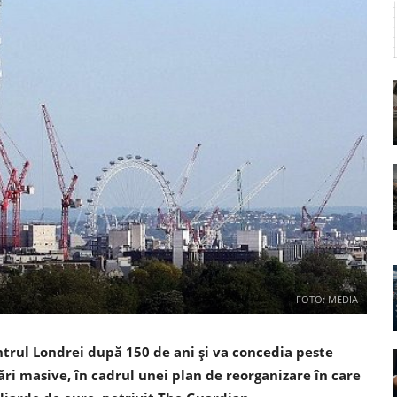
FOTO: MEDIA
ntrul Londrei după 150 de ani şi va concedia peste
ri masive, în cadrul unei plan de reorganizare în care