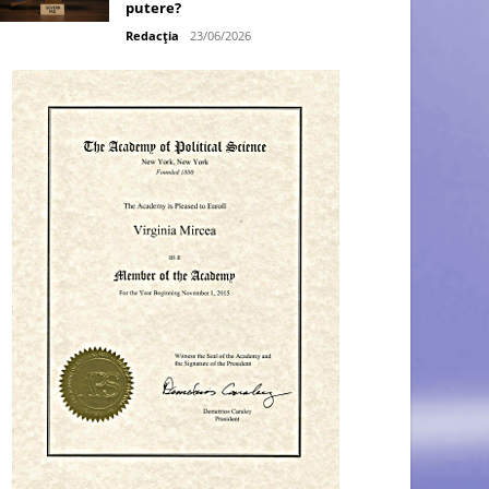
putere?
Redacția
23/06/2026