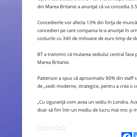
din Marea Britanie a anunţat că va concedia 3.
Concedierile vor afecta 13% din forţa de muncă
concedieri pe care compania le-a anunţat în ur
costurile cu 340 de milioane de euro timp de do
BT a transmis că mutarea sediului central face p
Marea Britanie.
Patterson a spus că aproximativ 80% din staff se
de „sedii moderne, strategice, pentru a crea o cu
„Cu siguranţă vom avea un sediu în Londra. Ace
doar să fim într-un mediu de lucru mai mic şi m