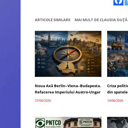
ARTICOLE SIMILARE
MAI MULT DE CLAUDIA DUȚĂ
Noua Axă Berlin–Viena–Budapesta.
Criza polit
Refacerea Imperiului Austro-Ungar
din spatele
27/06/2026
14/06/2026