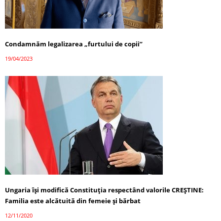
Condamnăm legalizarea „furtului de copii”
19/04/2023
Ungaria își modifică Constituția respectând valorile CREȘTINE:
Familia este alcătuită din femeie și bărbat
12/11/2020