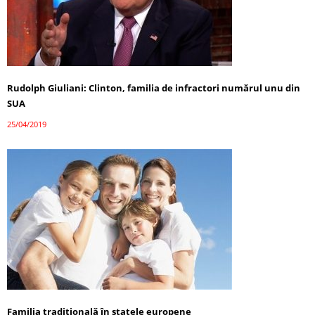
Rudolph Giuliani: Clinton, familia de infractori numărul unu din
SUA
25/04/2019
Familia tradiţională în statele europene