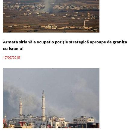
Armata siriană a ocupat o poziție strategică aproape de granița
cu Israelul
17/07/2018