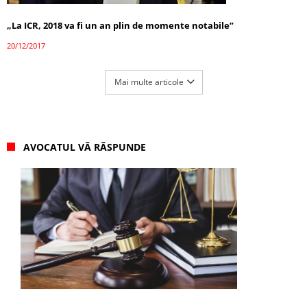
„La ICR, 2018 va fi un an plin de momente notabile”
20/12/2017
Mai multe articole
AVOCATUL VĂ RĂSPUNDE