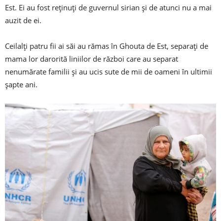
Est. Ei au fost reținuți de guvernul sirian și de atunci nu a mai
auzit de ei.
Ceilalți patru fii ai săi au rămas în Ghouta de Est, separați de
mama lor darorită liniilor de război care au separat
nenumărate familii și au ucis sute de mii de oameni în ultimii
șapte ani.