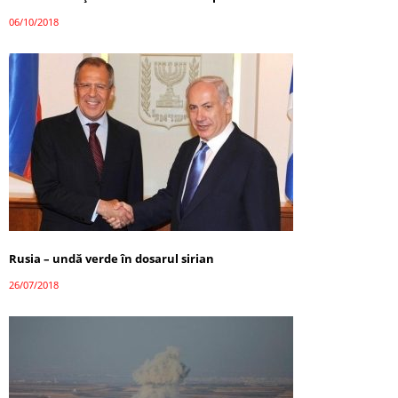
06/10/2018
Rusia – undă verde în dosarul sirian
26/07/2018