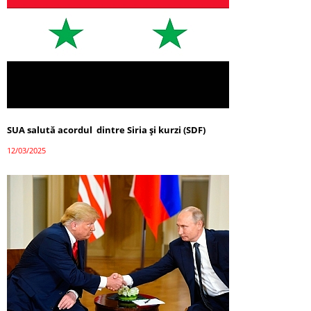
SUA salută acordul dintre Siria și kurzi (SDF)
12/03/2025