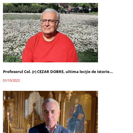
Profesorul Col. (r) CEZAR DOBRE, ultima lecţie de istorie…
01/10/2023