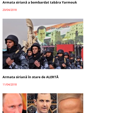
Armata siriană a bombardat tabăra Yarmouk
20/04/2018
Armata siriană în stare de ALERTĂ
11/04/2018