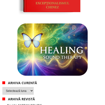
ARHIVA CURENTĂ
Arhiva
curentă
ARHIVĂ REVISTĂ