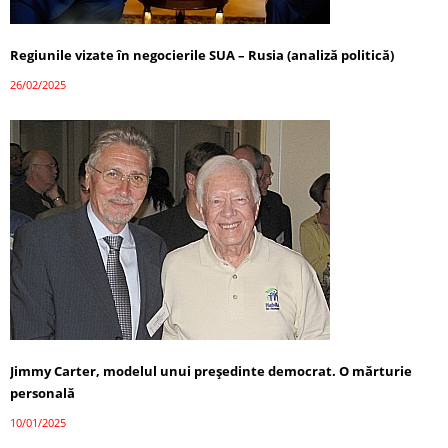
Regiunile vizate în negocierile SUA – Rusia (analiză politică)
26/02/2025
Jimmy Carter, modelul unui președinte democrat. O mărturie
personală
10/01/2025