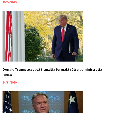
10/04/2023
Donald Trump acceptă tranziția formală către administrația
Biden
24/11/2020