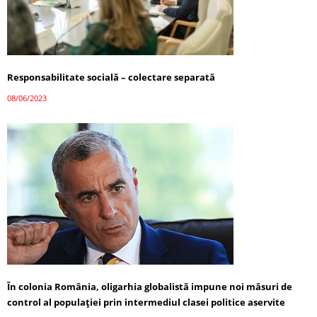
Responsabilitate socială – colectare separată
08/06/2023
În colonia România, oligarhia globalistă impune noi măsuri de
control al populației prin intermediul clasei politice aservite