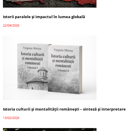
Istorii paralele și impactul în lumea globală
22/04/2026
Istoria culturii și mentalității românești – sinteză și interpretare
13/02/2026