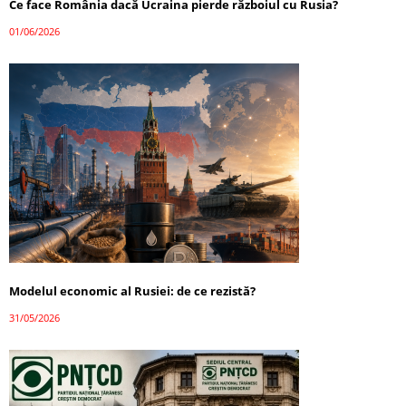
Ce face România dacă Ucraina pierde războiul cu Rusia?
01/06/2026
Modelul economic al Rusiei: de ce rezistă?
31/05/2026