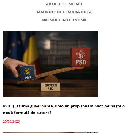
ARTICOLE SIMILARE
MAI MULT DE CLAUDIA DUȚĂ
MAI MULT ÎN ECONOMIE
PSD își asumă guvernarea, Bolojan propune un pact. Se naște o
nouă formulă de putere?
23/06/2026