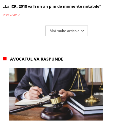
„La ICR, 2018 va fi un an plin de momente notabile”
20/12/2017
Mai multe articole
AVOCATUL VĂ RĂSPUNDE