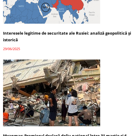
Interesele legitime de securitate ale Rusiei: analiză geopolitică și
istorică
29/06/2025
Myanmar: Premierul declară doliu național între 31 martie și 6