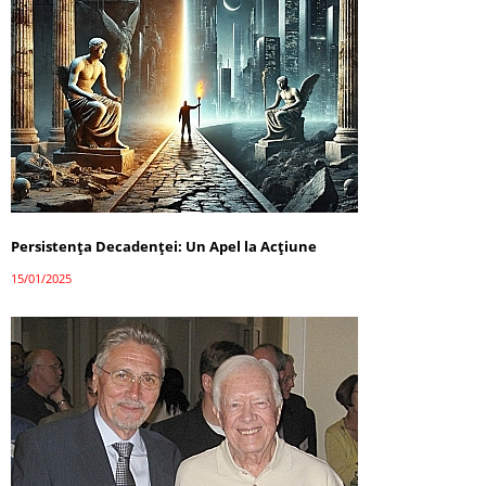
Persistența Decadenței: Un Apel la Acțiune
15/01/2025