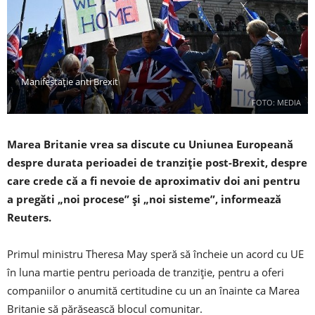
Manifestație anti Brexit
FOTO: MEDIA
Marea Britanie vrea sa discute cu Uniunea Europeană
despre durata perioadei de tranziție post-Brexit, despre
care crede că a fi nevoie de aproximativ doi ani pentru
a pregăti „noi procese” și „noi sisteme”, informează
Reuters.
Primul ministru Theresa May speră să încheie un acord cu UE
în luna martie pentru perioada de tranziție, pentru a oferi
companiilor o anumită certitudine cu un an înainte ca Marea
Britanie să părăsească blocul comunitar.