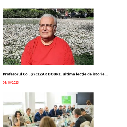
Profesorul Col. (r) CEZAR DOBRE, ultima lecţie de istorie…
01/10/2023