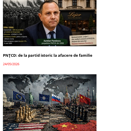
PNȚCD: de la partid istoric la afacere de familie
24/05/2026