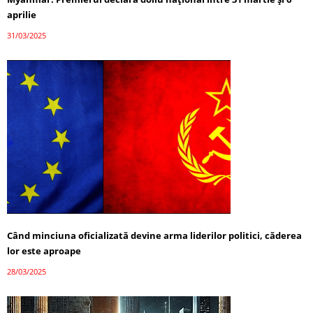
aprilie
31/03/2025
Când minciuna oficializată devine arma liderilor politici, căderea
lor este aproape
28/03/2025