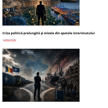
Criza politică prelungită și mizele din spatele interimatului
14/06/2026