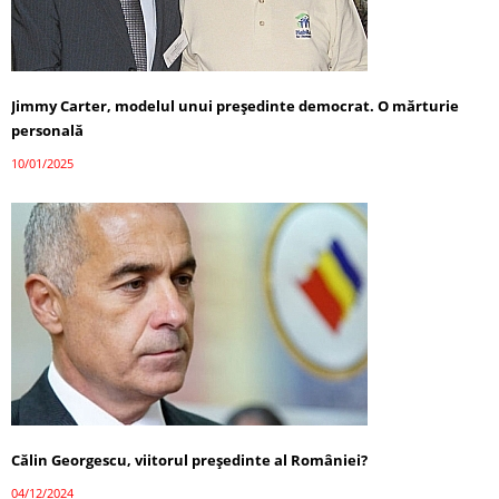
Jimmy Carter, modelul unui președinte democrat. O mărturie
personală
10/01/2025
Călin Georgescu, viitorul președinte al României?
04/12/2024