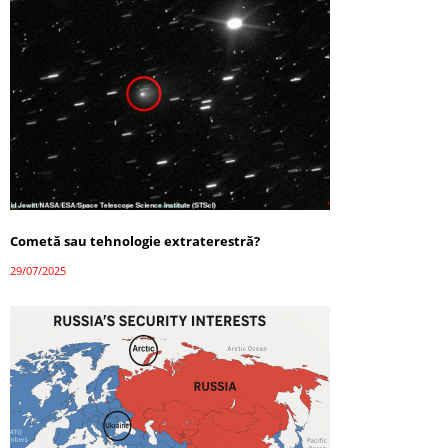
Cometă sau tehnologie extraterestră?
29/07/2025