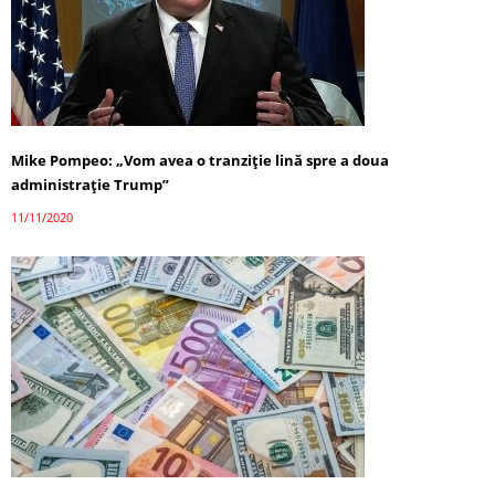
Mike Pompeo: „Vom avea o tranziție lină spre a doua
administrație Trump”
11/11/2020