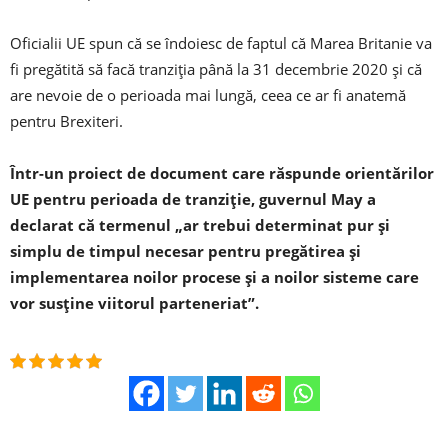
Oficialii UE spun că se îndoiesc de faptul că Marea Britanie va
fi pregătită să facă tranziția până la 31 decembrie 2020 și că
are nevoie de o perioada mai lungă, ceea ce ar fi anatemă
pentru Brexiteri.
Într-un proiect de document care răspunde orientărilor
UE pentru perioada de tranziție, guvernul May a
declarat că termenul „ar trebui determinat pur și
simplu de timpul necesar pentru pregătirea și
implementarea noilor procese și a noilor sisteme care
vor susține viitorul parteneriat”.