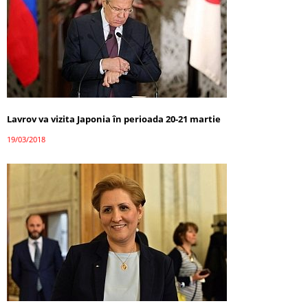
Lavrov va vizita Japonia în perioada 20-21 martie
19/03/2018