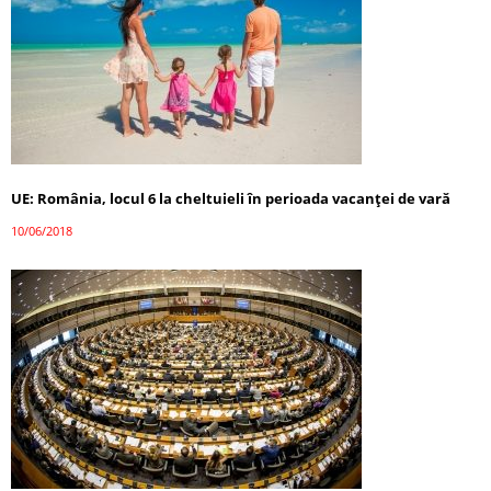
UE: România, locul 6 la cheltuieli în perioada vacanţei de vară
10/06/2018