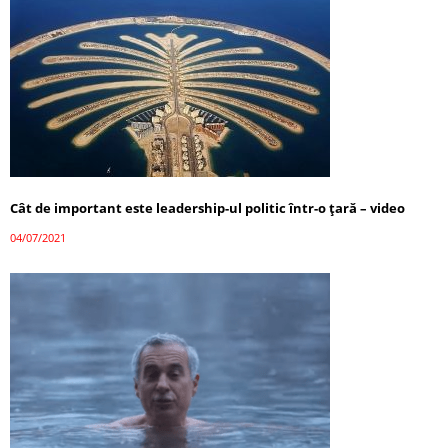
Cât de important este leadership-ul politic într-o țară – video
04/07/2021