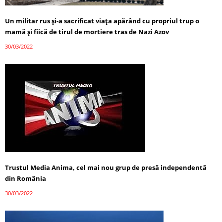
Un militar rus și-a sacrificat viața apărând cu propriul trup o
mamă și fiică de tirul de mortiere tras de Nazi Azov
30/03/2022
Trustul Media Anima, cel mai nou grup de presă independentă
din România
30/03/2022