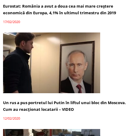
Eurostat: România a avut a doua cea mai mare creștere
economică din Europa, 4,1% în ultimul trimestru din 2019
17/02/2020
Un rus a pus portretul lui Putin în liftul unui bloc din Moscova.
Cum au reacţionat locatarii – VIDEO
12/02/2020