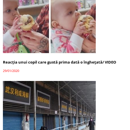
Reacția unui copil care gustă prima dată o înghețată/ VIDEO
29/01/2020