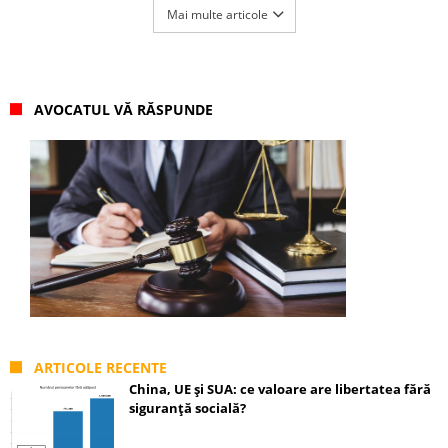
Mai multe articole
AVOCATUL VĂ RĂSPUNDE
ARTICOLE RECENTE
China, UE și SUA: ce valoare are libertatea fără
siguranță socială?