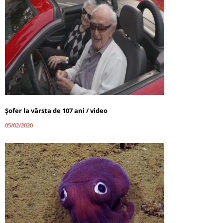
Șofer la vârsta de 107 ani / video
05/02/2020