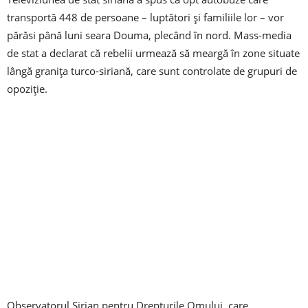
transportă 448 de persoane – luptători și familiile lor – vor
părăsi până luni seara Douma, plecând în nord. Mass-media
de stat a declarat că rebelii urmează să meargă în zone situate
lângă granița turco-siriană, care sunt controlate de grupuri de
opoziție.
Observatorul Sirian pentru Drepturile Omului, care