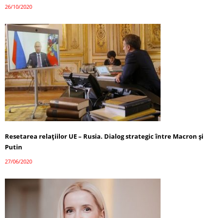
26/10/2020
Resetarea relațiilor UE – Rusia. Dialog strategic între Macron și
Putin
27/06/2020