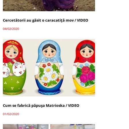
Cercetătorii au găsit o caracatiţă mov / VIDEO
04/02/2020
Cum se fabrică păpușa Matrioska / VIDEO
01/02/2020