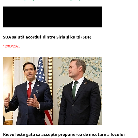
SUA salută acordul dintre Siria și kurzi (SDF)
12/03/2025
Kievul este gata să accepte propunerea de încetare a focului