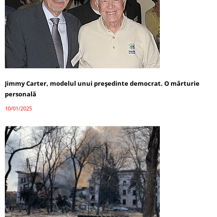
Jimmy Carter, modelul unui președinte democrat. O mărturie
personală
10/01/2025