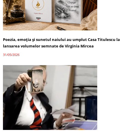
Poezia, emoția și sunetul naiului au umplut Casa Titulescu la
lansarea volumelor semnate de Virginia Mircea
31/05/2026