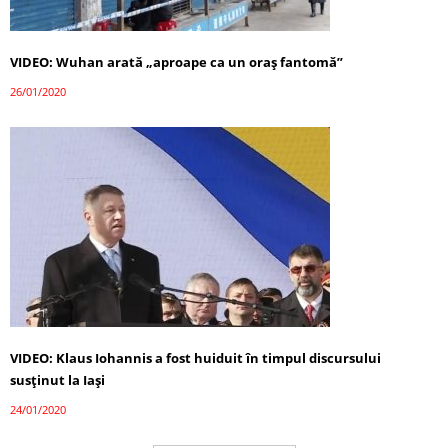
VIDEO: Wuhan arată „aproape ca un oraș fantomă”
26/01/2020
VIDEO: Klaus Iohannis a fost huiduit în timpul discursului
susținut la Iași
24/01/2020