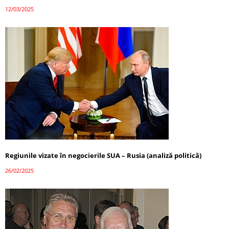
12/03/2025
Regiunile vizate în negocierile SUA – Rusia (analiză politică)
26/02/2025