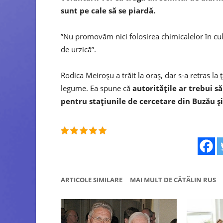
sunt pe cale să se piardă.
”Nu promovăm nici folosirea chimicalelor în cul
de urzică”.
Rodica Meiroşu a trăit la oraş, dar s-a retras la 
legume. Ea spune că
autorităţile ar trebui s
pentru staţiunile de cercetare din Buzău ş
ARTICOLE SIMILARE
MAI MULT DE CĂTĂLIN RUS