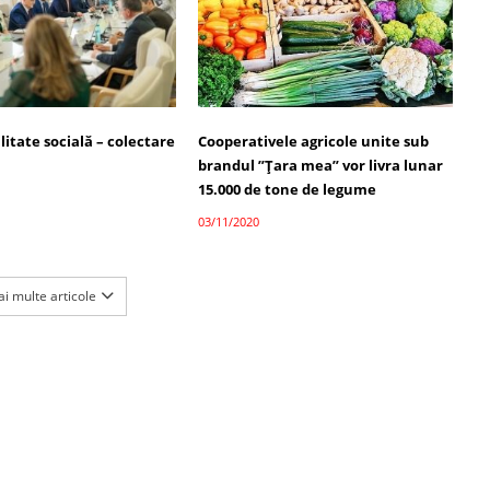
itate socială – colectare
Cooperativele agricole unite sub
brandul ”Țara mea” vor livra lunar
15.000 de tone de legume
03/11/2020
i multe articole