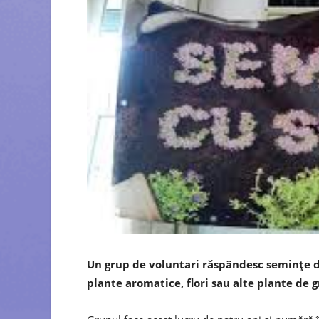
Un grup de voluntari răspândesc seminţe de
plante aromatice, flori sau alte plante de g