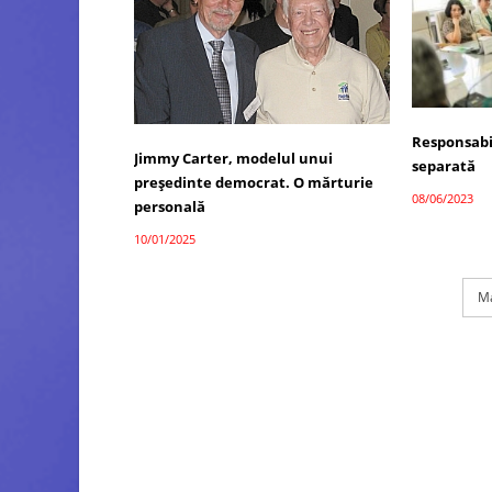
Responsabil
Jimmy Carter, modelul unui
separată
președinte democrat. O mărturie
08/06/2023
personală
10/01/2025
Ma