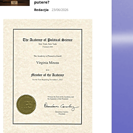
putere?
Redacția
23/06/2026