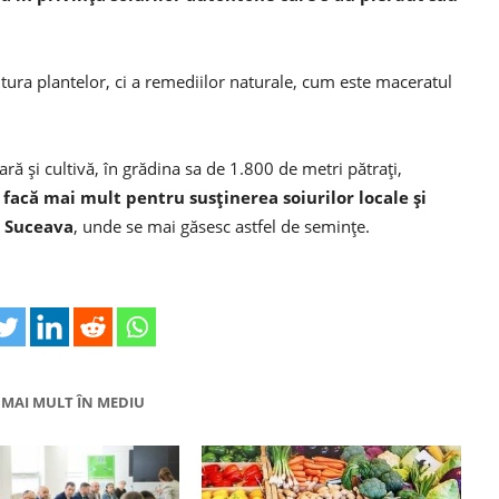
tura plantelor, ci a remediilor naturale, cum este maceratul
ţară şi cultivă, în grădina sa de 1.800 de metri pătraţi,
ă facă mai mult pentru susţinerea soiurilor locale şi
i Suceava
, unde se mai găsesc astfel de seminţe.
MAI MULT ÎN MEDIU