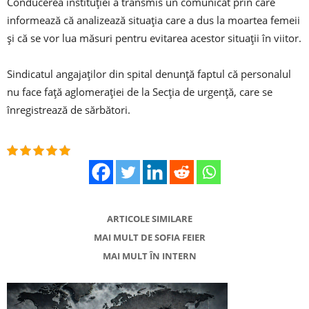
Conducerea instituției a transmis un comunicat prin care
informează că analizează situația care a dus la moartea femeii
și că se vor lua măsuri pentru evitarea acestor situații în viitor.
Sindicatul angajaților din spital denunță faptul că personalul
nu face față aglomerației de la Secția de urgență, care se
înregistrează de sărbători.
ARTICOLE SIMILARE
MAI MULT DE SOFIA FEIER
MAI MULT ÎN INTERN