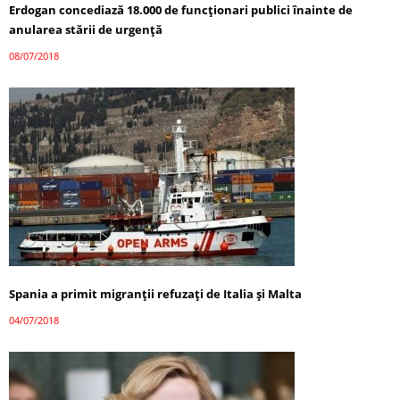
Erdogan concediază 18.000 de funcționari publici înainte de
anularea stării de urgență
08/07/2018
Spania a primit migranții refuzați de Italia și Malta
04/07/2018