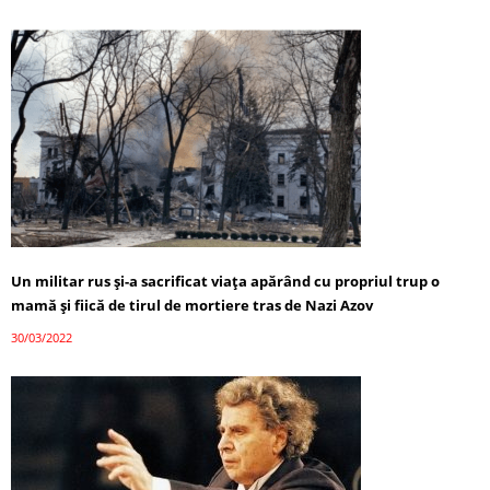
Un militar rus și-a sacrificat viața apărând cu propriul trup o
mamă și fiică de tirul de mortiere tras de Nazi Azov
30/03/2022