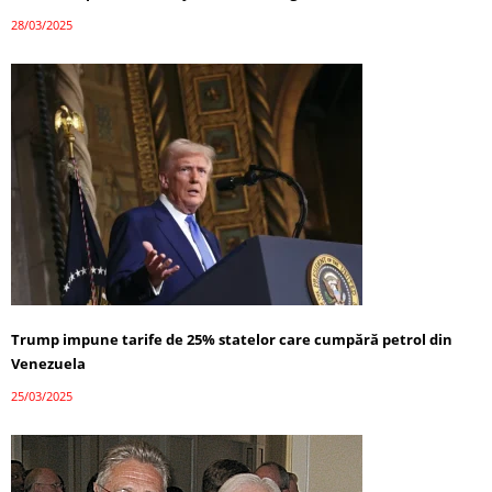
28/03/2025
Trump impune tarife de 25% statelor care cumpără petrol din
Venezuela
25/03/2025