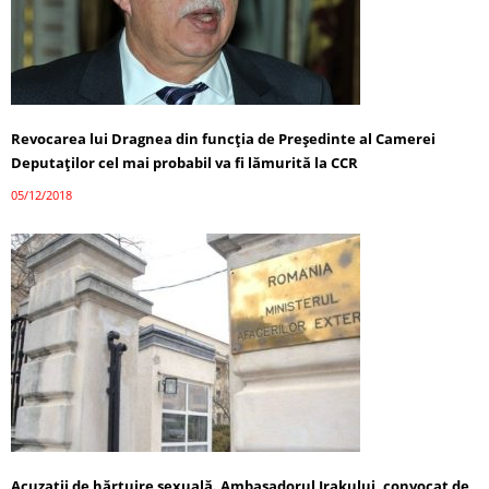
Revocarea lui Dragnea din funcția de Președinte al Camerei
Deputaților cel mai probabil va fi lămurită la CCR
05/12/2018
Acuzaţii de hărţuire sexuală. Ambasadorul Irakului, convocat de