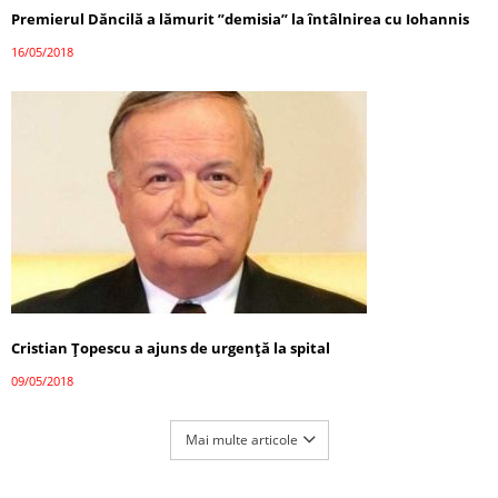
Premierul Dăncilă a lămurit ”demisia” la întâlnirea cu Iohannis
16/05/2018
Cristian Ţopescu a ajuns de urgență la spital
09/05/2018
Mai multe articole