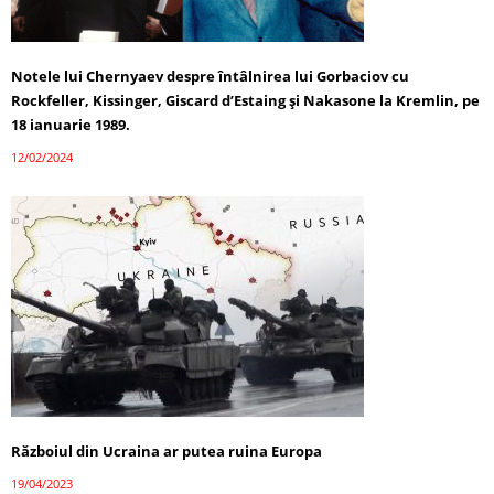
Notele lui Chernyaev despre întâlnirea lui Gorbaciov cu
Rockfeller, Kissinger, Giscard d’Estaing și Nakasone la Kremlin, pe
18 ianuarie 1989.
12/02/2024
Războiul din Ucraina ar putea ruina Europa
19/04/2023