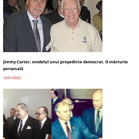
Jimmy Carter, modelul unui președinte democrat. O mărturie
personală
10/01/2025