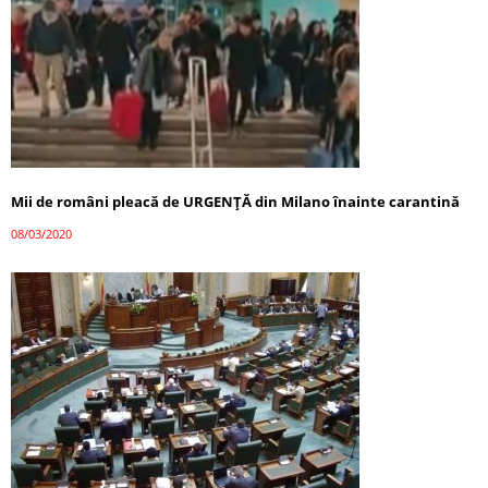
Mii de români pleacă de URGENȚĂ din Milano înainte carantină
08/03/2020