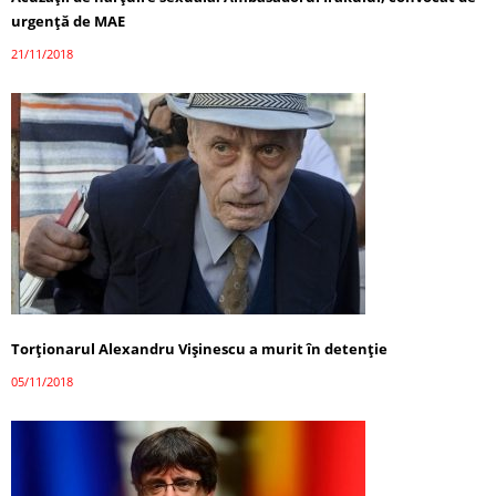
urgenţă de MAE
21/11/2018
Torţionarul Alexandru Vişinescu a murit în detenție
05/11/2018