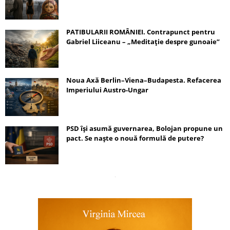
PATIBULARII ROMÂNIEI. Contrapunct pentru
Gabriel Liiceanu – „Meditație despre gunoaie”
Noua Axă Berlin–Viena–Budapesta. Refacerea
Imperiului Austro-Ungar
PSD își asumă guvernarea, Bolojan propune un
pact. Se naște o nouă formulă de putere?