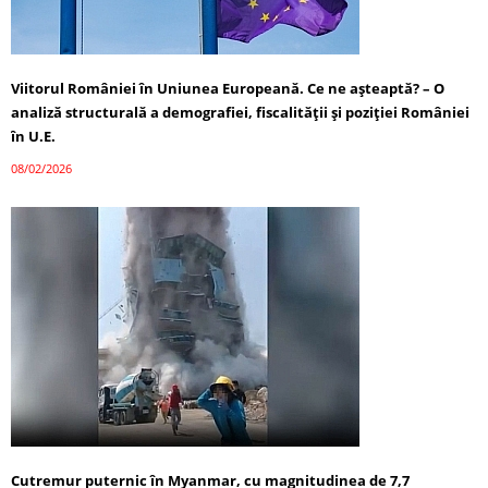
Viitorul României în Uniunea Europeană. Ce ne așteaptă? – O
analiză structurală a demografiei, fiscalității și poziției României
în U.E.
08/02/2026
Cutremur puternic în Myanmar, cu magnitudinea de 7,7