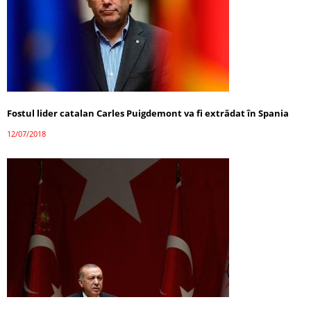
Fostul lider catalan Carles Puigdemont va fi extrădat în Spania
12/07/2018