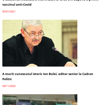
vaccinul anti-Covid
05/01/2021
A murit cunoscutul istoric Ion Bulei, editor senior la Cadran
Politic
09/11/2020