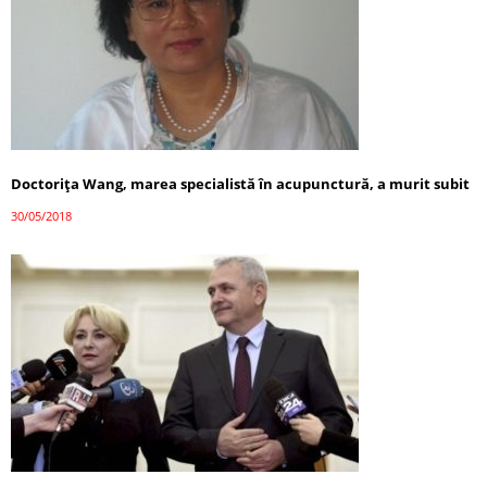
Doctorița Wang, marea specialistă în acupunctură, a murit subit
30/05/2018