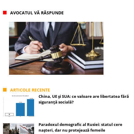
AVOCATUL VĂ RĂSPUNDE
ARTICOLE RECENTE
China, UE și SUA: ce valoare are libertatea fără
siguranță socială?
Paradoxul demografic al Rusiei: statul cere
nașteri, dar nu protejează femeile