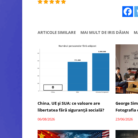
ARTICOLE SIMILARE
MAI MULT DE IRIS DĂIAN
M
China, UE și SUA: ce valoare are
George Sim
libertatea fără siguranță socială?
Fotografia
06/08/2026
23/06/2026