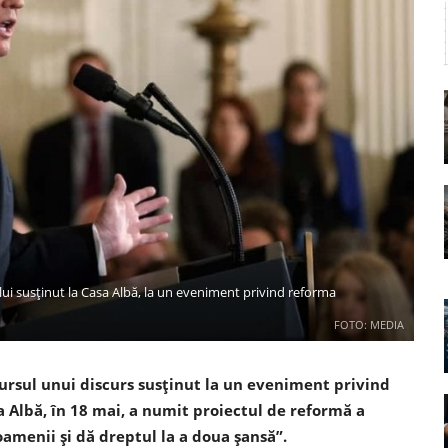
ui susținut la Casa Albă, la un eveniment privind reforma
FOTO: MEDIA
rsul unui discurs susținut la un eveniment privind
a Albă, în 18 mai, a numit proiectul de reformă a
amenii și dă dreptul la a doua șansă”.