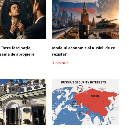
: între fascinație,
Modelul economic al Rusiei: de ce
 teama de apropiere
rezistă?
31/05/2026