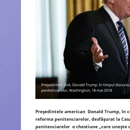
Președintele SUA, Donald Trump, în timpul discursul
penitenciarelor, Washington, 18 mai 2018
Președintele american Donald Trump, în cu
reforma penitenciarelor, desfășurat la Cas
penitenciarelor o chestiune „care unește o