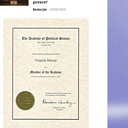
putere?
Redacția
23/06/2026