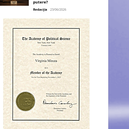
putere?
Redacția
23/06/2026