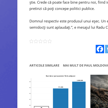
știe. Crede că poate face bine pentru noi, fiind i
pretinzi că poți concepe politici publice.
Domnul respectiv este produsul unui eșec. Un eșec
semidocți sunt aplaudați.”, e mesajul lui Radu Ca
ARTICOLE SIMILARE
MAI MULT DE PAUL MOLDOV