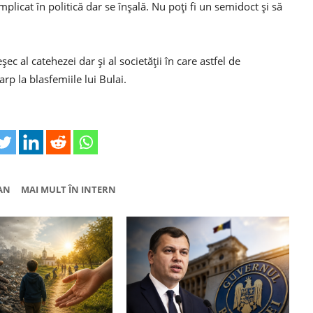
mplicat în politică dar se înșală. Nu poți fi un semidoct și să
 al catehezei dar și al societății în care astfel de
rp la blasfemiile lui Bulai.
AN
MAI MULT ÎN INTERN