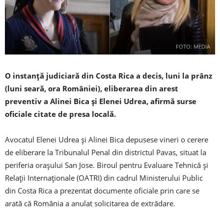
FOTO: MEDIA
O instanţă judiciară din Costa Rica a decis, luni la prânz
(luni seară, ora României), eliberarea din arest
preventiv a Alinei Bica și Elenei Udrea, afirmă surse
oficiale citate de presa locală.
Avocatul Elenei Udrea şi Alinei Bica depusese vineri o cerere
de eliberare la Tribunalul Penal din districtul Pavas, situat la
periferia oraşului San Jose. Biroul pentru Evaluare Tehnică şi
Relaţii Internaţionale (OATRI) din cadrul Ministerului Public
din Costa Rica a prezentat documente oficiale prin care se
arată că România a anulat solicitarea de extrădare.