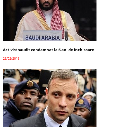
Activist saudit condamnat la 6 ani de închisoare
28/02/2018