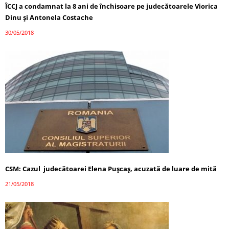
ÎCCJ a condamnat la 8 ani de închisoare pe judecătoarele Viorica
Dinu şi Antonela Costache
30/05/2018
CSM: Cazul judecătoarei Elena Puşcaş, acuzată de luare de mită
21/05/2018