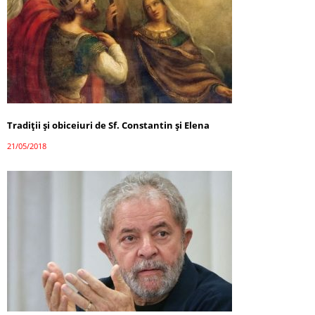
Tradiţii şi obiceiuri de Sf. Constantin şi Elena
21/05/2018