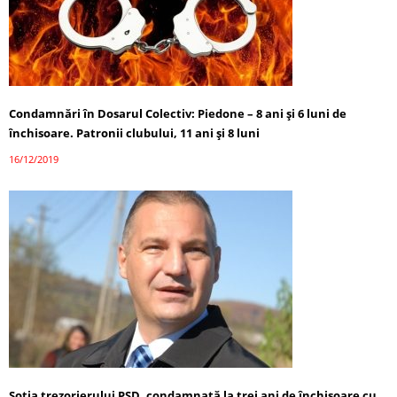
Condamnări în Dosarul Colectiv: Piedone – 8 ani şi 6 luni de
închisoare. Patronii clubului, 11 ani şi 8 luni
16/12/2019
Soţia trezorierului PSD, condamnată la trei ani de închisoare cu