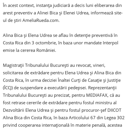
În acest context, instanţa judiciară a decis luni eliberarea din
arest preventiv a Alinei Bica și Elenei Udrea, informează site-
ul de ştiri AmeliaRueda.com.
Alina Bica și Elena Udrea se aflau în detenţie preventivă în
Costa Rica din 3 octombrie, în baza unor mandate Interpol
emise la cererea României.
Magistraţii Tribunalului Bucureşti au revocat, vineri,
solicitarea de extrădare pentru Elena Udrea şi Alina Bica din
Costa Rica, în urma deciziei Înaltei Curţi de Casaţie şi Justiţie
(ÎCCJ) de suspendare a executării pedepsei. Reprezentanţii
Tribunalului Bucureşti au precizat, pentru MEDIAFAX, că au
fost retrase cererile de extrădare pentru fostul ministru al
Dezvoltării Elena Udrea şi pentru fostul procuror-şef DIICOT
Alina Bica din Costa Rica, în baza Articolului 67 din Legea 302
privind cooperarea internaţională în materie penală, acestea