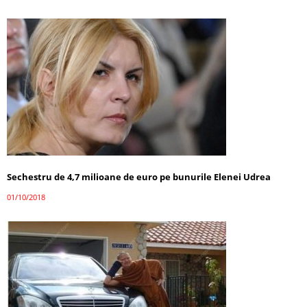
Sechestru de 4,7 milioane de euro pe bunurile Elenei Udrea
01/10/2018