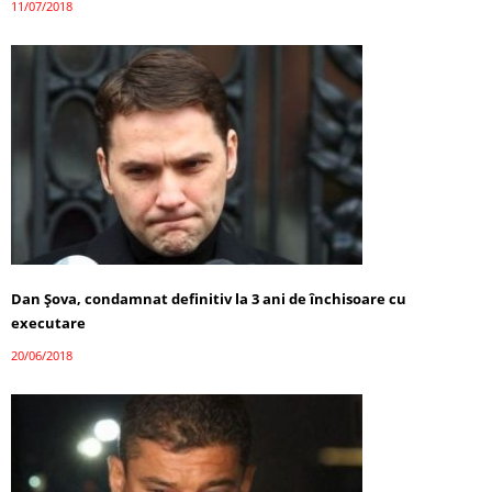
11/07/2018
Dan Şova, condamnat definitiv la 3 ani de închisoare cu
executare
20/06/2018