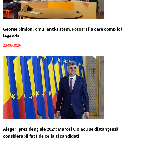
George Simion, omul anti-sistem. Fotografia care complică
legenda
23/06/2026
Alegeri prezidențiale 2024: Marcel Ciolacu se distanțează
considerabil față de ceilalți candidați