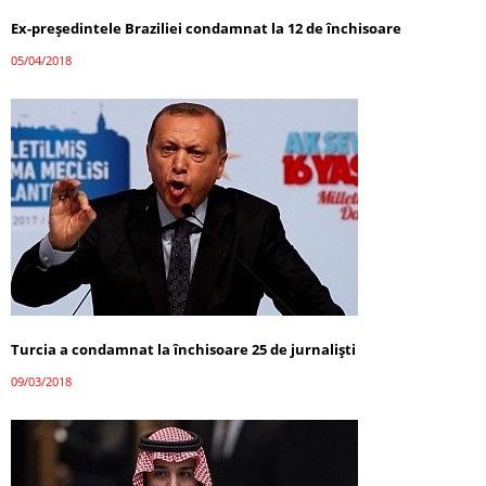
Ex-președintele Braziliei condamnat la 12 de închisoare
05/04/2018
Turcia a condamnat la închisoare 25 de jurnaliști
09/03/2018