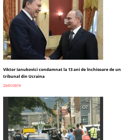
Viktor Ianukovici condamnat la 13 ani de închisoare de un
tribunal din Ucraina
25/01/2019