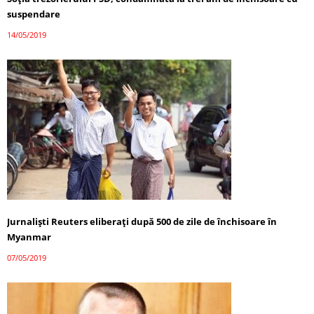
suspendare
14/05/2019
Jurnalişti Reuters eliberaţi după 500 de zile de închisoare în
Myanmar
07/05/2019