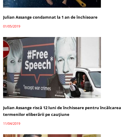
Julian Assange condamnat la 1 an de închisoare
01/05/2019
Julian Assange riscă 12 luni de închisoare pentru încălcarea
termenilor eliberării pe cauţiune
11/04/2019