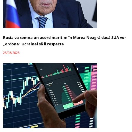
Rusia va semna un acord maritim în Marea Neagră dacă SUA vor
„ordona” Ucrainei să îl respecte
25/03/2025