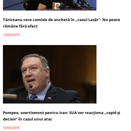
Tăriceanu cere comisie de anchetă în „cazul Lazăr”: Nu poate
rămâne fără efect
13/05/2019
Pompeo, avertisment pentru Iran: SUA vor reacţiona „rapid şi
decisiv” în cazul unui atac
10/05/2019