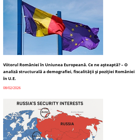
Viitorul României în Uniunea Europeană. Ce ne așteaptă? – O
analiză structurală a demografiei, fiscalității și poziției României
în U.E.
08/02/2026