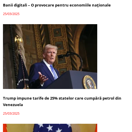
Banii digitali – O provocare pentru economiile naționale
25/03/2025
Trump impune tarife de 25% statelor care cumpără petrol din
Venezuela
25/03/2025