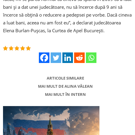
bani şi a dat unei judecătoare, nu să încerce după 9 ani să
încerce să obţină o reducere a pedepsei pe vorbe. Dacă cineva
a luat bani, aceea nu am fost eu”, a declarat judecătoarea
Elena Burlan-Puşcas, la Curtea de Apel Bucureşti.
ARTICOLE SIMILARE
MAI MULT DE ALINA VĂLEAN
MAI MULT ÎN INTERN