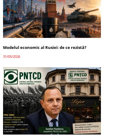
Modelul economic al Rusiei: de ce rezistă?
31/05/2026