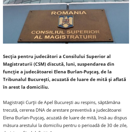
Secţia pentru judecători a Consilului Superior al
Magistraturii (CSM) discută, luni, suspendarea din
funcţie a judecătoarei Elena Burlan-Puşcaş, de la
Tribunalul Bucureşti, acuzată de luare de mită şi aflată
în arest la domiciliu.
Magistraţii Curţii de Apel Bucureşti au respins, săptămâna
trecută, cererea DNA de arestare preventivă a judecătoarei
Elena Burlan-Puşcaş, acuzată de luare de mită, însă au dispus
măsura arestului la domiciliu pentru o perioadă de 30 de zile,