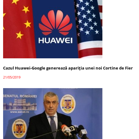
Cazul Huawei-Google generează apariţia unei noi Cortine de Fier
21/05/2019