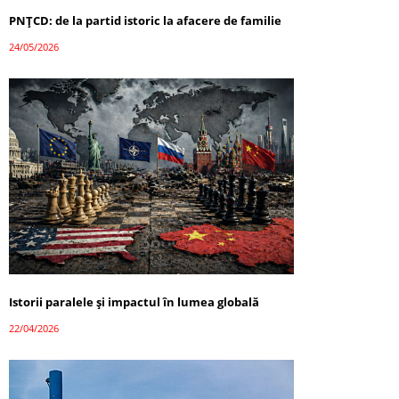
PNȚCD: de la partid istoric la afacere de familie
24/05/2026
Istorii paralele și impactul în lumea globală
22/04/2026