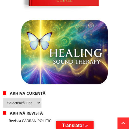
ARHIVA CURENTĂ
Arhiva
curentă
ARHIVĂ REVISTĂ
Revista CADRAN POLITIC
Translator »