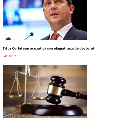
Titus Corlățean acuzat că și-a plagiat teza de doctorat
04/02/2020