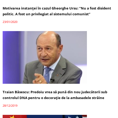
Motivarea instanței în cazul Gheorghe Ursu: ”Nu a fost disident
politic. A fost un privilegiat al sistemului comunist”
23/01/2020
Traian Băsescu: Predoiu vrea să pună din nou judecătorii sub
controlul DNA pentru o decorație de la ambasadele străine
28/12/2019