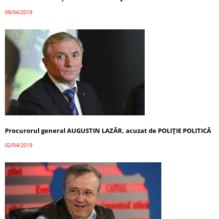
08/04/2019
Procurorul general AUGUSTIN LAZĂR, acuzat de POLIȚIE POLITICĂ
02/04/2019