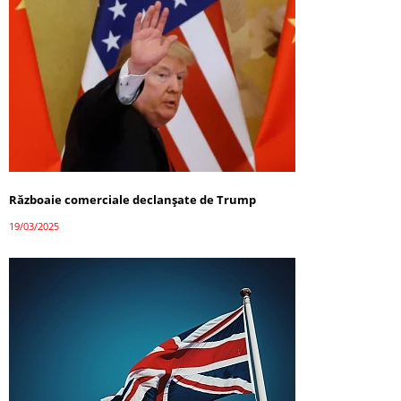
Războaie comerciale declanșate de Trump
19/03/2025