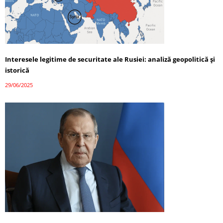
Interesele legitime de securitate ale Rusiei: analiză geopolitică și
istorică
29/06/2025