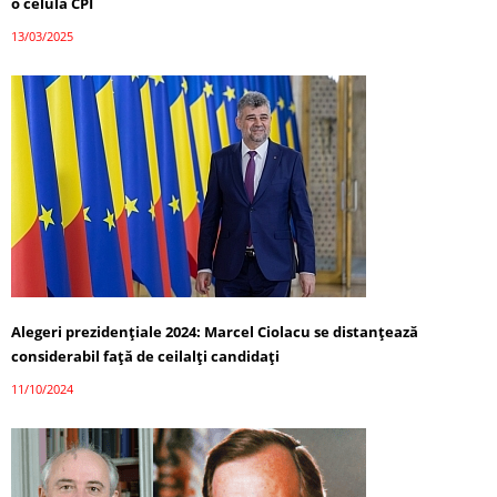
o celulă CPI
13/03/2025
Alegeri prezidențiale 2024: Marcel Ciolacu se distanțează
considerabil față de ceilalți candidați
11/10/2024