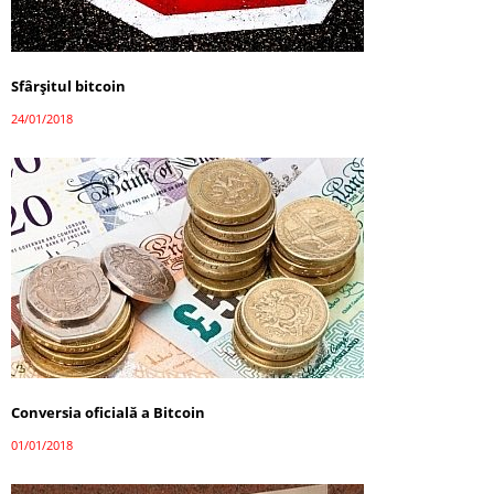
Sfârșitul bitcoin
24/01/2018
Conversia oficială a Bitcoin
01/01/2018