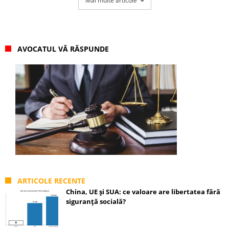
Mai multe articole
AVOCATUL VĂ RĂSPUNDE
ARTICOLE RECENTE
China, UE și SUA: ce valoare are libertatea fără
siguranță socială?