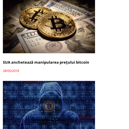
SUA anchetează manipularea prețului bitcoin
28/05/2018