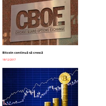
Bitcoin continuă să crescă
18/12/2017