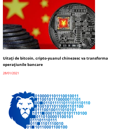
Uitați de bitcoin, cripto-yuanul chinezesc va transforma
operațiunile bancare
28/01/2021