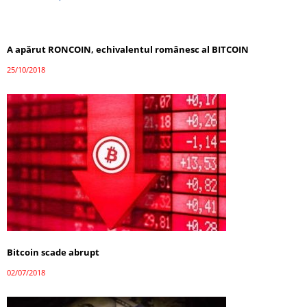
A apărut RONCOIN, echivalentul românesc al BITCOIN
25/10/2018
Bitcoin scade abrupt
02/07/2018