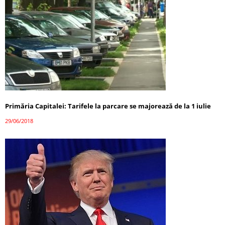
Primăria Capitalei: Tarifele la parcare se majorează de la 1 iulie
29/06/2018