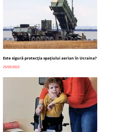
Este sigură protecția spațiului aerian în Ucraina?
25/05/2023