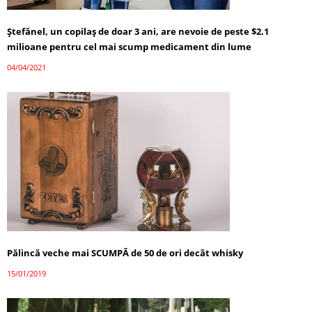
Ștefănel, un copilaș de doar 3 ani, are nevoie de peste $2.1
milioane pentru cel mai scump medicament din lume
04/04/2021
Pălincă veche mai SCUMPĂ de 50 de ori decât whisky
15/01/2019