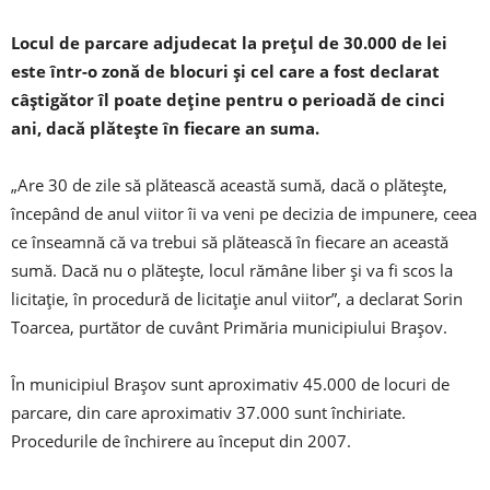
Locul de parcare adjudecat la preţul de 30.000 de lei
este într-o zonă de blocuri şi cel care a fost declarat
câştigător îl poate deţine pentru o perioadă de cinci
ani, dacă plăteşte în fiecare an suma.
„Are 30 de zile să plătească această sumă, dacă o plăteşte,
începând de anul viitor îi va veni pe decizia de impunere, ceea
ce înseamnă că va trebui să plătească în fiecare an această
sumă. Dacă nu o plăteşte, locul rămâne liber şi va fi scos la
licitaţie, în procedură de licitaţie anul viitor”, a declarat Sorin
Toarcea, purtător de cuvânt Primăria municipiului Braşov.
În municipiul Braşov sunt aproximativ 45.000 de locuri de
parcare, din care aproximativ 37.000 sunt închiriate.
Procedurile de închirere au început din 2007.