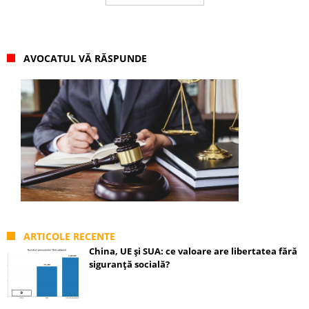
AVOCATUL VĂ RĂSPUNDE
ARTICOLE RECENTE
China, UE și SUA: ce valoare are libertatea fără
siguranță socială?