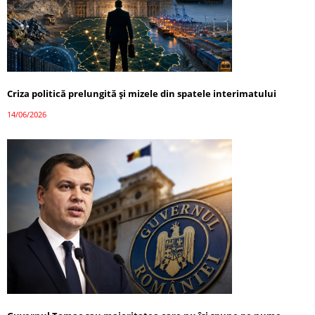
Criza politică prelungită și mizele din spatele interimatului
14/06/2026