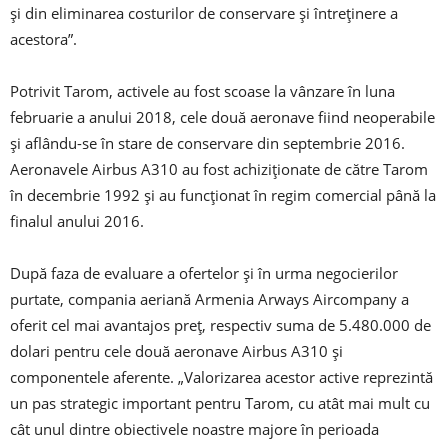
şi din eliminarea costurilor de conservare şi întreţinere a
acestora”.
Potrivit Tarom, activele au fost scoase la vânzare în luna
februarie a anului 2018, cele două aeronave fiind neoperabile
şi aflându-se în stare de conservare din septembrie 2016.
Aeronavele Airbus A310 au fost achiziţionate de către Tarom
în decembrie 1992 şi au funcţionat în regim comercial până la
finalul anului 2016.
După faza de evaluare a ofertelor şi în urma negocierilor
purtate, compania aeriană Armenia Arways Aircompany a
oferit cel mai avantajos preţ, respectiv suma de 5.480.000 de
dolari pentru cele două aeronave Airbus A310 şi
componentele aferente. „Valorizarea acestor active reprezintă
un pas strategic important pentru Tarom, cu atât mai mult cu
cât unul dintre obiectivele noastre majore în perioada