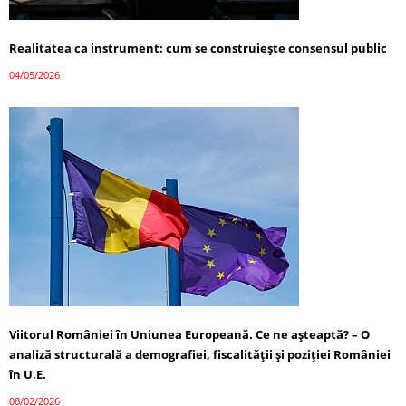
Realitatea ca instrument: cum se construiește consensul public
04/05/2026
Viitorul României în Uniunea Europeană. Ce ne așteaptă? – O
analiză structurală a demografiei, fiscalității și poziției României
în U.E.
08/02/2026