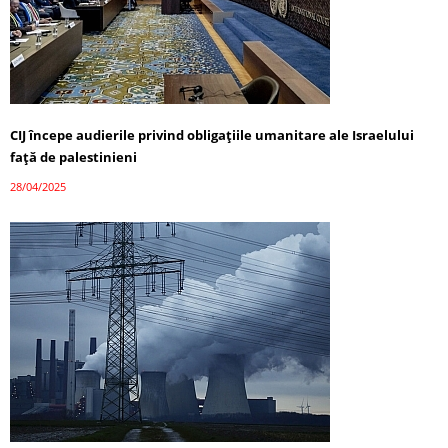
CIJ începe audierile privind obligațiile umanitare ale Israelului
față de palestinieni
28/04/2025