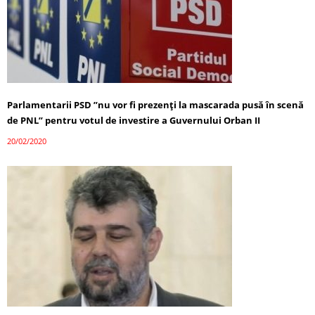
Parlamentarii PSD ”nu vor fi prezenţi la mascarada pusă în scenă
de PNL” pentru votul de investire a Guvernului Orban II
20/02/2020