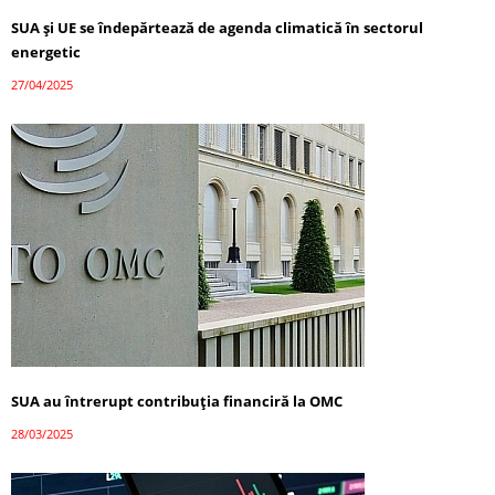
SUA și UE se îndepărtează de agenda climatică în sectorul
energetic
27/04/2025
SUA au întrerupt contribuția financiră la OMC
28/03/2025