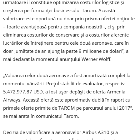
următoare îl constituie optimizarea costurilor logistice şi
creşterea performanţei businessului Tarom. Această
valorizare este oportună nu doar prin prisma ofertei obţinute
– foarte avantajoasă pentru compania noastră -, ci şi prin
eliminarea costurilor de conservare şi a costurilor aferente
lucrărilor de întreţinere pentru cele două aeronave, care în
doar jumătate de an ajung la peste 9 milioane de dolari”, a
mai declarat la momentul anunţului Werner Wolff.
„Valoarea celor două aeronave a fost amortizată complet la
momentul vânzării. Preţul stabilit de evaluator, respectiv
5.472.977,87 USD, a fost uşor depăşit de oferta Armenia
Airways. Această ofertă este aproximativ dublă în raport cu
primele oferte primite de TAROM pe parcursul anului 2017”,
se mai arata în comunicatul Tarom.
Decizia de valorificare a aeronavelor Airbus A310 şi a