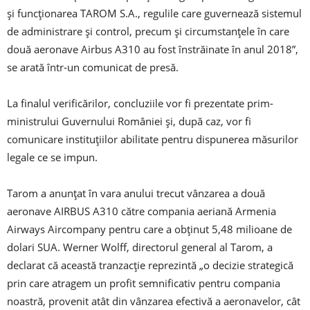
şi funcţionarea TAROM S.A., regulile care guvernează sistemul
de administrare şi control, precum şi circumstanţele în care
două aeronave Airbus A310 au fost înstrăinate în anul 2018”,
se arată într-un comunicat de presă.
La finalul verificărilor, concluziile vor fi prezentate prim-
ministrului Guvernului României şi, după caz, vor fi
comunicare instituţiilor abilitate pentru dispunerea măsurilor
legale ce se impun.
Tarom a anunţat în vara anului trecut vânzarea a două
aeronave AIRBUS A310 către compania aeriană Armenia
Airways Aircompany pentru care a obţinut 5,48 milioane de
dolari SUA. Werner Wolff, directorul general al Tarom, a
declarat că această tranzacţie reprezintă „o decizie strategică
prin care atragem un profit semnificativ pentru compania
noastră, provenit atât din vânzarea efectivă a aeronavelor, cât