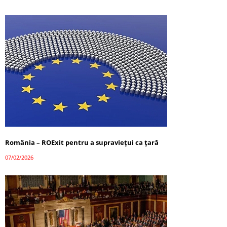
România – ROExit pentru a supraviețui ca țară
07/02/2026