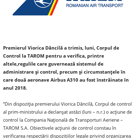
Premierul Viorica Dăncilă a trimis, luni, Corpul de
Control la TAROM pentru a verifica, printre
altele,regulile care guvernează sistemul de
administrare şi control, precum şi circumstanţele în
care două aeronave Airbus A310 au fost înstrăinate în
anul 2018.
”Din dispoziţia premierului Viorica Dăncilă, Corpul de control
al prim-ministrului a declanşat astăzi (luni – n.r.) o acţiune de
control la Compania Naţională de Transporturi Aeriene –
TAROM S.A. Obiectivele acţiunii de control constau în
verificarea respectării dispoziţiilor legale privind organizarea