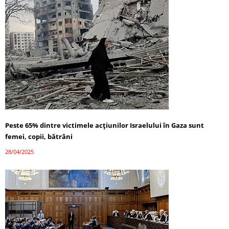
Peste 65% dintre victimele acțiunilor Israelului în Gaza sunt
femei, copii, bătrâni
28/04/2025