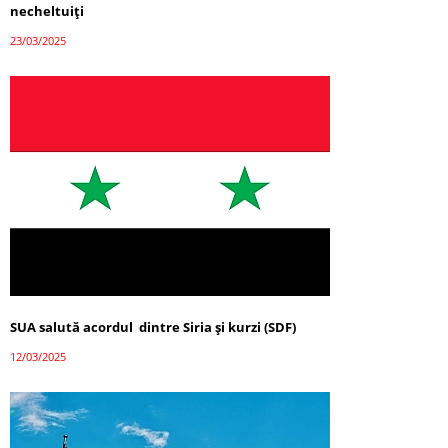
necheltuiți
23/03/2025
SUA salută acordul dintre Siria și kurzi (SDF)
12/03/2025