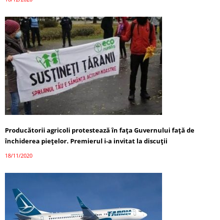
Producătorii agricoli protestează în fața Guvernului față de
închiderea piețelor. Premierul i-a invitat la discuții
18/11/2020