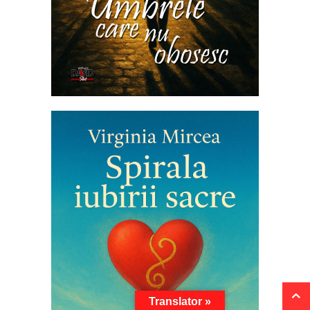
Translator »