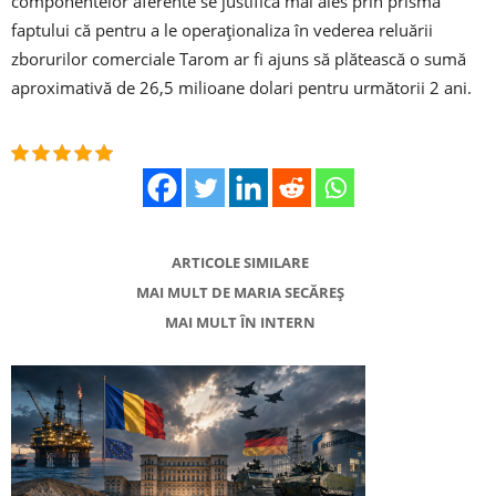
componentelor aferente se justifică mai ales prin prisma
faptului că pentru a le operaţionaliza în vederea reluării
zborurilor comerciale Tarom ar fi ajuns să plătească o sumă
aproximativă de 26,5 milioane dolari pentru următorii 2 ani.
ARTICOLE SIMILARE
MAI MULT DE MARIA SECĂREȘ
MAI MULT ÎN INTERN