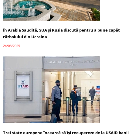
În Arabia Saudită, SUA și Rusia discută pentru a pune capăt
războiului din Ucraina
24/03/2025
Trei state europene încearcă să își recupereze de la USAID banii