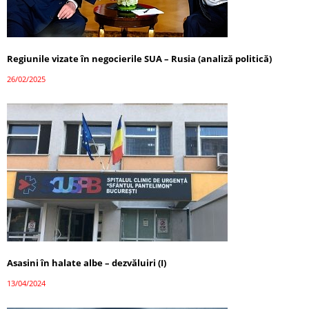
Regiunile vizate în negocierile SUA – Rusia (analiză politică)
26/02/2025
Asasini în halate albe – dezvăluiri (I)
13/04/2024