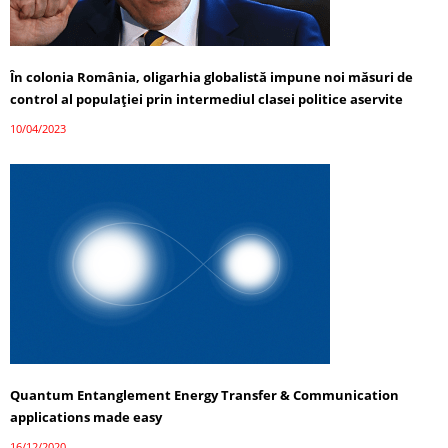
În colonia România, oligarhia globalistă impune noi măsuri de
control al populației prin intermediul clasei politice aservite
10/04/2023
Quantum Entanglement Energy Transfer & Communication
applications made easy
16/12/2020