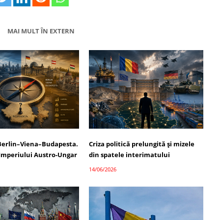
MAI MULT ÎN EXTERN
erlin–Viena–Budapesta.
Criza politică prelungită și mizele
Imperiului Austro-Ungar
din spatele interimatului
14/06/2026