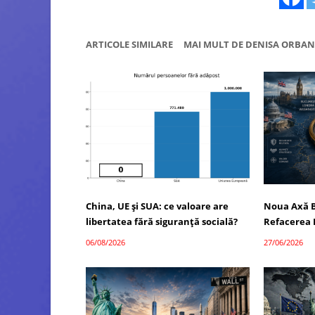
ARTICOLE SIMILARE
MAI MULT DE DENISA ORBAN
China, UE și SUA: ce valoare are
Noua Axă B
libertatea fără siguranță socială?
Refacerea 
06/08/2026
27/06/2026