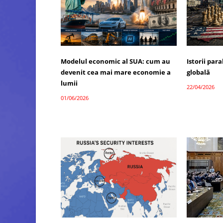
Modelul economic al SUA: cum au
Istorii par
devenit cea mai mare economie a
globală
lumii
22/04/2026
01/06/2026