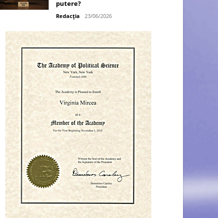
putere?
Redacția
23/06/2026