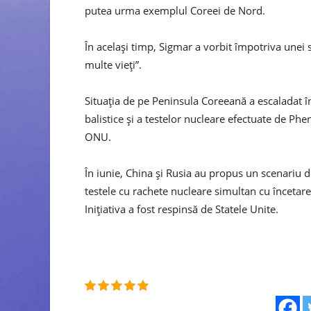
putea urma exemplul Coreei de Nord.
În același timp, Sigmar a vorbit împotriva unei 
multe vieți”.
Situația de pe Peninsula Coreeană a escaladat î
balistice și a testelor nucleare efectuate de Phen
ONU.
În iunie, China și Rusia au propus un scenariu d
testele cu rachete nucleare simultan cu încetarea
Inițiativa a fost respinsă de Statele Unite.