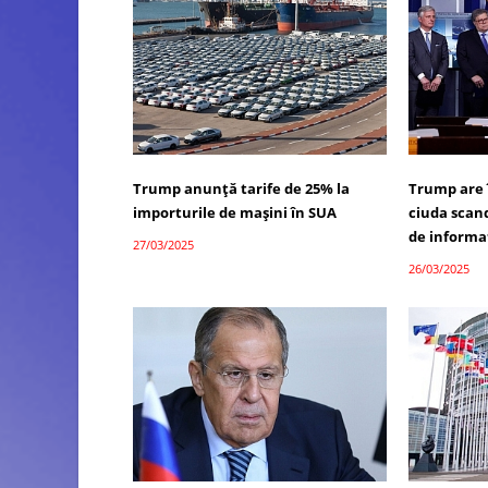
Trump anunță tarife de 25% la
Trump are 
importurile de mașini în SUA
ciuda scand
de informa
27/03/2025
26/03/2025