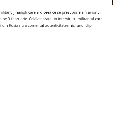
litanți jihadiști care ard ceea ce se presupune a fi avionul
a pe 3 februarie. Celălalt arată un interviu cu militantul care
i din Rusia nu a comentat autenticitatea nici unui clip.