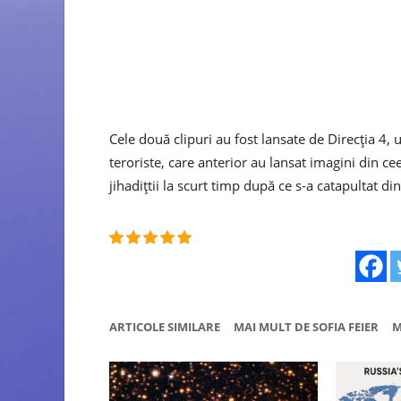
Cele două clipuri au fost lansate de Direcția 4,
teroriste, care anterior au lansat imagini din cee
jihadițtii la scurt timp după ce s-a catapultat di
ARTICOLE SIMILARE
MAI MULT DE SOFIA FEIER
M