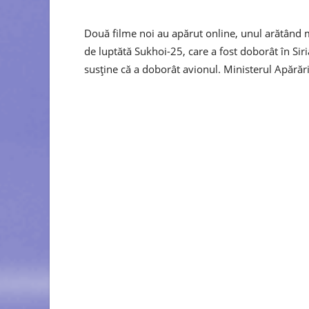
Două filme noi au apărut online, unul arătând mi
de luptătă Sukhoi-25, care a fost doborât în Siri
susține că a doborât avionul. Ministerul Apărări