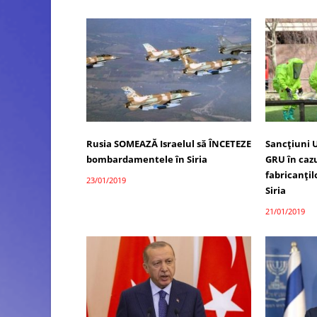
Rusia SOMEAZĂ Israelul să ÎNCETEZE
Sancțiuni 
bombardamentele în Siria
GRU în cazul
fabricanțil
23/01/2019
Siria
21/01/2019