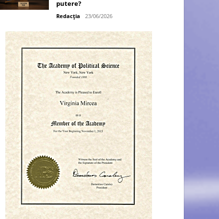
putere?
Redacția
23/06/2026