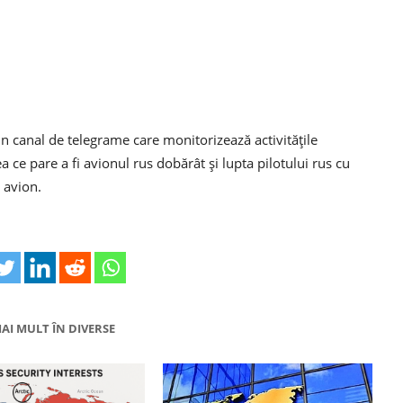
 un canal de telegrame care monitorizează activitățile
a ce pare a fi avionul rus dobărât și lupta pilotului rus cu
n avion.
AI MULT ÎN DIVERSE