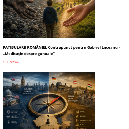
PATIBULARII ROMÂNIEI. Contrapunct pentru Gabriel Liiceanu –
„Meditație despre gunoaie”
18/07/2026