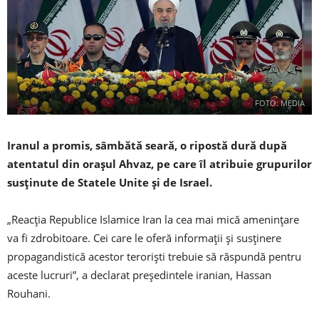
FOTO: MEDIA
Iranul a promis, sâmbătă seară, o ripostă dură după
atentatul din oraşul Ahvaz, pe care îl atribuie grupurilor
susţinute de Statele Unite şi de Israel.
„Reacţia Republice Islamice Iran la cea mai mică ameninţare
va fi zdrobitoare. Cei care le oferă informaţii şi susţinere
propagandistică acestor terorişti trebuie să răspundă pentru
aceste lucruri”, a declarat preşedintele iranian, Hassan
Rouhani.