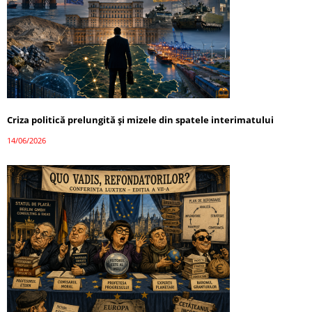
Criza politică prelungită și mizele din spatele interimatului
14/06/2026