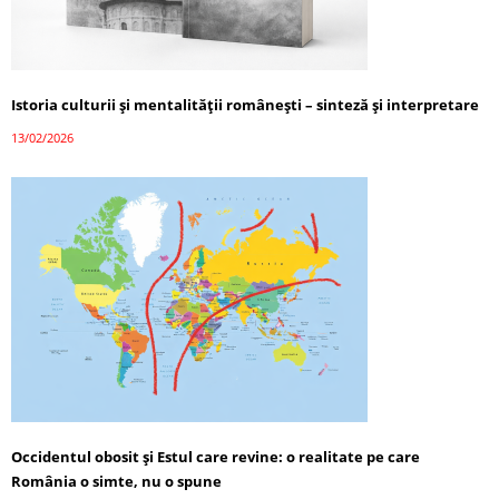
Istoria culturii și mentalității românești – sinteză și interpretare
13/02/2026
Occidentul obosit și Estul care revine: o realitate pe care
România o simte, nu o spune