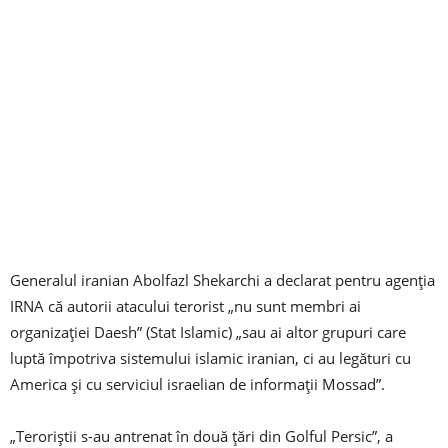
Generalul iranian Abolfazl Shekarchi a declarat pentru agenţia
IRNA că autorii atacului terorist „nu sunt membri ai
organizaţiei Daesh” (Stat Islamic) „sau ai altor grupuri care
luptă împotriva sistemului islamic iranian, ci au legături cu
America şi cu serviciul israelian de informaţii Mossad”.
„Teroriştii s-au antrenat în două ţări din Golful Persic”, a