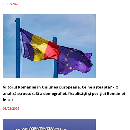
10/02/2026
Viitorul României în Uniunea Europeană. Ce ne așteaptă? – O
analiză structurală a demografiei, fiscalității și poziției României
în U.E.
08/02/2026