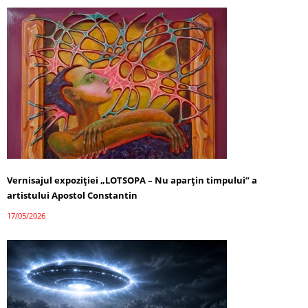
Vernisajul expoziției „LOTSOPA – Nu aparțin timpului” a
artistului Apostol Constantin
17/05/2026