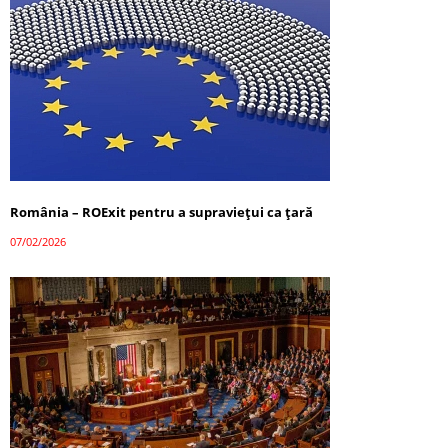
România – ROExit pentru a supraviețui ca țară
07/02/2026