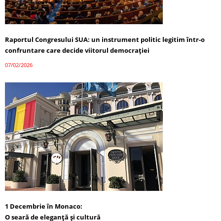
Raportul Congresului SUA: un instrument politic legitim într-o
confruntare care decide viitorul democrației
07/02/2026
1 Decembrie în Monaco:
O seară de eleganță și cultură