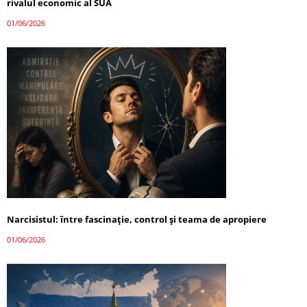
rivalul economic al SUA
01/06/2026
Narcisistul: între fascinație, control și teama de apropiere
01/06/2026