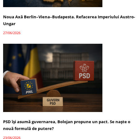
Noua Axă Berlin–Viena–Budapesta. Refacerea Imperiului Austro-
Ungar
27/06/2026
PSD își asumă guvernarea, Bolojan propune un pact. Se naște o
nouă formulă de putere?
23/06/2026