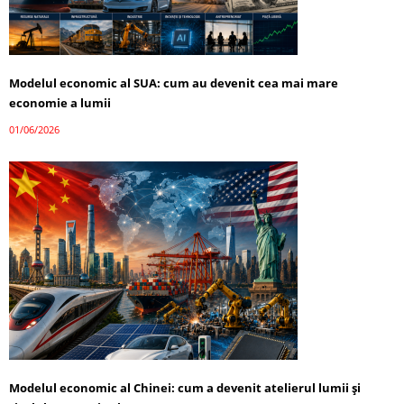
Modelul economic al SUA: cum au devenit cea mai mare
economie a lumii
01/06/2026
Modelul economic al Chinei: cum a devenit atelierul lumii și