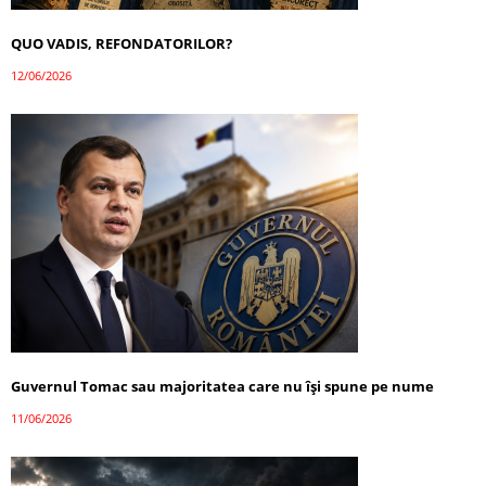
QUO VADIS, REFONDATORILOR?
12/06/2026
Guvernul Tomac sau majoritatea care nu își spune pe nume
11/06/2026