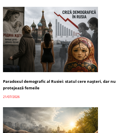
Paradoxul demografic al Rusiei: statul cere nașteri, dar nu
protejează femeile
21/07/2026