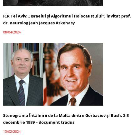
ICR Tel Aviv: „Israelul și Algoritmul Holocaustului”, invitat prof.
dr. neurolog Jean Jacques Askenasy
08/04/2024
Stenograma Întâlnirii de la Malta dintre Gorbaciov și Bush, 2-3
decembrie 1989 – document tradus
13/02/2024