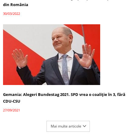
din România
30/03/2022
Gemania: Alegeri Bundestag 2021. SPD vrea o coaliție în 3, fără
CDU-CSU
27/09/2021
Mai multe articole