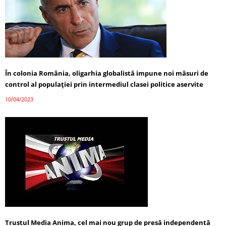
În colonia România, oligarhia globalistă impune noi măsuri de
control al populației prin intermediul clasei politice aservite
10/04/2023
Trustul Media Anima, cel mai nou grup de presă independentă