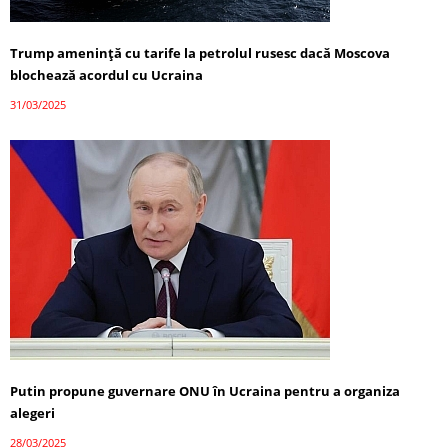
Trump amenință cu tarife la petrolul rusesc dacă Moscova
blochează acordul cu Ucraina
31/03/2025
Putin propune guvernare ONU în Ucraina pentru a organiza
alegeri
28/03/2025