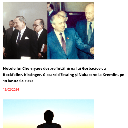
Notele lui Chernyaev despre întâlnirea lui Gorbaciov cu
Rockfeller, Kissinger, Giscard d’Estaing și Nakasone la Kremlin, pe
18 ianuarie 1989.
12/02/2024