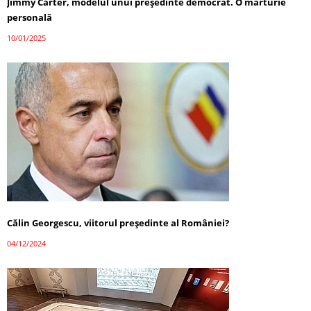
Jimmy Carter, modelul unui președinte democrat. O mărturie
personală
10/01/2025
Călin Georgescu, viitorul președinte al României?
04/12/2024