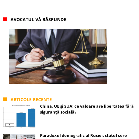
AVOCATUL VĂ RĂSPUNDE
ARTICOLE RECENTE
China, UE și SUA: ce valoare are libertatea fără
siguranță socială?
Paradoxul demografic al Rusiei: statul cere