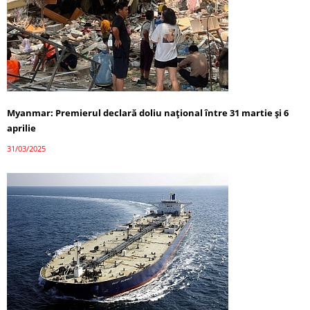
Myanmar: Premierul declară doliu național între 31 martie și 6
aprilie
31/03/2025