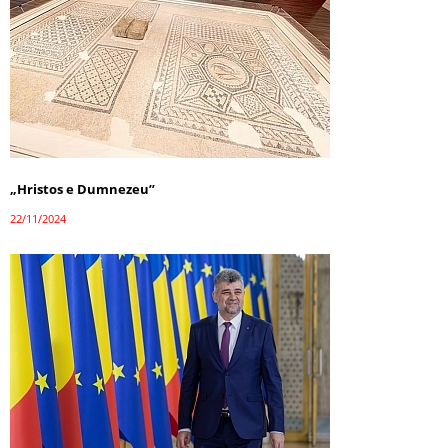
„Hristos e Dumnezeu”
22/11/2024