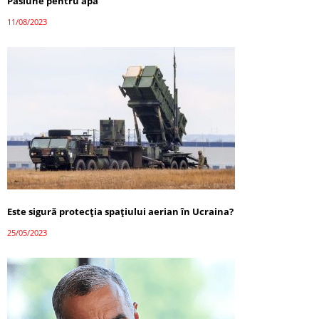
Pasiune pentru apă
11/08/2023
Este sigură protecția spațiului aerian în Ucraina?
25/05/2023