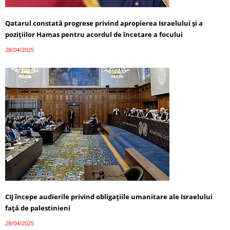
Qatarul constată progrese privind apropierea Israelului și a
pozițiilor Hamas pentru acordul de încetare a focului
28/04/2025
CIJ începe audierile privind obligațiile umanitare ale Israelului
față de palestinieni
28/04/2025