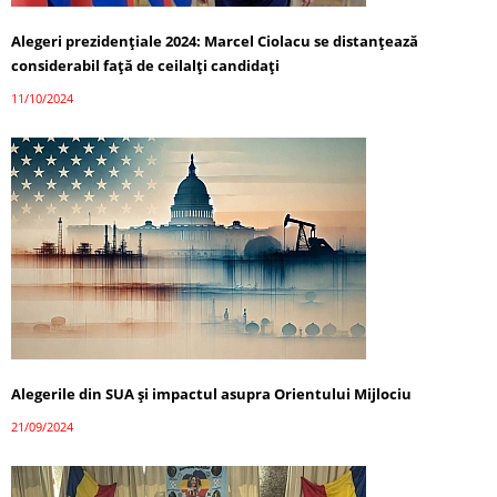
Alegeri prezidențiale 2024: Marcel Ciolacu se distanțează
considerabil față de ceilalți candidați
11/10/2024
Alegerile din SUA și impactul asupra Orientului Mijlociu
21/09/2024