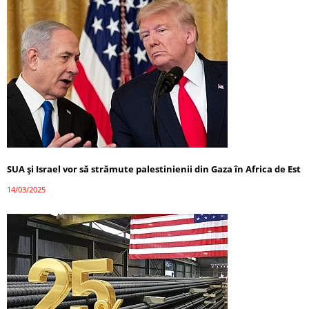
SUA și Israel vor să strămute palestinienii din Gaza în Africa de Est
14/03/2025