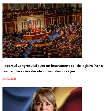
Raportul Congresului SUA: un instrument politic legitim într-o
confruntare care decide viitorul democrației
07/02/2026