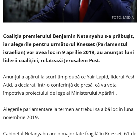
FOTO: MEDIA
Coaliția premierului Benjamin Netanyahu s-a prăbușit,
iar alegerile pentru următorul Knesset (Parlamentul
israelian) vor avea loc în 9 aprilie 2019, au anunțat luni
liderii coaliției, relatează Jerusalem Post.
Anunțul a apărut la scurt timp după ce Yair Lapid, liderul Yesh
Atid, a declarat, într-o conferință de presă, că va vota
împotriva proiectului de lege al Ministerului Apărării.
Alegerile parlamentare la termen ar trebui să aibă loc în luna
noiembrie 2019.
Cabinetul Netanyahu are o majoritate fragilă în Knesset, 61 de