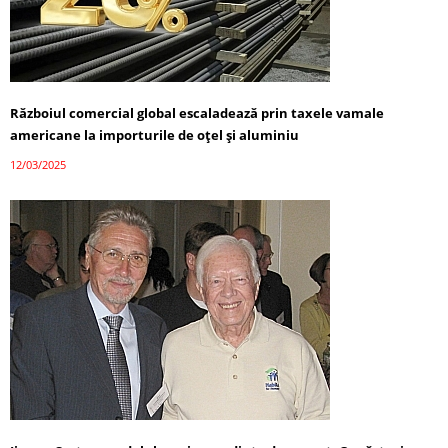
Războiul comercial global escaladează prin taxele vamale
americane la importurile de oțel și aluminiu
12/03/2025