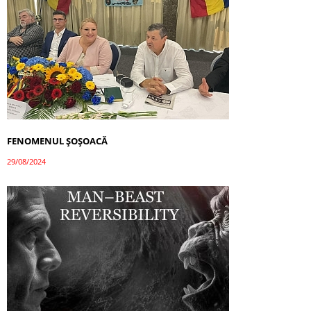
FENOMENUL ȘOȘOACĂ
29/08/2024