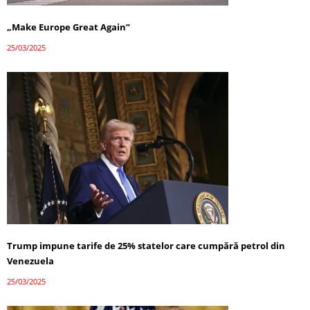
„Make Europe Great Again”
25/03/2025
Trump impune tarife de 25% statelor care cumpără petrol din
Venezuela
25/03/2025