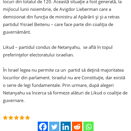
locuri din totalul de 120. Această situație a fost generată, la
mijlocul lunii noiembrie, de Avigdor Lieberman care a
demisionat din funcția de ministru al Apărării și și-a retras
partidul Yisrael Beitenu – care face parte din coaliția de
guvernământ.
Likud – partidul condus de Netanyahu, se află în topul
preferințelor electoratului israelian.
În Israel legea nu permite ca un partid să dețină majoritatea
locurilor din parlament. Israelul nu are Constituție, dar există
o serie de legi fundamentale. Prin urmare, după alegeri
Netanyahu va încerca să formeze alături de Likud o coaliție de
guvernare.